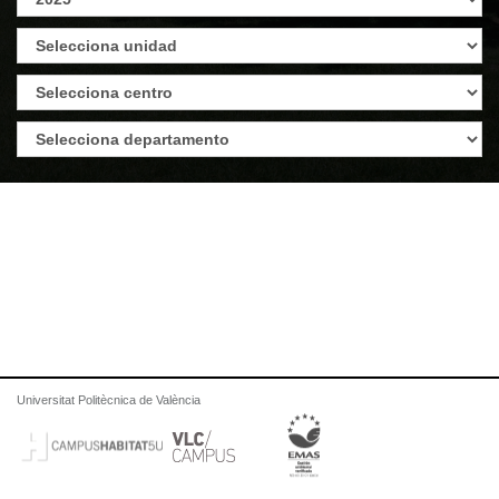
Universitat Politècnica de València