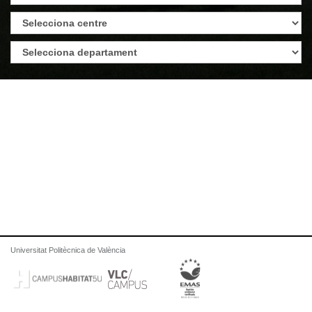
Universitat Politècnica de València