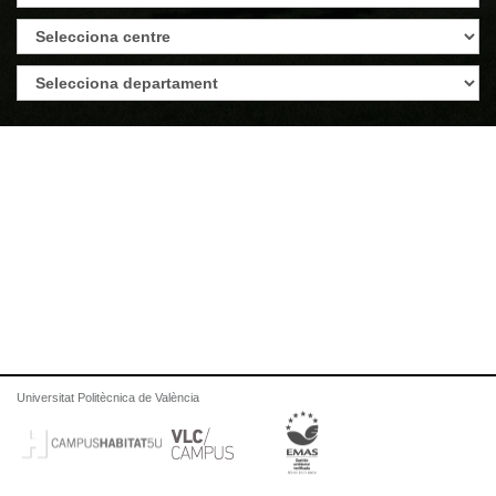
Universitat Politècnica de València