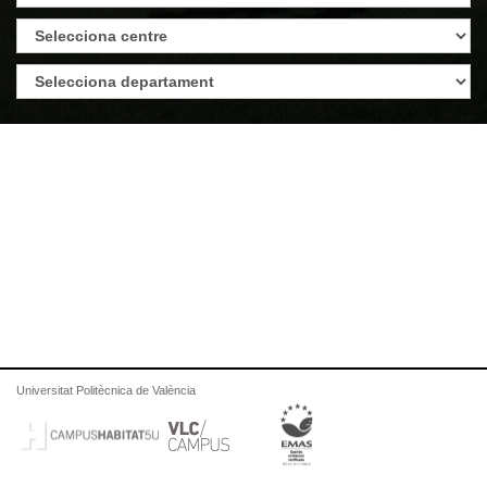
Universitat Politècnica de València