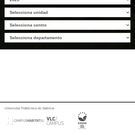
Universitat Politècnica de València