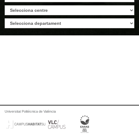
Universitat Politècnica de València