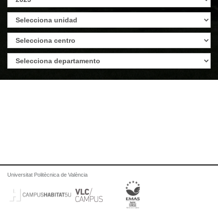
Universitat Politècnica de València