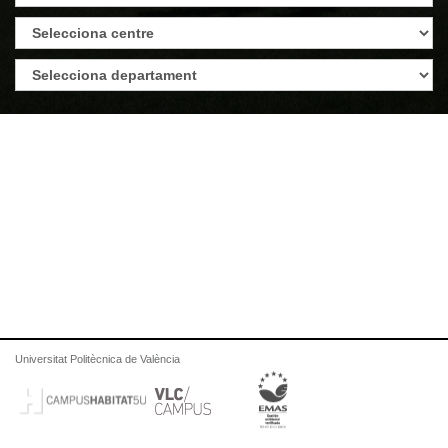
Universitat Politècnica de València