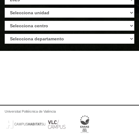
Universitat Politècnica de València