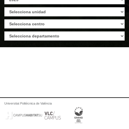
Universitat Politècnica de València