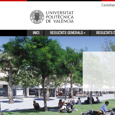
Castella
INICI
RESULTATS GENERALS
RESULTATS D