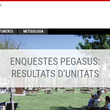
no
'UNITATS
METODOLOGIA
ENQUESTES PEGASUS:
RESULTATS D'UNITATS