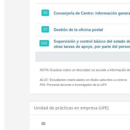
20
Conserjería de Centro: información genera
22
Gestión de la oficina postal
Supervisión y control básico del estado de
542
otras tareas de apoyo, por parte del person
NOTA: Al pulsar sobre un descriptor se accede a información de
ALUC:
Estudiantes matriculados en títulos adscritos a centros
PDI:
Personal docente e investigador de la UPV
Unidad de prácticas en empresa (UPE)
ID