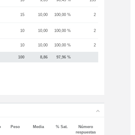
15
10,00
100,00 %
2
10
10,00
100,00 %
2
10
10,00
100,00 %
2
100
8,86
97,96 %
o
Peso
Media
% Sat.
Número
respuestas