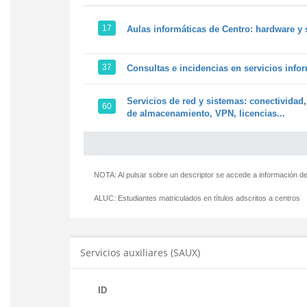
17
Aulas informáticas de Centro: hardware y 
37
Consultas e incidencias en servicios info
Servicios de red y sistemas: conectividad,
60
de almacenamiento, VPN, licencias...
NOTA: Al pulsar sobre un descriptor se accede a información de
ALUC:
Estudiantes matriculados en títulos adscritos a centros
Servicios auxiliares (SAUX)
ID