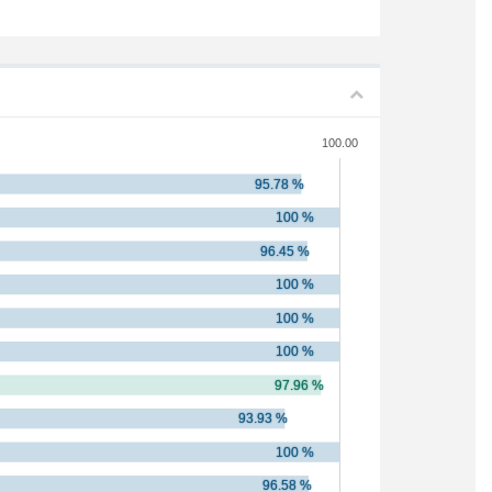
100.00