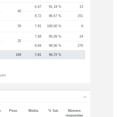
6,47
91,19 %
13
40
8,72
96,67 %
151
35
7,81
100,00 %
9
7,58
95,09 %
24
25
8,69
98,06 %
270
100
7,81
96,72 %
a UPV
o
Peso
Media
% Sat.
Número
respuestas