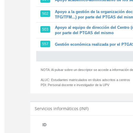
Apoyo a la gestión de la organización doc
502
TFG/TFM...) por parte del PTGAS del mis
Apoyo al equipo de dirección del Centro (
503
por parte del PTGAS del mismo
557
Gestión económica realizada por el PTGAS
NOTA: Al pulsar sobre un descriptor se accede a información de
ALUC:
Estudiantes matriculados en títulos adscritos a centros
PDI:
Personal docente e investigador de la UPV
Servicios informáticos (INF)
ID