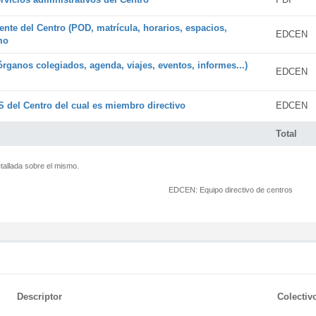
ente del Centro (POD, matrícula, horarios, espacios,
EDCEN
mo
órganos colegiados, agenda, viajes, eventos, informes...)
EDCEN
 del Centro del cual es miembro directivo
EDCEN
Total
tallada sobre el mismo.
EDCEN:
Equipo directivo de centros
Descriptor
Colectiv