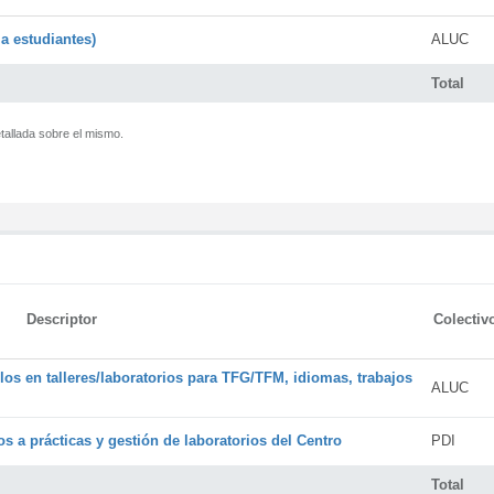
a estudiantes)
ALUC
Total
tallada sobre el mismo.
Descriptor
Colectiv
os en talleres/laboratorios para TFG/TFM, idiomas, trabajos
ALUC
s a prácticas y gestión de laboratorios del Centro
PDI
Total