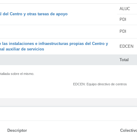
ALUC
l del Centro y otras tareas de apoyo
PDI
PDI
 las instalaciones e infraestructuras propias del Centro y
EDCEN
al auxiliar de servicios
Total
tallada sobre el mismo.
EDCEN:
Equipo directivo de centros
Descriptor
Colectiv