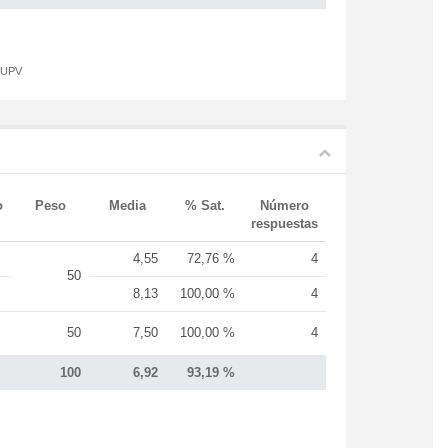
a UPV
o
Peso
Media
% Sat.
Número
respuestas
4,55
72,76 %
4
50
8,13
100,00 %
4
50
7,50
100,00 %
4
100
6,92
93,19 %