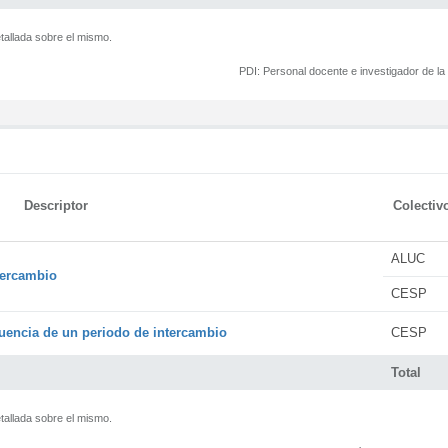
tallada sobre el mismo.
PDI:
Personal docente e investigador de l
Descriptor
Colectiv
ALUC
tercambio
CESP
encia de un periodo de intercambio
CESP
Total
tallada sobre el mismo.