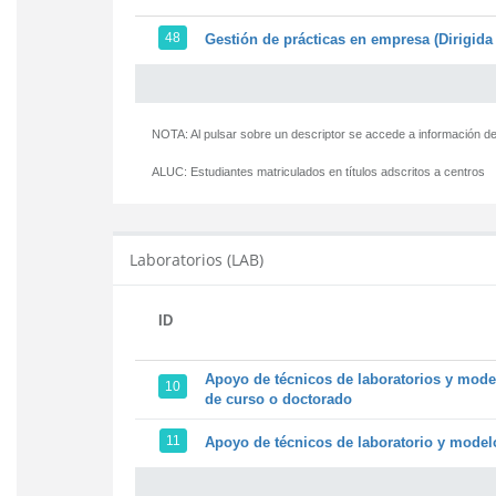
48
Gestión de prácticas en empresa (Dirigida 
NOTA: Al pulsar sobre un descriptor se accede a información de
ALUC:
Estudiantes matriculados en títulos adscritos a centros
Laboratorios (LAB)
ID
Apoyo de técnicos de laboratorios y model
10
de curso o doctorado
11
Apoyo de técnicos de laboratorio y modelo