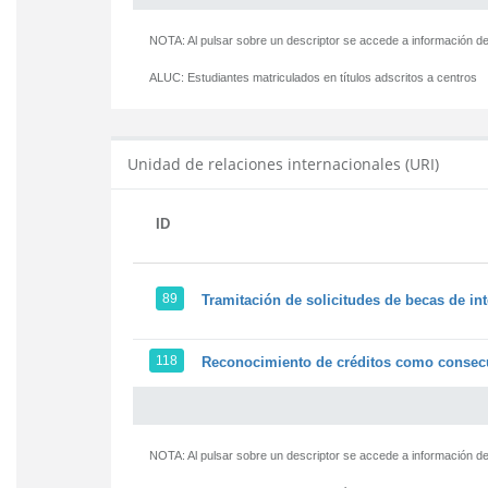
NOTA: Al pulsar sobre un descriptor se accede a información de
ALUC:
Estudiantes matriculados en títulos adscritos a centros
Unidad de relaciones internacionales (URI)
ID
89
Tramitación de solicitudes de becas de in
118
Reconocimiento de créditos como consecu
NOTA: Al pulsar sobre un descriptor se accede a información de