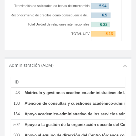
Tramitación de solicitudes de becas de intercambio
Reconocimiento de créditos como consecuencia de...
Total Unidad de relaciones internacionales
TOTAL UPV
Administración (ADM)
ID
43
Matrícula y gestiones académico-administrativas de la secr
133
Atención de consultas y cuestiones académico-administrativ
134
Apoyo académico-administrativo de los servicios administr
502
Apoyo a la gestión de la organización docente del Centro 
503
Apoyo al equipo de dirección del Centro (órganos colegiad