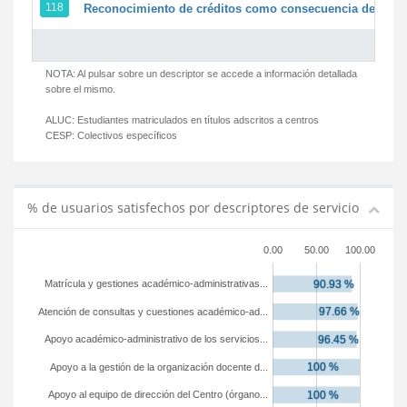
118
Reconocimiento de créditos como consecuencia de un pe
NOTA: Al pulsar sobre un descriptor se accede a información detallada
sobre el mismo.
ALUC:
Estudiantes matriculados en títulos adscritos a centros
CESP:
Colectivos específicos
% de usuarios satisfechos por descriptores de servicio
0.00
50.00
100.00
Matrícula y gestiones académico-administrativas...
Atención de consultas y cuestiones académico-ad...
Apoyo académico-administrativo de los servicios...
Apoyo a la gestión de la organización docente d...
Apoyo al equipo de dirección del Centro (órgano...