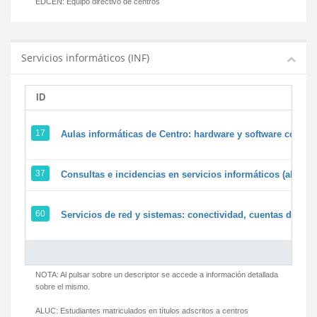
EDCEN:
Equipo directivo de centros
Servicios informáticos (INF)
ID
17
Aulas informáticas de Centro: hardware y software corpora
37
Consultas e incidencias en servicios informáticos (alumn
60
Servicios de red y sistemas: conectividad, cuentas de usua
NOTA: Al pulsar sobre un descriptor se accede a información detallada
sobre el mismo.
ALUC:
Estudiantes matriculados en títulos adscritos a centros