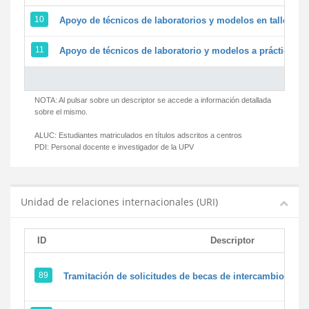
10
Apoyo de técnicos de laboratorios y modelos en talleres/
11
Apoyo de técnicos de laboratorio y modelos a prácticas y 
NOTA: Al pulsar sobre un descriptor se accede a información detallada
sobre el mismo.
ALUC:
Estudiantes matriculados en títulos adscritos a centros
PDI:
Personal docente e investigador de la UPV
Unidad de relaciones internacionales (URI)
ID
Descriptor
89
Tramitación de solicitudes de becas de intercambio