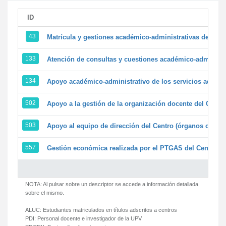
ID
43
Matrícula y gestiones académico-administrativas de la se
133
Atención de consultas y cuestiones académico-administrat
134
Apoyo académico-administrativo de los servicios adminis
502
Apoyo a la gestión de la organización docente del Centr
503
Apoyo al equipo de dirección del Centro (órganos colegi
557
Gestión económica realizada por el PTGAS del Centro de
NOTA: Al pulsar sobre un descriptor se accede a información detallada
sobre el mismo.
ALUC:
Estudiantes matriculados en títulos adscritos a centros
PDI:
Personal docente e investigador de la UPV