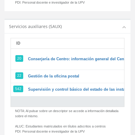
PDI:
Personal docente e investigador de la UPV
Servicios auxiliares (SAUX)
ID
20
Conserjería de Centro: información general del Centro y 
22
Gestión de la oficina postal
542
Supervisión y control básico del estado de las instalacion
NOTA: Al pulsar sobre un descriptor se accede a información detallada
sobre el mismo.
ALUC:
Estudiantes matriculados en títulos adscritos a centros
PDI:
Personal docente e investigador de la UPV