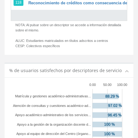
118
Reconocimiento de créditos como consecuencia de un pe
NOTA: Al pulsar sobre un descriptor se accede a información detallada
sobre el mismo.
ALUC:
Estudiantes matriculados en títulos adscritos a centros
CESP:
Colectivos específicos
% de usuarios satisfechos por descriptores de servicio
0.00
50.00
100.00
Matrícula y gestiones académico-administrativas...
Atención de consultas y cuestiones académico-ad...
Apoyo académico-administrativo de los servicios...
Apoyo a la gestión de la organización docente d...
Apoyo al equipo de dirección del Centro (órgano...