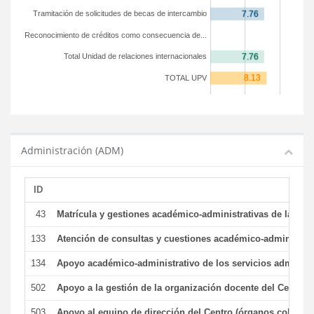
Tramitación de solicitudes de becas de intercambio
Reconocimiento de créditos como consecuencia de...
Total Unidad de relaciones internacionales
TOTAL UPV
Administración (ADM)
ID
43
Matrícula y gestiones académico-administrativas de la secr
133
Atención de consultas y cuestiones académico-administrativ
134
Apoyo académico-administrativo de los servicios administr
502
Apoyo a la gestión de la organización docente del Centro 
503
Apoyo al equipo de dirección del Centro (órganos colegiad