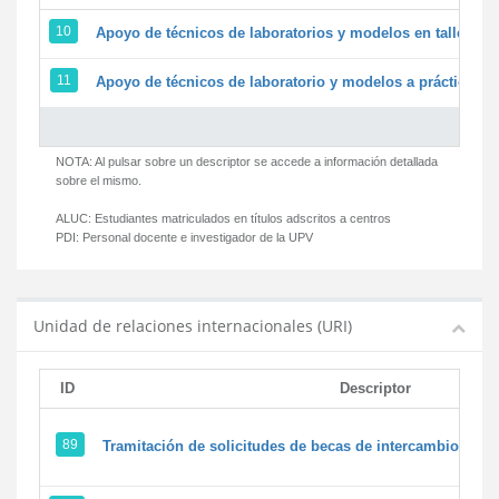
10
Apoyo de técnicos de laboratorios y modelos en talleres/
11
Apoyo de técnicos de laboratorio y modelos a prácticas y 
NOTA: Al pulsar sobre un descriptor se accede a información detallada
sobre el mismo.
ALUC:
Estudiantes matriculados en títulos adscritos a centros
PDI:
Personal docente e investigador de la UPV
Unidad de relaciones internacionales (URI)
ID
Descriptor
89
Tramitación de solicitudes de becas de intercambio