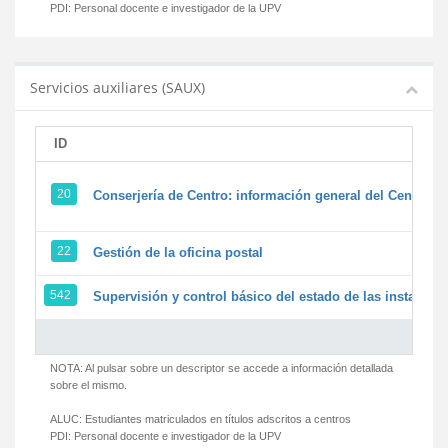
PDI:
Personal docente e investigador de la UPV
Servicios auxiliares (SAUX)
ID
20
Conserjería de Centro: información general del Centro y 
22
Gestión de la oficina postal
542
Supervisión y control básico del estado de las instalacion
NOTA: Al pulsar sobre un descriptor se accede a información detallada
sobre el mismo.
ALUC:
Estudiantes matriculados en títulos adscritos a centros
PDI:
Personal docente e investigador de la UPV