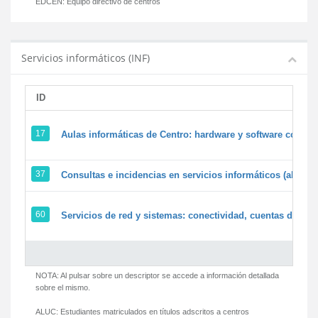
EDCEN:
Equipo directivo de centros
Servicios informáticos (INF)
ID
17
Aulas informáticas de Centro: hardware y software corpora
37
Consultas e incidencias en servicios informáticos (alumn
60
Servicios de red y sistemas: conectividad, cuentas de usua
NOTA: Al pulsar sobre un descriptor se accede a información detallada
sobre el mismo.
ALUC:
Estudiantes matriculados en títulos adscritos a centros