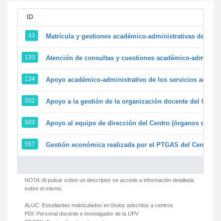
ID
43
Matrícula y gestiones académico-administrativas de la se
133
Atención de consultas y cuestiones académico-administrat
134
Apoyo académico-administrativo de los servicios adminis
502
Apoyo a la gestión de la organización docente del Centr
503
Apoyo al equipo de dirección del Centro (órganos colegi
557
Gestión económica realizada por el PTGAS del Centro de
NOTA: Al pulsar sobre un descriptor se accede a información detallada
sobre el mismo.
ALUC:
Estudiantes matriculados en títulos adscritos a centros
PDI:
Personal docente e investigador de la UPV