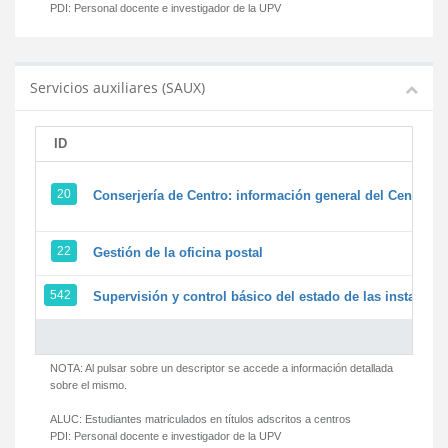
PDI:
Personal docente e investigador de la UPV
Servicios auxiliares (SAUX)
ID
20
Conserjería de Centro: información general del Centro y 
22
Gestión de la oficina postal
542
Supervisión y control básico del estado de las instalacion
NOTA: Al pulsar sobre un descriptor se accede a información detallada
sobre el mismo.
ALUC:
Estudiantes matriculados en títulos adscritos a centros
PDI:
Personal docente e investigador de la UPV