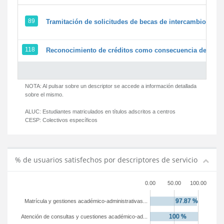
89
Tramitación de solicitudes de becas de intercambio
118
Reconocimiento de créditos como consecuencia de un pe
NOTA: Al pulsar sobre un descriptor se accede a información detallada
sobre el mismo.
ALUC:
Estudiantes matriculados en títulos adscritos a centros
CESP:
Colectivos específicos
% de usuarios satisfechos por descriptores de servicio
0.00
50.00
100.00
Matrícula y gestiones académico-administrativas...
Atención de consultas y cuestiones académico-ad...