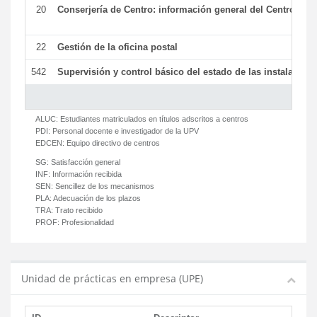
20
Conserjería de Centro: información general del Centro y ot
22
Gestión de la oficina postal
542
Supervisión y control básico del estado de las instalaciones
ALUC:
Estudiantes matriculados en títulos adscritos a centros
PDI:
Personal docente e investigador de la UPV
EDCEN:
Equipo directivo de centros
SG:
Satisfacción general
INF:
Información recibida
SEN:
Sencillez de los mecanismos
PLA:
Adecuación de los plazos
TRA:
Trato recibido
PROF:
Profesionalidad
Unidad de prácticas en empresa (UPE)