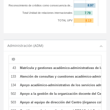
Reconocimiento de créditos como consecuencia de...
Total Unidad de relaciones internacionales
TOTAL UPV
Administración (ADM)
ID
43
Matrícula y gestiones académico-administrativas de la secr
133
Atención de consultas y cuestiones académico-administrativ
134
Apoyo académico-administrativo de los servicios administr
502
Apoyo a la gestión de la organización docente del Centro 
503
Apoyo al equipo de dirección del Centro (órganos colegiad