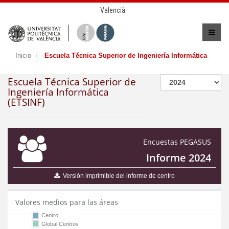
Valencià
Inicio
Escuela Técnica Superior de Ingeniería Informática
Escuela Técnica Superior de
Ingeniería Informática
(ETSINF)
Encuestas PEGASUS
Informe 2024
Versión imprimible del informe de centro
Valores medios para las áreas
Centro
Global Centros