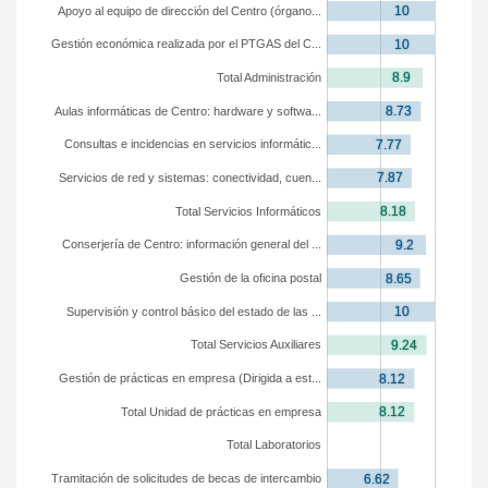
Apoyo al equipo de dirección del Centro (órgano...
Gestión económica realizada por el PTGAS del C...
Total Administración
Aulas informáticas de Centro: hardware y softwa...
Consultas e incidencias en servicios informátic...
Servicios de red y sistemas: conectividad, cuen...
Total Servicios Informáticos
Conserjería de Centro: información general del ...
Gestión de la oficina postal
Supervisión y control básico del estado de las ...
Total Servicios Auxiliares
Gestión de prácticas en empresa (Dirigida a est...
Total Unidad de prácticas en empresa
Total Laboratorios
Tramitación de solicitudes de becas de intercambio