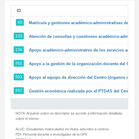
ID
43
Matrícula y gestiones académico-administrativas de la se
133
Atención de consultas y cuestiones académico-administrat
134
Apoyo académico-administrativo de los servicios adminis
502
Apoyo a la gestión de la organización docente del Centr
503
Apoyo al equipo de dirección del Centro (órganos colegi
557
Gestión económica realizada por el PTGAS del Centro de
NOTA: Al pulsar sobre un descriptor se accede a información detallada
sobre el mismo.
ALUC:
Estudiantes matriculados en títulos adscritos a centros
PDI:
Personal docente e investigador de la UPV