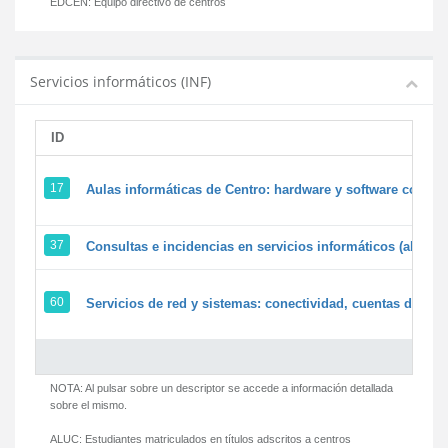
EDCEN:
Equipo directivo de centros
Servicios informáticos (INF)
ID
17
Aulas informáticas de Centro: hardware y software corpora
37
Consultas e incidencias en servicios informáticos (alumn
60
Servicios de red y sistemas: conectividad, cuentas de usua
NOTA: Al pulsar sobre un descriptor se accede a información detallada
sobre el mismo.
ALUC:
Estudiantes matriculados en títulos adscritos a centros