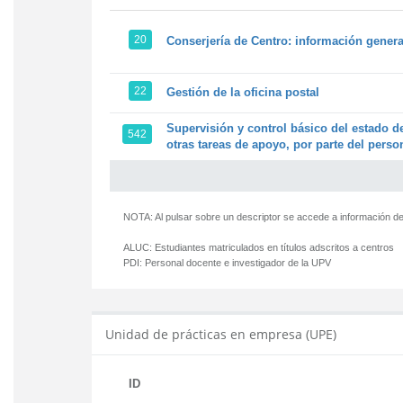
20
Conserjería de Centro: información genera
22
Gestión de la oficina postal
Supervisión y control básico del estado de
542
otras tareas de apoyo, por parte del person
NOTA: Al pulsar sobre un descriptor se accede a información de
ALUC:
Estudiantes matriculados en títulos adscritos a centros
PDI:
Personal docente e investigador de la UPV
Unidad de prácticas en empresa (UPE)
ID