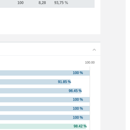
100
8,28
93,75 %
100.00