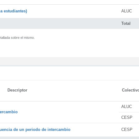
a estudiantes)
ALUC
Total
tallada sobre el mismo.
Descriptor
Colectiv
ALUC
tercambio
CESP
encia de un periodo de intercambio
CESP