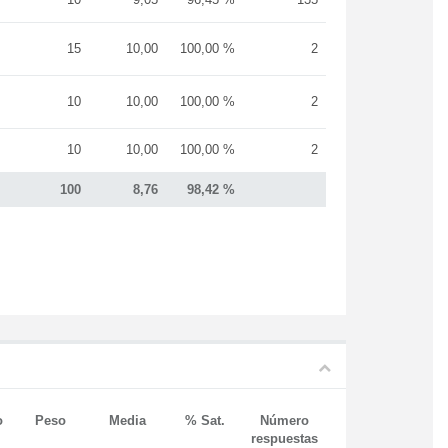
15
10,00
100,00 %
2
10
10,00
100,00 %
2
10
10,00
100,00 %
2
100
8,76
98,42 %
o
Peso
Media
% Sat.
Número
respuestas