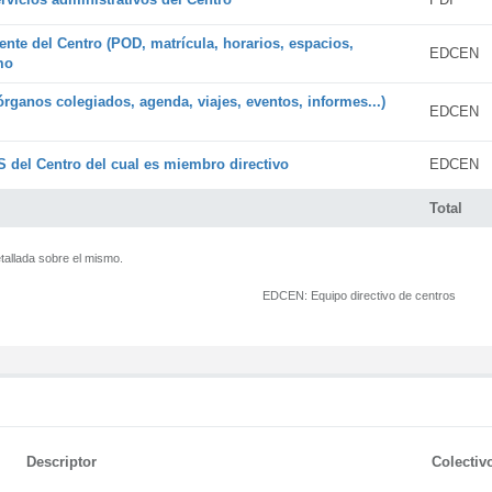
ente del Centro (POD, matrícula, horarios, espacios,
EDCEN
mo
órganos colegiados, agenda, viajes, eventos, informes...)
EDCEN
 del Centro del cual es miembro directivo
EDCEN
Total
tallada sobre el mismo.
EDCEN:
Equipo directivo de centros
Descriptor
Colectiv