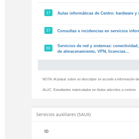
17
Aulas informáticas de Centro: hardware y 
37
Consultas e incidencias en servicios info
Servicios de red y sistemas: conectividad,
60
de almacenamiento, VPN, licencias...
NOTA: Al pulsar sobre un descriptor se accede a información de
ALUC:
Estudiantes matriculados en títulos adscritos a centros
Servicios auxiliares (SAUX)
ID