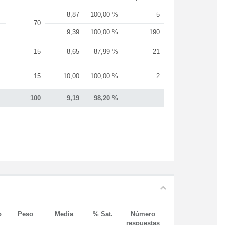
8,87
100,00 %
5
70
9,39
100,00 %
190
15
8,65
87,99 %
21
15
10,00
100,00 %
2
100
9,19
98,20 %
o
Peso
Media
% Sat.
Número
respuestas