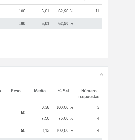
100
6,01
62,90 %
11
100
6,01
62,90 %
o
Peso
Media
% Sat.
Número
respuestas
9,38
100,00 %
3
50
7,50
75,00 %
4
50
8,13
100,00 %
4