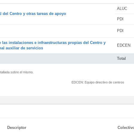
ALUC
l del Centro y otras tareas de apoyo
PDI
PDI
 las instalaciones e infraestructuras propias del Centro y
EDCEN
al auxiliar de servicios
Total
tallada sobre el mismo.
EDCEN:
Equipo directivo de centros
Descriptor
Colectiv