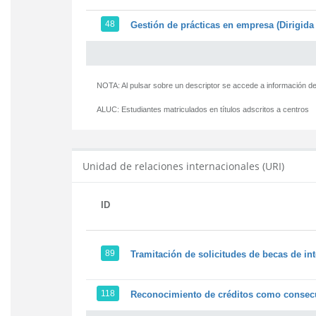
48
Gestión de prácticas en empresa (Dirigida 
NOTA: Al pulsar sobre un descriptor se accede a información de
ALUC:
Estudiantes matriculados en títulos adscritos a centros
Unidad de relaciones internacionales (URI)
ID
89
Tramitación de solicitudes de becas de in
118
Reconocimiento de créditos como consecu