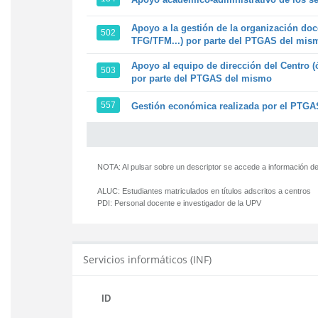
Apoyo a la gestión de la organización doc
502
TFG/TFM...) por parte del PTGAS del mis
Apoyo al equipo de dirección del Centro (
503
por parte del PTGAS del mismo
557
Gestión económica realizada por el PTGAS
NOTA: Al pulsar sobre un descriptor se accede a información de
ALUC:
Estudiantes matriculados en títulos adscritos a centros
PDI:
Personal docente e investigador de la UPV
Servicios informáticos (INF)
ID