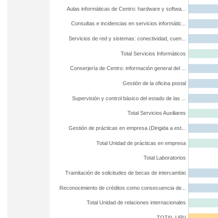
Aulas informáticas de Centro: hardware y softwa...
Consultas e incidencias en servicios informátic...
Servicios de red y sistemas: conectividad, cuen...
Total Servicios Informáticos
Conserjería de Centro: información general del ...
Gestión de la oficina postal
Supervisión y control básico del estado de las ...
Total Servicios Auxiliares
Gestión de prácticas en empresa (Dirigida a est...
Total Unidad de prácticas en empresa
Total Laboratorios
Tramitación de solicitudes de becas de intercambio
Reconocimiento de créditos como consecuencia de...
Total Unidad de relaciones internacionales
TOTAL UPV