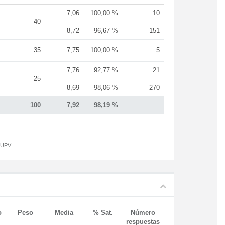
7,06
100,00 %
10
40
8,72
96,67 %
151
35
7,75
100,00 %
5
7,76
92,77 %
21
25
8,69
98,06 %
270
100
7,92
98,19 %
a UPV
o
Peso
Media
% Sat.
Número
respuestas