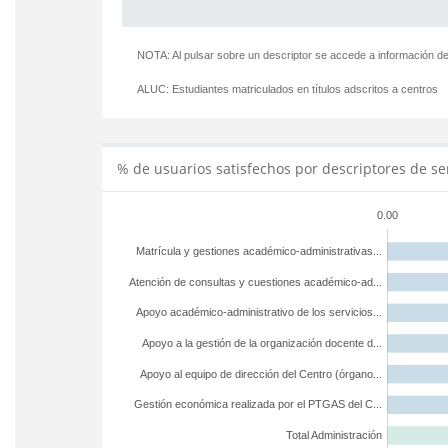
NOTA: Al pulsar sobre un descriptor se accede a información de
ALUC:
Estudiantes matriculados en títulos adscritos a centros
% de usuarios satisfechos por descriptores de se
0.00
Matrícula y gestiones académico-administrativas...
Atención de consultas y cuestiones académico-ad...
Apoyo académico-administrativo de los servicios...
Apoyo a la gestión de la organización docente d...
Apoyo al equipo de dirección del Centro (órgano...
Gestión económica realizada por el PTGAS del C...
Total Administración