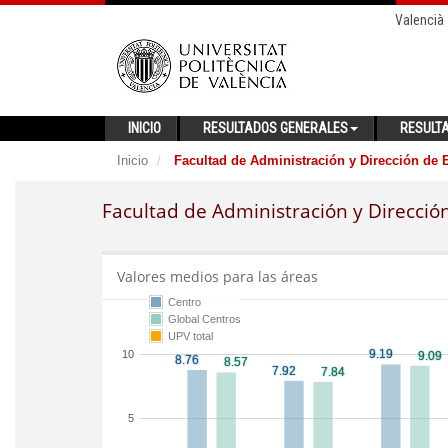
Valencià
INICIO
RESULTADOS GENERALES
RESULT
Inicio
Facultad de Administración y Dirección de
Facultad de Administración y Direcci
Valores medios para las áreas
Centro
Global Centros
UPV total
10
5