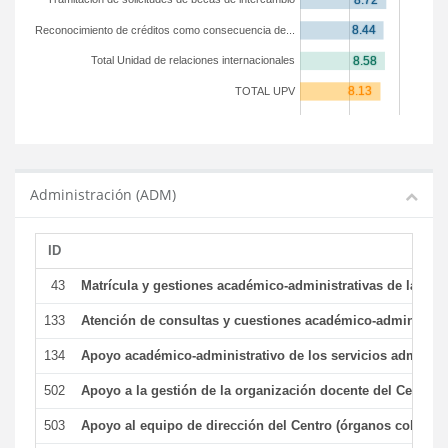
Reconocimiento de créditos como consecuencia de...
Total Unidad de relaciones internacionales
TOTAL UPV
Administración (ADM)
ID
43
Matrícula y gestiones académico-administrativas de la secr
133
Atención de consultas y cuestiones académico-administrativ
134
Apoyo académico-administrativo de los servicios administr
502
Apoyo a la gestión de la organización docente del Centro 
503
Apoyo al equipo de dirección del Centro (órganos colegiad