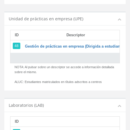
Unidad de prácticas en empresa (UPE)
ID
Descriptor
48
Gestión de prácticas en empresa (Dirigida a estudiantes)
NOTA: Al pulsar sobre un descriptor se accede a información detallada
sobre el mismo.
ALUC:
Estudiantes matriculados en títulos adscritos a centros
Laboratorios (LAB)
ID
D