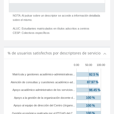
NOTA: Al pulsar sobre un descriptor se accede a información detallada
sobre el mismo.
ALUC:
Estudiantes matriculados en títulos adscritos a centros
CESP:
Colectivos específicos
% de usuarios satisfechos por descriptores de servicio
0.00
50.00
100.00
Matrícula y gestiones académico-administrativas...
Atención de consultas y cuestiones académico-ad...
Apoyo académico-administrativo de los servicios...
Apoyo a la gestión de la organización docente d...
Apoyo al equipo de dirección del Centro (órgano...
Gestión económica realizada por el PTGAS del C...