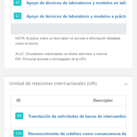
10
Apoyo de técnicos de laboratorios y modelos en talleres/
11
Apoyo de técnicos de laboratorio y modelos a prácticas y 
NOTA: Al pulsar sobre un descriptor se accede a información detallada
sobre el mismo.
ALUC:
Estudiantes matriculados en títulos adscritos a centros
PDI:
Personal docente e investigador de la UPV
Unidad de relaciones internacionales (URI)
ID
Descriptor
89
Tramitación de solicitudes de becas de intercambio
118
Reconocimiento de créditos como consecuencia de un pe