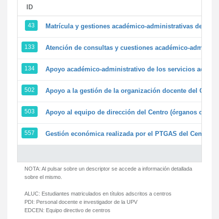
ID
43
Matrícula y gestiones académico-administrativas de la se
133
Atención de consultas y cuestiones académico-administrat
134
Apoyo académico-administrativo de los servicios adminis
502
Apoyo a la gestión de la organización docente del Centr
503
Apoyo al equipo de dirección del Centro (órganos colegi
557
Gestión económica realizada por el PTGAS del Centro de
NOTA: Al pulsar sobre un descriptor se accede a información detallada
sobre el mismo.
ALUC:
Estudiantes matriculados en títulos adscritos a centros
PDI:
Personal docente e investigador de la UPV
EDCEN:
Equipo directivo de centros