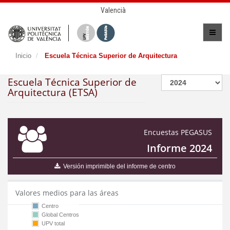
Valencià
Inicio
Escuela Técnica Superior de Arquitectura
Escuela Técnica Superior de
Arquitectura (ETSA)
Encuestas PEGASUS
Informe 2024
Versión imprimible del informe de centro
Valores medios para las áreas
Centro
Global Centros
UPV total