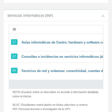
Servicios informáticos (INF)
ID
17
Aulas informáticas de Centro: hardware y software corpora
37
Consultas e incidencias en servicios informáticos (alumn
60
Servicios de red y sistemas: conectividad, cuentas de usua
NOTA: Al pulsar sobre un descriptor se accede a información detallada
sobre el mismo.
ALUC:
Estudiantes matriculados en títulos adscritos a centros
PDI:
Personal docente e investigador de la UPV