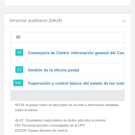
Servicios auxiliares (SAUX)
ID
20
Conserjería de Centro: información general del Centro y 
22
Gestión de la oficina postal
542
Supervisión y control básico del estado de las instalacion
NOTA: Al pulsar sobre un descriptor se accede a información detallada
sobre el mismo.
ALUC:
Estudiantes matriculados en títulos adscritos a centros
PDI:
Personal docente e investigador de la UPV
EDCEN:
Equipo directivo de centros