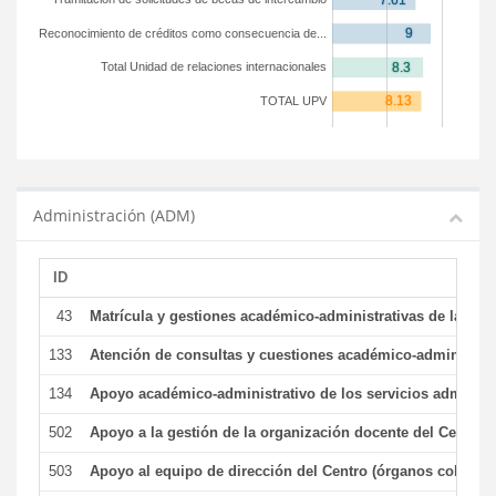
Reconocimiento de créditos como consecuencia de...
Total Unidad de relaciones internacionales
TOTAL UPV
Administración (ADM)
ID
43
Matrícula y gestiones académico-administrativas de la secr
133
Atención de consultas y cuestiones académico-administrativ
134
Apoyo académico-administrativo de los servicios administr
502
Apoyo a la gestión de la organización docente del Centro 
503
Apoyo al equipo de dirección del Centro (órganos colegiad