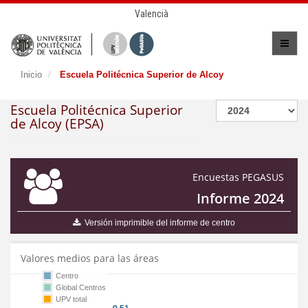
Valencià
Inicio
Escuela Politécnica Superior de Alcoy
Escuela Politécnica Superior
de Alcoy (EPSA)
Encuestas PEGASUS
Informe 2024
Versión imprimible del informe de centro
Valores medios para las áreas
Centro
Global Centros
UPV total