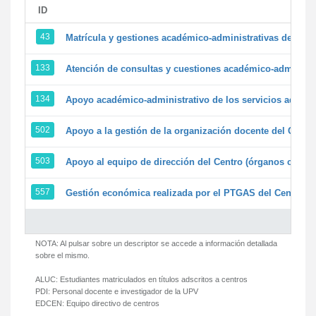
ID
43
Matrícula y gestiones académico-administrativas de la se
133
Atención de consultas y cuestiones académico-administrat
134
Apoyo académico-administrativo de los servicios adminis
502
Apoyo a la gestión de la organización docente del Centr
503
Apoyo al equipo de dirección del Centro (órganos colegi
557
Gestión económica realizada por el PTGAS del Centro de
NOTA: Al pulsar sobre un descriptor se accede a información detallada
sobre el mismo.
ALUC:
Estudiantes matriculados en títulos adscritos a centros
PDI:
Personal docente e investigador de la UPV
EDCEN:
Equipo directivo de centros