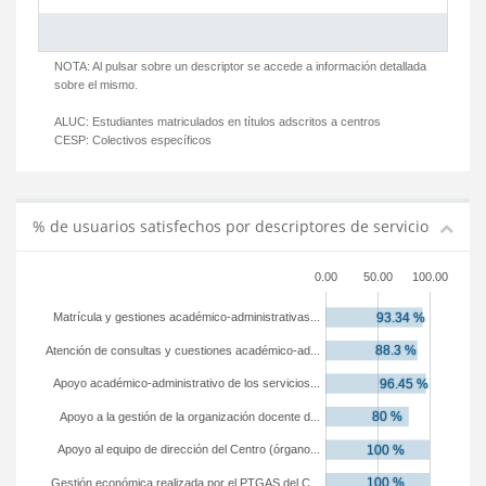
NOTA: Al pulsar sobre un descriptor se accede a información detallada
sobre el mismo.
ALUC:
Estudiantes matriculados en títulos adscritos a centros
CESP:
Colectivos específicos
% de usuarios satisfechos por descriptores de servicio
0.00
50.00
100.00
Matrícula y gestiones académico-administrativas...
Atención de consultas y cuestiones académico-ad...
Apoyo académico-administrativo de los servicios...
Apoyo a la gestión de la organización docente d...
Apoyo al equipo de dirección del Centro (órgano...
Gestión económica realizada por el PTGAS del C...