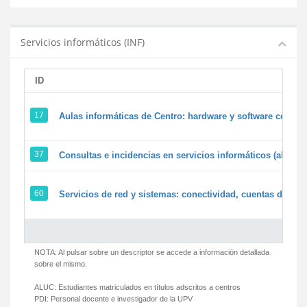
Servicios informáticos (INF)
ID
17
Aulas informáticas de Centro: hardware y software corpora
37
Consultas e incidencias en servicios informáticos (alumn
60
Servicios de red y sistemas: conectividad, cuentas de usua
NOTA: Al pulsar sobre un descriptor se accede a información detallada
sobre el mismo.
ALUC:
Estudiantes matriculados en títulos adscritos a centros
PDI:
Personal docente e investigador de la UPV