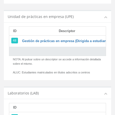
Unidad de prácticas en empresa (UPE)
ID
Descriptor
48
Gestión de prácticas en empresa (Dirigida a estudiantes)
NOTA: Al pulsar sobre un descriptor se accede a información detallada
sobre el mismo.
ALUC:
Estudiantes matriculados en títulos adscritos a centros
Laboratorios (LAB)
ID
D