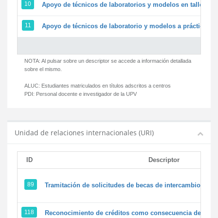
10
Apoyo de técnicos de laboratorios y modelos en talleres/
11
Apoyo de técnicos de laboratorio y modelos a prácticas y 
NOTA: Al pulsar sobre un descriptor se accede a información detallada
sobre el mismo.
ALUC:
Estudiantes matriculados en títulos adscritos a centros
PDI:
Personal docente e investigador de la UPV
Unidad de relaciones internacionales (URI)
ID
Descriptor
89
Tramitación de solicitudes de becas de intercambio
118
Reconocimiento de créditos como consecuencia de un pe