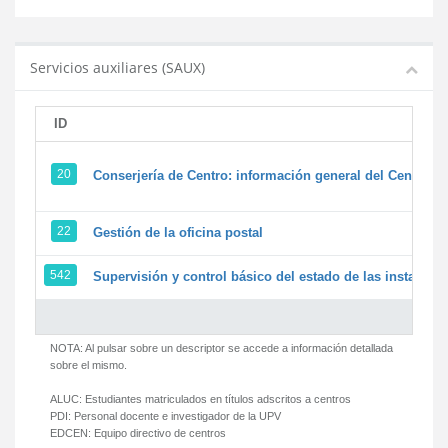
Servicios auxiliares (SAUX)
ID
20
Conserjería de Centro: información general del Centro y 
22
Gestión de la oficina postal
542
Supervisión y control básico del estado de las instalacion
NOTA: Al pulsar sobre un descriptor se accede a información detallada
sobre el mismo.
ALUC:
Estudiantes matriculados en títulos adscritos a centros
PDI:
Personal docente e investigador de la UPV
EDCEN:
Equipo directivo de centros