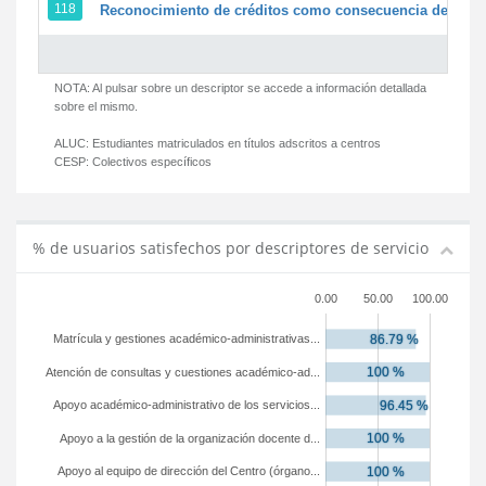
118
Reconocimiento de créditos como consecuencia de un pe
NOTA: Al pulsar sobre un descriptor se accede a información detallada
sobre el mismo.
ALUC:
Estudiantes matriculados en títulos adscritos a centros
CESP:
Colectivos específicos
% de usuarios satisfechos por descriptores de servicio
0.00
50.00
100.00
Matrícula y gestiones académico-administrativas...
Atención de consultas y cuestiones académico-ad...
Apoyo académico-administrativo de los servicios...
Apoyo a la gestión de la organización docente d...
Apoyo al equipo de dirección del Centro (órgano...