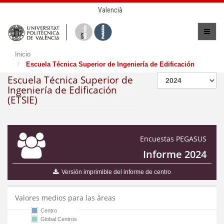
Valencià
Inicio
Escuela Técnica Superior de Ingeniería de Edificación
Escuela Técnica Superior de
Ingeniería de Edificación
(ETSIE)
Encuestas PEGASUS
Informe 2024
Versión imprimible del informe de centro
Valores medios para las áreas
Centro
Global Centros