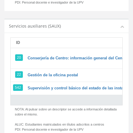
PDI:
Personal docente e investigador de la UPV
Servicios auxiliares (SAUX)
ID
20
Conserjería de Centro: información general del Centro y 
22
Gestión de la oficina postal
542
Supervisión y control básico del estado de las instalacion
NOTA: Al pulsar sobre un descriptor se accede a información detallada
sobre el mismo.
ALUC:
Estudiantes matriculados en títulos adscritos a centros
PDI:
Personal docente e investigador de la UPV