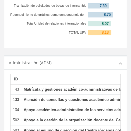
Tramitación de solicitudes de becas de intercambio
Reconocimiento de créditos como consecuencia de...
Total Unidad de relaciones internacionales
TOTAL UPV
Administración (ADM)
ID
43
Matrícula y gestiones académico-administrativas de la secr
133
Atención de consultas y cuestiones académico-administrativ
134
Apoyo académico-administrativo de los servicios administr
502
Apoyo a la gestión de la organización docente del Centro 
503
Apoyo al equipo de dirección del Centro (órganos colegiad