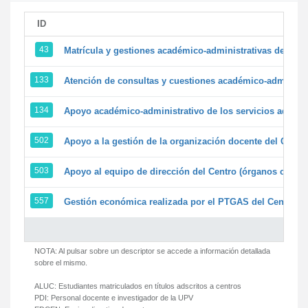
ID
43
Matrícula y gestiones académico-administrativas de la se
133
Atención de consultas y cuestiones académico-administrat
134
Apoyo académico-administrativo de los servicios adminis
502
Apoyo a la gestión de la organización docente del Centr
503
Apoyo al equipo de dirección del Centro (órganos colegi
557
Gestión económica realizada por el PTGAS del Centro de
NOTA: Al pulsar sobre un descriptor se accede a información detallada
sobre el mismo.
ALUC:
Estudiantes matriculados en títulos adscritos a centros
PDI:
Personal docente e investigador de la UPV