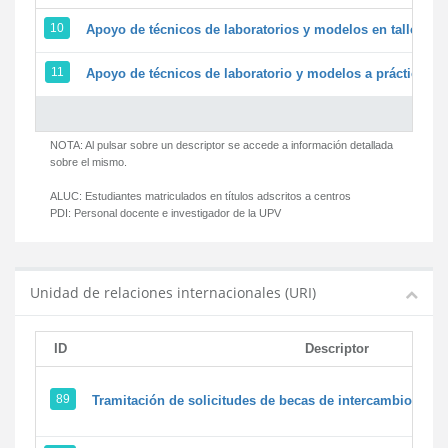
10
Apoyo de técnicos de laboratorios y modelos en talleres/
11
Apoyo de técnicos de laboratorio y modelos a prácticas y 
NOTA: Al pulsar sobre un descriptor se accede a información detallada
sobre el mismo.
ALUC:
Estudiantes matriculados en títulos adscritos a centros
PDI:
Personal docente e investigador de la UPV
Unidad de relaciones internacionales (URI)
ID
Descriptor
89
Tramitación de solicitudes de becas de intercambio