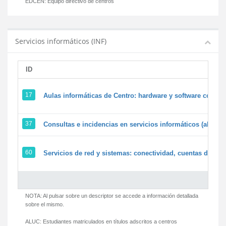
EDCEN:
Equipo directivo de centros
Servicios informáticos (INF)
ID
17
Aulas informáticas de Centro: hardware y software corpora
37
Consultas e incidencias en servicios informáticos (alumn
60
Servicios de red y sistemas: conectividad, cuentas de usua
NOTA: Al pulsar sobre un descriptor se accede a información detallada
sobre el mismo.
ALUC:
Estudiantes matriculados en títulos adscritos a centros