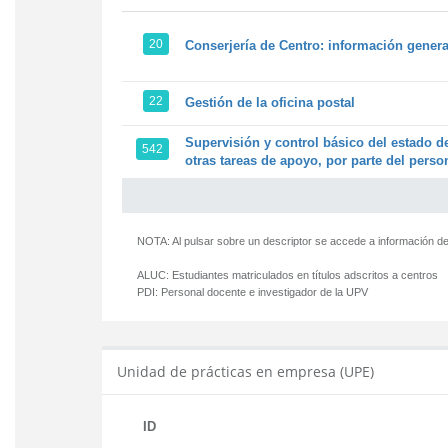
20
Conserjería de Centro: información genera
22
Gestión de la oficina postal
Supervisión y control básico del estado de
542
otras tareas de apoyo, por parte del person
NOTA: Al pulsar sobre un descriptor se accede a información de
ALUC:
Estudiantes matriculados en títulos adscritos a centros
PDI:
Personal docente e investigador de la UPV
Unidad de prácticas en empresa (UPE)
ID