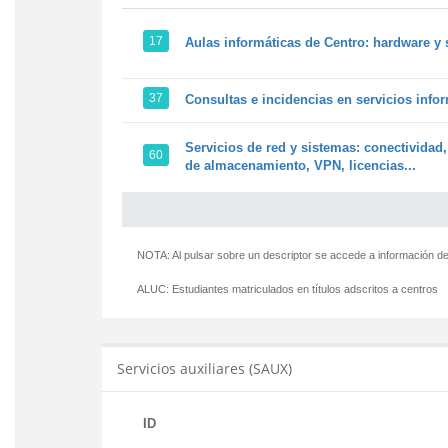
17
Aulas informáticas de Centro: hardware y 
37
Consultas e incidencias en servicios info
Servicios de red y sistemas: conectividad,
60
de almacenamiento, VPN, licencias...
NOTA: Al pulsar sobre un descriptor se accede a información de
ALUC:
Estudiantes matriculados en títulos adscritos a centros
Servicios auxiliares (SAUX)
ID