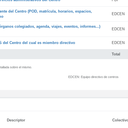
ente del Centro (POD, matrícula, horarios, espacios,
EDCEN
mo
órganos colegiados, agenda, viajes, eventos, informes...)
EDCEN
 del Centro del cual es miembro directivo
EDCEN
Total
tallada sobre el mismo.
EDCEN:
Equipo directivo de centros
Descriptor
Colectiv