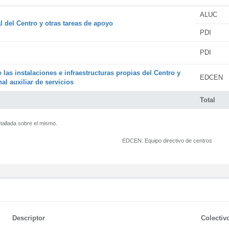
ALUC
l del Centro y otras tareas de apoyo
PDI
PDI
 las instalaciones e infraestructuras propias del Centro y
EDCEN
al auxiliar de servicios
Total
tallada sobre el mismo.
EDCEN:
Equipo directivo de centros
Descriptor
Colectiv