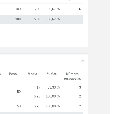
100
5,00
66,67 %
6
100
5,00
66,67 %
o
Peso
Media
% Sat.
Número
respuestas
4,17
33,33 %
3
50
6,25
100,00 %
2
50
6,25
100,00 %
2