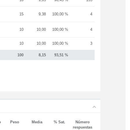
15
9,38
100,00 %
4
10
10,00
100,00 %
4
10
10,00
100,00 %
3
100
8,15
93,51 %
o
Peso
Media
% Sat.
Número
respuestas