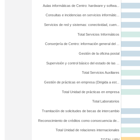
Aulas informáticas de Centro: hardware y softwa...
Consultas e incidencias en servicios informátic...
Servicios de red y sistemas: conectividad, cuen...
Total Servicios Informáticos
Conserjería de Centro: información general del ...
Gestión de la oficina postal
Supervisión y control básico del estado de las ...
Total Servicios Auxiliares
Gestión de prácticas en empresa (Dirigida a est...
Total Unidad de prácticas en empresa
Total Laboratorios
Tramitación de solicitudes de becas de intercambio
Reconocimiento de créditos como consecuencia de...
Total Unidad de relaciones internacionales
TOTAL UPV