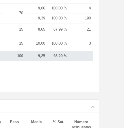
9,06
100,00 %
4
70
9,39
100,00 %
190
15
8,65
87,99 %
21
15
10,00
100,00 %
3
100
9,25
98,20 %
o
Peso
Media
% Sat.
Número
respuestas