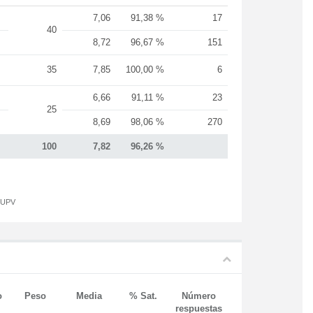
7,06
91,38 %
17
40
8,72
96,67 %
151
35
7,85
100,00 %
6
6,66
91,11 %
23
25
8,69
98,06 %
270
100
7,82
96,26 %
a UPV
o
Peso
Media
% Sat.
Número
respuestas