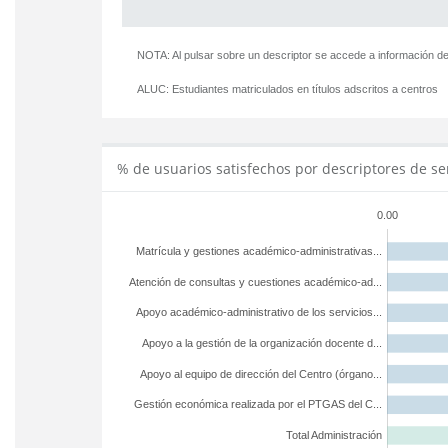
NOTA: Al pulsar sobre un descriptor se accede a información de
ALUC:
Estudiantes matriculados en títulos adscritos a centros
% de usuarios satisfechos por descriptores de se
0.00
Matrícula y gestiones académico-administrativas...
Atención de consultas y cuestiones académico-ad...
Apoyo académico-administrativo de los servicios...
Apoyo a la gestión de la organización docente d...
Apoyo al equipo de dirección del Centro (órgano...
Gestión económica realizada por el PTGAS del C...
Total Administración