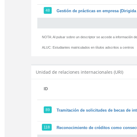
48
Gestión de prácticas en empresa (Dirigida 
NOTA: Al pulsar sobre un descriptor se accede a información de
ALUC:
Estudiantes matriculados en títulos adscritos a centros
Unidad de relaciones internacionales (URI)
ID
89
Tramitación de solicitudes de becas de in
118
Reconocimiento de créditos como consecu