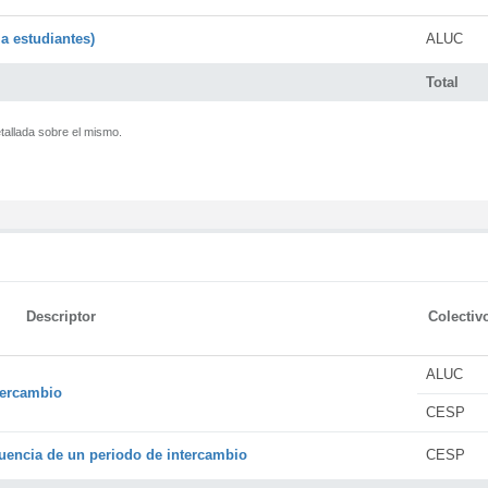
a estudiantes)
ALUC
Total
tallada sobre el mismo.
Descriptor
Colectiv
ALUC
tercambio
CESP
encia de un periodo de intercambio
CESP