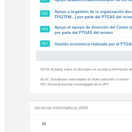
Apoyo a la gestión de la organización doc
502
TFG/TFM...) por parte del PTGAS del mis
Apoyo al equipo de dirección del Centro (
503
por parte del PTGAS del mismo
557
Gestión económica realizada por el PTGAS
NOTA: Al pulsar sobre un descriptor se accede a información de
ALUC:
Estudiantes matriculados en títulos adscritos a centros
PDI:
Personal docente e investigador de la UPV
Servicios informáticos (INF)
ID