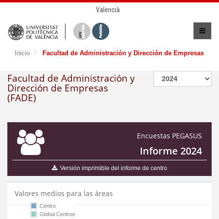
Valencià
Inicio
Facultad de Administración y Dirección de Empresas
Facultad de Administración y
Dirección de Empresas
(FADE)
Encuestas PEGASUS
Informe 2024
Versión imprimible del informe de centro
Valores medios para las áreas
Centro
Global Centros