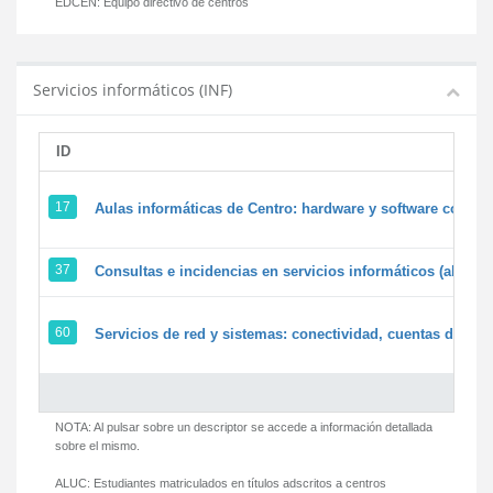
EDCEN:
Equipo directivo de centros
Servicios informáticos (INF)
ID
17
Aulas informáticas de Centro: hardware y software corpora
37
Consultas e incidencias en servicios informáticos (alumn
60
Servicios de red y sistemas: conectividad, cuentas de usua
NOTA: Al pulsar sobre un descriptor se accede a información detallada
sobre el mismo.
ALUC:
Estudiantes matriculados en títulos adscritos a centros