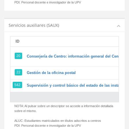
PDI:
Personal docente e investigador de la UPV
Servicios auxiliares (SAUX)
ID
20
Conserjería de Centro: información general del Centro y 
22
Gestión de la oficina postal
542
Supervisión y control básico del estado de las instalacion
NOTA: Al pulsar sobre un descriptor se accede a información detallada
sobre el mismo.
ALUC:
Estudiantes matriculados en títulos adscritos a centros
PDI:
Personal docente e investigador de la UPV