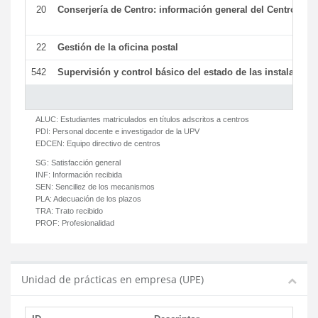
20
Conserjería de Centro: información general del Centro y ot
22
Gestión de la oficina postal
542
Supervisión y control básico del estado de las instalaciones
ALUC:
Estudiantes matriculados en títulos adscritos a centros
PDI:
Personal docente e investigador de la UPV
EDCEN:
Equipo directivo de centros
SG:
Satisfacción general
INF:
Información recibida
SEN:
Sencillez de los mecanismos
PLA:
Adecuación de los plazos
TRA:
Trato recibido
PROF:
Profesionalidad
Unidad de prácticas en empresa (UPE)