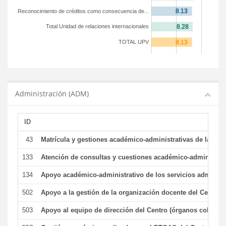
Reconocimiento de créditos como consecuencia de...
Total Unidad de relaciones internacionales
TOTAL UPV
Administración (ADM)
ID
43
Matrícula y gestiones académico-administrativas de la secr
133
Atención de consultas y cuestiones académico-administrativ
134
Apoyo académico-administrativo de los servicios administr
502
Apoyo a la gestión de la organización docente del Centro 
503
Apoyo al equipo de dirección del Centro (órganos colegiad