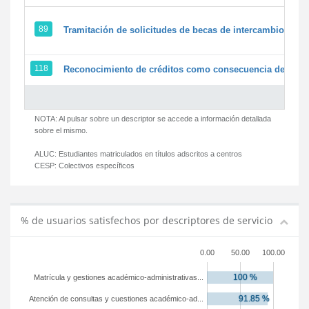
89
Tramitación de solicitudes de becas de intercambio
118
Reconocimiento de créditos como consecuencia de un pe
NOTA: Al pulsar sobre un descriptor se accede a información detallada
sobre el mismo.
ALUC:
Estudiantes matriculados en títulos adscritos a centros
CESP:
Colectivos específicos
% de usuarios satisfechos por descriptores de servicio
0.00
50.00
100.00
Matrícula y gestiones académico-administrativas...
Atención de consultas y cuestiones académico-ad...