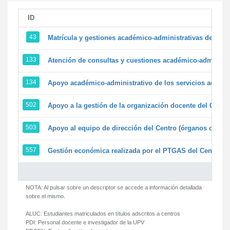
ID
43
Matrícula y gestiones académico-administrativas de la se
133
Atención de consultas y cuestiones académico-administrat
134
Apoyo académico-administrativo de los servicios adminis
502
Apoyo a la gestión de la organización docente del Centr
503
Apoyo al equipo de dirección del Centro (órganos colegi
557
Gestión económica realizada por el PTGAS del Centro de
NOTA: Al pulsar sobre un descriptor se accede a información detallada
sobre el mismo.
ALUC:
Estudiantes matriculados en títulos adscritos a centros
PDI:
Personal docente e investigador de la UPV