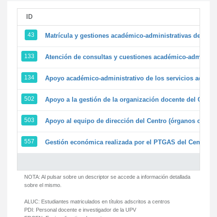
ID
43
Matrícula y gestiones académico-administrativas de la se
133
Atención de consultas y cuestiones académico-administrat
134
Apoyo académico-administrativo de los servicios adminis
502
Apoyo a la gestión de la organización docente del Centr
503
Apoyo al equipo de dirección del Centro (órganos colegi
557
Gestión económica realizada por el PTGAS del Centro de
NOTA: Al pulsar sobre un descriptor se accede a información detallada
sobre el mismo.
ALUC:
Estudiantes matriculados en títulos adscritos a centros
PDI:
Personal docente e investigador de la UPV