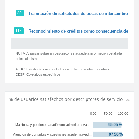
89
Tramitación de solicitudes de becas de intercambio
118
Reconocimiento de créditos como consecuencia de un pe
NOTA: Al pulsar sobre un descriptor se accede a información detallada
sobre el mismo.
ALUC:
Estudiantes matriculados en títulos adscritos a centros
CESP:
Colectivos específicos
% de usuarios satisfechos por descriptores de servicio
0.00
50.00
100.00
Matrícula y gestiones académico-administrativas...
Atención de consultas y cuestiones académico-ad...