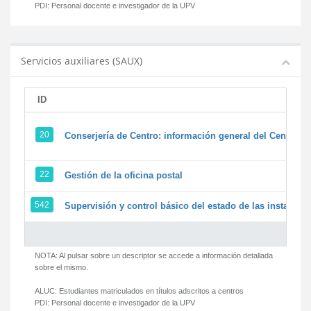
PDI:
Personal docente e investigador de la UPV
Servicios auxiliares (SAUX)
ID
20
Conserjería de Centro: información general del Centro y 
22
Gestión de la oficina postal
542
Supervisión y control básico del estado de las instalacion
NOTA: Al pulsar sobre un descriptor se accede a información detallada
sobre el mismo.
ALUC:
Estudiantes matriculados en títulos adscritos a centros
PDI:
Personal docente e investigador de la UPV