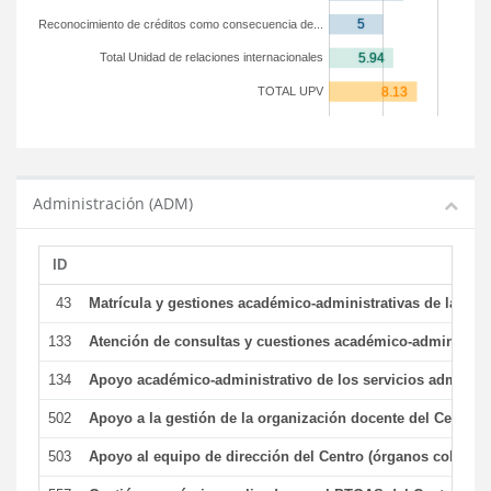
Reconocimiento de créditos como consecuencia de...
Total Unidad de relaciones internacionales
TOTAL UPV
Administración (ADM)
ID
43
Matrícula y gestiones académico-administrativas de la secr
133
Atención de consultas y cuestiones académico-administrativ
134
Apoyo académico-administrativo de los servicios administr
502
Apoyo a la gestión de la organización docente del Centro 
503
Apoyo al equipo de dirección del Centro (órganos colegiad