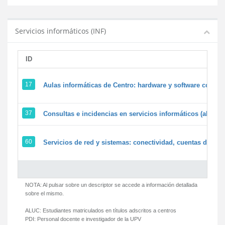
Servicios informáticos (INF)
ID
17
Aulas informáticas de Centro: hardware y software corpora
37
Consultas e incidencias en servicios informáticos (alumn
60
Servicios de red y sistemas: conectividad, cuentas de usua
NOTA: Al pulsar sobre un descriptor se accede a información detallada
sobre el mismo.
ALUC:
Estudiantes matriculados en títulos adscritos a centros
PDI:
Personal docente e investigador de la UPV