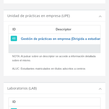
Unidad de prácticas en empresa (UPE)
ID
Descriptor
48
Gestión de prácticas en empresa (Dirigida a estudiantes)
NOTA: Al pulsar sobre un descriptor se accede a información detallada
sobre el mismo.
ALUC:
Estudiantes matriculados en títulos adscritos a centros
Laboratorios (LAB)
ID
D