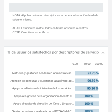
NOTA: Al pulsar sobre un descriptor se accede a información detallada
sobre el mismo.
ALUC:
Estudiantes matriculados en títulos adscritos a centros
CESP:
Colectivos específicos
% de usuarios satisfechos por descriptores de servicio
0.00
50.00
100.00
Matrícula y gestiones académico-administrativas...
Atención de consultas y cuestiones académico-ad...
Apoyo académico-administrativo de los servicios...
Apoyo a la gestión de la organización docente d...
Apoyo al equipo de dirección del Centro (órgano...
Gestión económica realizada por el PTGAS del C...