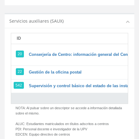
Servicios auxiliares (SAUX)
ID
20
Conserjería de Centro: información general del Centro y 
22
Gestión de la oficina postal
542
Supervisión y control básico del estado de las instalacion
NOTA: Al pulsar sobre un descriptor se accede a información detallada
sobre el mismo.
ALUC:
Estudiantes matriculados en títulos adscritos a centros
PDI:
Personal docente e investigador de la UPV
EDCEN:
Equipo directivo de centros