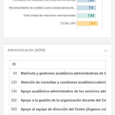
Reconocimiento de créditos como consecuencia de...
Total Unidad de relaciones internacionales
TOTAL UPV
Administración (ADM)
ID
43
Matrícula y gestiones académico-administrativas de la secr
133
Atención de consultas y cuestiones académico-administrativ
134
Apoyo académico-administrativo de los servicios administr
502
Apoyo a la gestión de la organización docente del Centro 
503
Apoyo al equipo de dirección del Centro (órganos colegiad