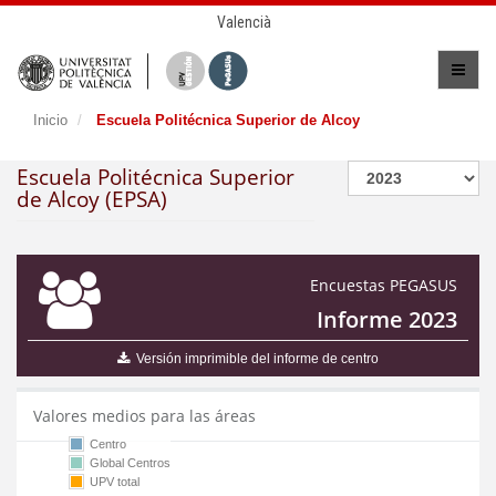
Valencià
Inicio
Escuela Politécnica Superior de Alcoy
Escuela Politécnica Superior
de Alcoy (EPSA)
Encuestas PEGASUS
Informe 2023
Versión imprimible del informe de centro
Valores medios para las áreas
Centro
Global Centros
UPV total