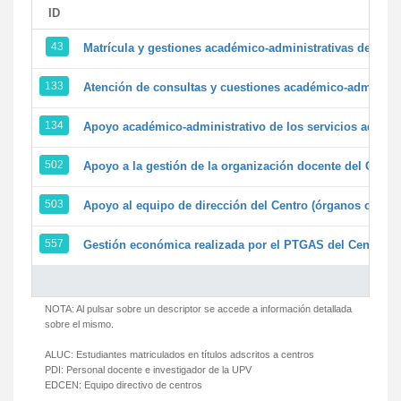
ID
43
Matrícula y gestiones académico-administrativas de la se
133
Atención de consultas y cuestiones académico-administrat
134
Apoyo académico-administrativo de los servicios adminis
502
Apoyo a la gestión de la organización docente del Centr
503
Apoyo al equipo de dirección del Centro (órganos colegi
557
Gestión económica realizada por el PTGAS del Centro de
NOTA: Al pulsar sobre un descriptor se accede a información detallada
sobre el mismo.
ALUC:
Estudiantes matriculados en títulos adscritos a centros
PDI:
Personal docente e investigador de la UPV
EDCEN:
Equipo directivo de centros