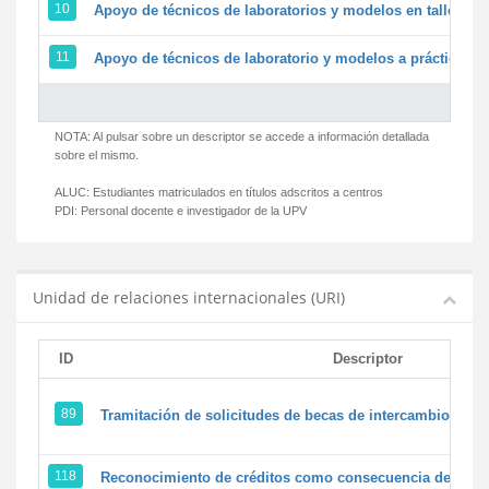
10
Apoyo de técnicos de laboratorios y modelos en talleres/
11
Apoyo de técnicos de laboratorio y modelos a prácticas y 
NOTA: Al pulsar sobre un descriptor se accede a información detallada
sobre el mismo.
ALUC:
Estudiantes matriculados en títulos adscritos a centros
PDI:
Personal docente e investigador de la UPV
Unidad de relaciones internacionales (URI)
ID
Descriptor
89
Tramitación de solicitudes de becas de intercambio
118
Reconocimiento de créditos como consecuencia de un pe