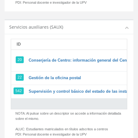
PDI:
Personal docente e investigador de la UPV
Servicios auxiliares (SAUX)
ID
20
Conserjería de Centro: información general del Centro y 
22
Gestión de la oficina postal
542
Supervisión y control básico del estado de las instalacion
NOTA: Al pulsar sobre un descriptor se accede a información detallada
sobre el mismo.
ALUC:
Estudiantes matriculados en títulos adscritos a centros
PDI:
Personal docente e investigador de la UPV