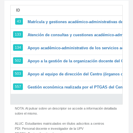
ID
43
Matrícula y gestiones académico-administrativas de la se
133
Atención de consultas y cuestiones académico-administrat
134
Apoyo académico-administrativo de los servicios adminis
502
Apoyo a la gestión de la organización docente del Centr
503
Apoyo al equipo de dirección del Centro (órganos colegi
557
Gestión económica realizada por el PTGAS del Centro de
NOTA: Al pulsar sobre un descriptor se accede a información detallada
sobre el mismo.
ALUC:
Estudiantes matriculados en títulos adscritos a centros
PDI:
Personal docente e investigador de la UPV