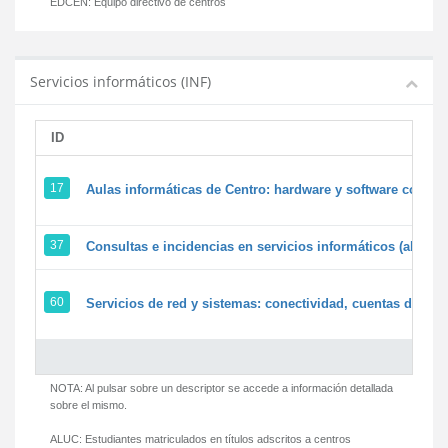
EDCEN:
Equipo directivo de centros
Servicios informáticos (INF)
ID
17
Aulas informáticas de Centro: hardware y software corpora
37
Consultas e incidencias en servicios informáticos (alumn
60
Servicios de red y sistemas: conectividad, cuentas de usua
NOTA: Al pulsar sobre un descriptor se accede a información detallada
sobre el mismo.
ALUC:
Estudiantes matriculados en títulos adscritos a centros