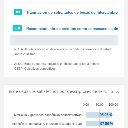
89
Tramitación de solicitudes de becas de intercambio
118
Reconocimiento de créditos como consecuencia de un pe
NOTA: Al pulsar sobre un descriptor se accede a información detallada
sobre el mismo.
ALUC:
Estudiantes matriculados en títulos adscritos a centros
CESP:
Colectivos específicos
% de usuarios satisfechos por descriptores de servicio
0.00
50.00
100.00
Matrícula y gestiones académico-administrativas...
Atención de consultas y cuestiones académico-ad...