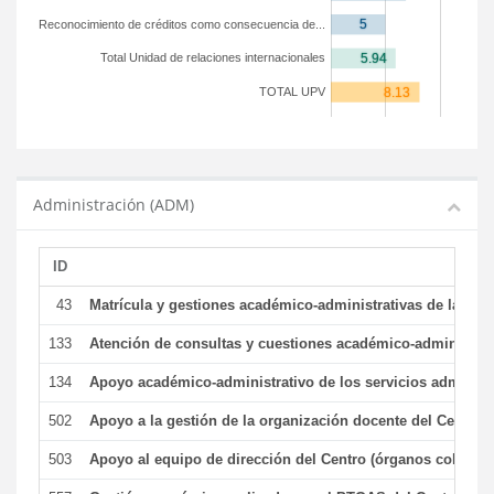
Reconocimiento de créditos como consecuencia de...
Total Unidad de relaciones internacionales
TOTAL UPV
Administración (ADM)
ID
43
Matrícula y gestiones académico-administrativas de la secr
133
Atención de consultas y cuestiones académico-administrativ
134
Apoyo académico-administrativo de los servicios administr
502
Apoyo a la gestión de la organización docente del Centro 
503
Apoyo al equipo de dirección del Centro (órganos colegiad