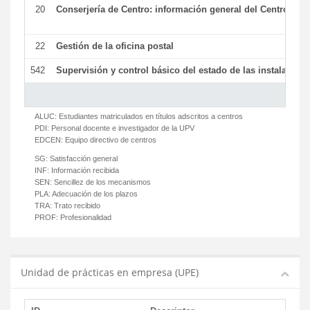
20
Conserjería de Centro: información general del Centro y ot
22
Gestión de la oficina postal
542
Supervisión y control básico del estado de las instalaciones
ALUC:
Estudiantes matriculados en títulos adscritos a centros
PDI:
Personal docente e investigador de la UPV
EDCEN:
Equipo directivo de centros
SG:
Satisfacción general
INF:
Información recibida
SEN:
Sencillez de los mecanismos
PLA:
Adecuación de los plazos
TRA:
Trato recibido
PROF:
Profesionalidad
Unidad de prácticas en empresa (UPE)