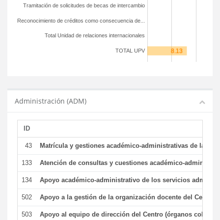
Tramitación de solicitudes de becas de intercambio
Reconocimiento de créditos como consecuencia de...
Total Unidad de relaciones internacionales
TOTAL UPV
Administración (ADM)
ID
43
Matrícula y gestiones académico-administrativas de la secr
133
Atención de consultas y cuestiones académico-administrativ
134
Apoyo académico-administrativo de los servicios administr
502
Apoyo a la gestión de la organización docente del Centro 
503
Apoyo al equipo de dirección del Centro (órganos colegiad