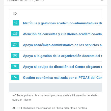
ID
43
Matrícula y gestiones académico-administrativas de la se
133
Atención de consultas y cuestiones académico-administrat
134
Apoyo académico-administrativo de los servicios adminis
502
Apoyo a la gestión de la organización docente del Centr
503
Apoyo al equipo de dirección del Centro (órganos colegi
557
Gestión económica realizada por el PTGAS del Centro de
NOTA: Al pulsar sobre un descriptor se accede a información detallada
sobre el mismo.
ALUC:
Estudiantes matriculados en títulos adscritos a centros