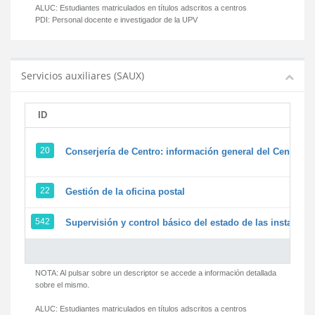
ALUC:
Estudiantes matriculados en títulos adscritos a centros
PDI:
Personal docente e investigador de la UPV
Servicios auxiliares (SAUX)
ID
20
Conserjería de Centro: información general del Centro y 
22
Gestión de la oficina postal
542
Supervisión y control básico del estado de las instalacion
NOTA: Al pulsar sobre un descriptor se accede a información detallada
sobre el mismo.
ALUC:
Estudiantes matriculados en títulos adscritos a centros