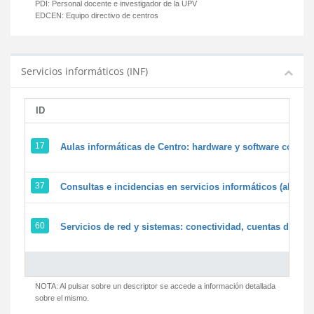
PDI:
Personal docente e investigador de la UPV
EDCEN:
Equipo directivo de centros
Servicios informáticos (INF)
ID
17
Aulas informáticas de Centro: hardware y software corpora
37
Consultas e incidencias en servicios informáticos (alumn
60
Servicios de red y sistemas: conectividad, cuentas de usua
NOTA: Al pulsar sobre un descriptor se accede a información detallada
sobre el mismo.