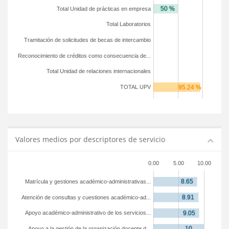
Total Unidad de prácticas en empresa
Total Laboratorios
Tramitación de solicitudes de becas de intercambio
Reconocimiento de créditos como consecuencia de...
Total Unidad de relaciones internacionales
TOTAL UPV
Valores medios por descriptores de servicio
0.00
5.00
10.00
Matrícula y gestiones académico-administrativas...
Atención de consultas y cuestiones académico-ad...
Apoyo académico-administrativo de los servicios...
Apoyo a la gestión de la organización docente d...