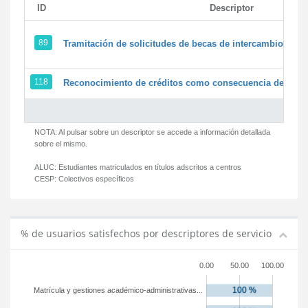
ID
Descriptor
89
Tramitación de solicitudes de becas de intercambio
118
Reconocimiento de créditos como consecuencia de un pe
NOTA: Al pulsar sobre un descriptor se accede a información detallada
sobre el mismo.
ALUC:
Estudiantes matriculados en títulos adscritos a centros
CESP:
Colectivos específicos
% de usuarios satisfechos por descriptores de servicio
0.00
50.00
100.00
Matrícula y gestiones académico-administrativas...