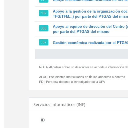
Apoyo a la gestión de la organización doc
502
TFG/TFM...) por parte del PTGAS del mis
Apoyo al equipo de dirección del Centro (
503
por parte del PTGAS del mismo
557
Gestión económica realizada por el PTGAS
NOTA: Al pulsar sobre un descriptor se accede a información de
ALUC:
Estudiantes matriculados en títulos adscritos a centros
PDI:
Personal docente e investigador de la UPV
Servicios informáticos (INF)
ID