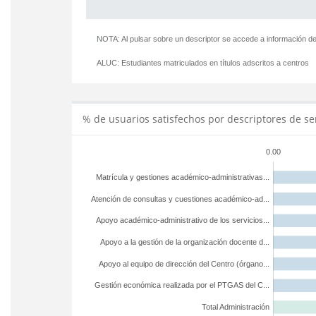
NOTA: Al pulsar sobre un descriptor se accede a información de
ALUC:
Estudiantes matriculados en títulos adscritos a centros
% de usuarios satisfechos por descriptores de se
0.00
Matrícula y gestiones académico-administrativas...
Atención de consultas y cuestiones académico-ad...
Apoyo académico-administrativo de los servicios...
Apoyo a la gestión de la organización docente d...
Apoyo al equipo de dirección del Centro (órgano...
Gestión económica realizada por el PTGAS del C...
Total Administración