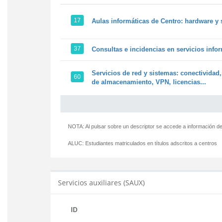
17
Aulas informáticas de Centro: hardware y 
37
Consultas e incidencias en servicios info
Servicios de red y sistemas: conectividad,
60
de almacenamiento, VPN, licencias...
NOTA: Al pulsar sobre un descriptor se accede a información de
ALUC:
Estudiantes matriculados en títulos adscritos a centros
Servicios auxiliares (SAUX)
ID