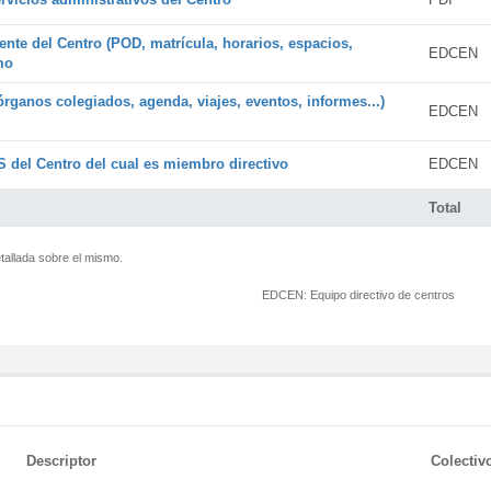
ente del Centro (POD, matrícula, horarios, espacios,
EDCEN
mo
órganos colegiados, agenda, viajes, eventos, informes...)
EDCEN
 del Centro del cual es miembro directivo
EDCEN
Total
tallada sobre el mismo.
EDCEN:
Equipo directivo de centros
Descriptor
Colectiv