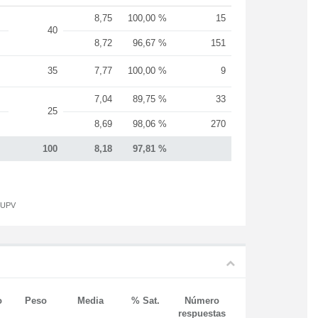
8,75
100,00 %
15
40
8,72
96,67 %
151
35
7,77
100,00 %
9
7,04
89,75 %
33
25
8,69
98,06 %
270
100
8,18
97,81 %
a UPV
o
Peso
Media
% Sat.
Número
respuestas