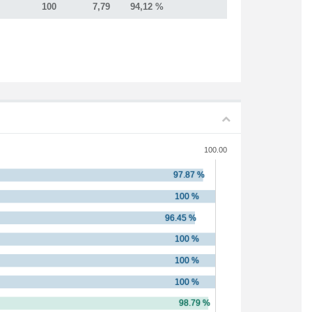
100
7,79
94,12 %
100.00