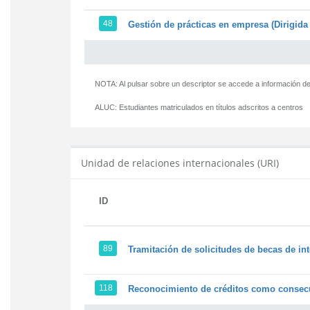
48
Gestión de prácticas en empresa (Dirigida 
NOTA: Al pulsar sobre un descriptor se accede a información de
ALUC:
Estudiantes matriculados en títulos adscritos a centros
Unidad de relaciones internacionales (URI)
ID
89
Tramitación de solicitudes de becas de in
118
Reconocimiento de créditos como consecu