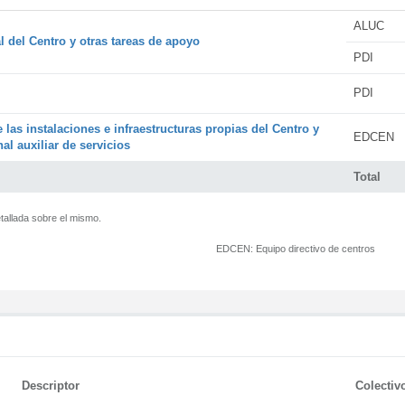
ALUC
l del Centro y otras tareas de apoyo
PDI
PDI
 las instalaciones e infraestructuras propias del Centro y
EDCEN
al auxiliar de servicios
Total
tallada sobre el mismo.
EDCEN:
Equipo directivo de centros
Descriptor
Colectiv