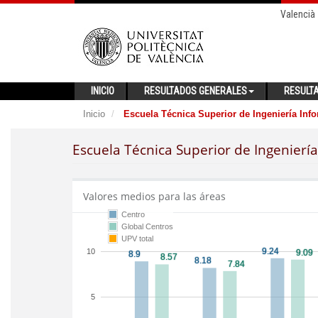
Valencià
INICIO
RESULTADOS GENERALES
RESULT
Inicio
Escuela Técnica Superior de Ingeniería Info
Escuela Técnica Superior de Ingeniería
Valores medios para las áreas
Centro
Global Centros
UPV total
10
5