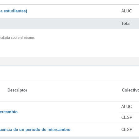
a estudiantes)
ALUC
Total
tallada sobre el mismo.
Descriptor
Colectiv
ALUC
tercambio
CESP
encia de un periodo de intercambio
CESP