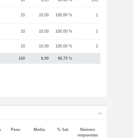
15
10,00
100,00 %
1
10
10,00
100,00 %
1
10
10,00
100,00 %
2
100
8,90
98,79 %
o
Peso
Media
% Sat.
Número
respuestas