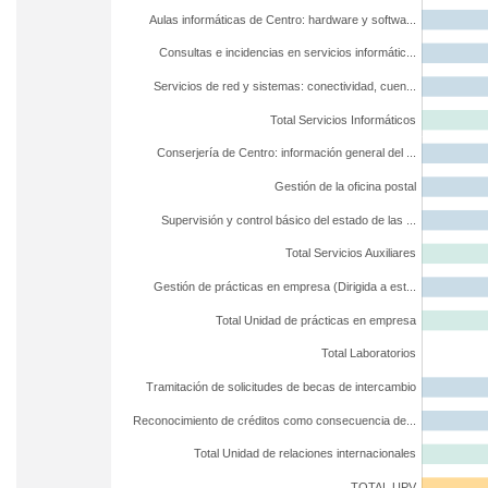
Aulas informáticas de Centro: hardware y softwa...
Consultas e incidencias en servicios informátic...
Servicios de red y sistemas: conectividad, cuen...
Total Servicios Informáticos
Conserjería de Centro: información general del ...
Gestión de la oficina postal
Supervisión y control básico del estado de las ...
Total Servicios Auxiliares
Gestión de prácticas en empresa (Dirigida a est...
Total Unidad de prácticas en empresa
Total Laboratorios
Tramitación de solicitudes de becas de intercambio
Reconocimiento de créditos como consecuencia de...
Total Unidad de relaciones internacionales
TOTAL UPV