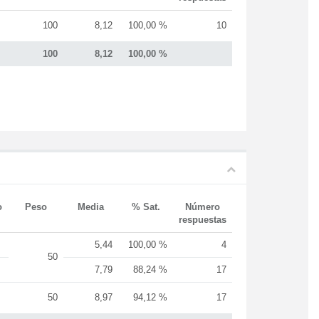
100
8,12
100,00 %
10
100
8,12
100,00 %
o
Peso
Media
% Sat.
Número
respuestas
5,44
100,00 %
4
50
7,79
88,24 %
17
50
8,97
94,12 %
17