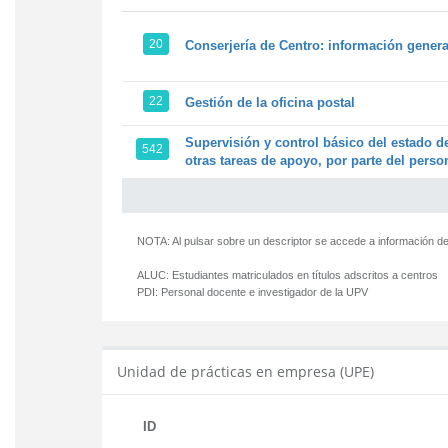
20
Conserjería de Centro: información genera
22
Gestión de la oficina postal
Supervisión y control básico del estado de
542
otras tareas de apoyo, por parte del person
NOTA: Al pulsar sobre un descriptor se accede a información de
ALUC:
Estudiantes matriculados en títulos adscritos a centros
PDI:
Personal docente e investigador de la UPV
Unidad de prácticas en empresa (UPE)
ID