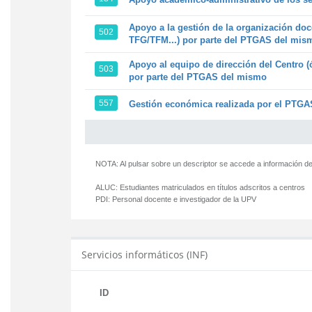
Apoyo a la gestión de la organización doc
502
TFG/TFM...) por parte del PTGAS del mis
Apoyo al equipo de dirección del Centro (
503
por parte del PTGAS del mismo
557
Gestión económica realizada por el PTGAS
NOTA: Al pulsar sobre un descriptor se accede a información de
ALUC:
Estudiantes matriculados en títulos adscritos a centros
PDI:
Personal docente e investigador de la UPV
Servicios informáticos (INF)
ID