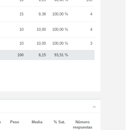
15
9,38
100,00 %
4
10
10,00
100,00 %
4
10
10,00
100,00 %
3
100
8,15
93,51 %
o
Peso
Media
% Sat.
Número
respuestas