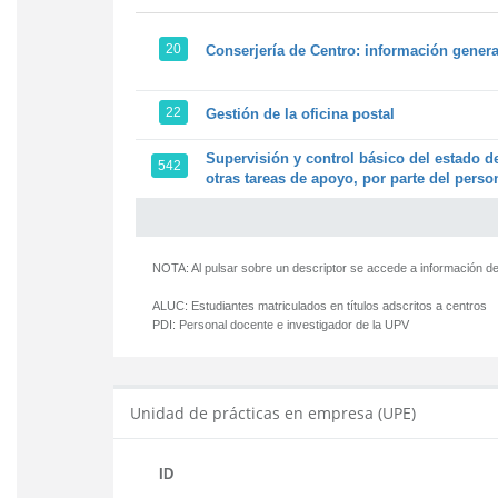
20
Conserjería de Centro: información genera
22
Gestión de la oficina postal
Supervisión y control básico del estado de
542
otras tareas de apoyo, por parte del person
NOTA: Al pulsar sobre un descriptor se accede a información de
ALUC:
Estudiantes matriculados en títulos adscritos a centros
PDI:
Personal docente e investigador de la UPV
Unidad de prácticas en empresa (UPE)
ID