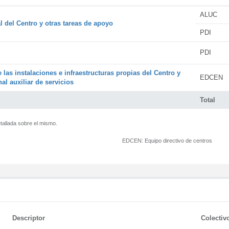
ALUC
l del Centro y otras tareas de apoyo
PDI
PDI
 las instalaciones e infraestructuras propias del Centro y
EDCEN
al auxiliar de servicios
Total
tallada sobre el mismo.
EDCEN:
Equipo directivo de centros
Descriptor
Colectiv