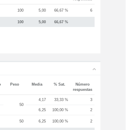
100
5,00
66,67 %
6
100
5,00
66,67 %
o
Peso
Media
% Sat.
Número
respuestas
4,17
33,33 %
3
50
6,25
100,00 %
2
50
6,25
100,00 %
2