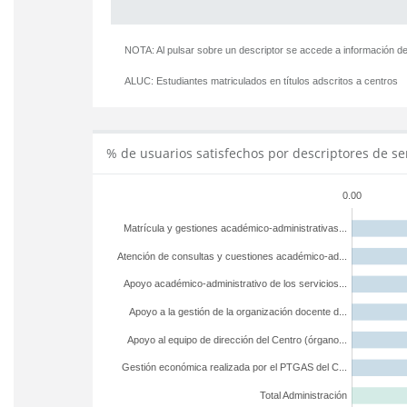
NOTA: Al pulsar sobre un descriptor se accede a información de
ALUC:
Estudiantes matriculados en títulos adscritos a centros
% de usuarios satisfechos por descriptores de se
0.00
Matrícula y gestiones académico-administrativas...
Atención de consultas y cuestiones académico-ad...
Apoyo académico-administrativo de los servicios...
Apoyo a la gestión de la organización docente d...
Apoyo al equipo de dirección del Centro (órgano...
Gestión económica realizada por el PTGAS del C...
Total Administración