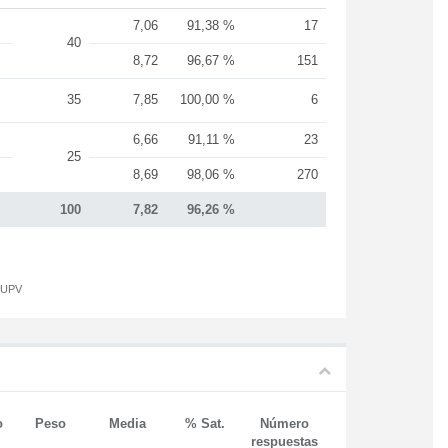
7,06
91,38 %
17
40
8,72
96,67 %
151
35
7,85
100,00 %
6
6,66
91,11 %
23
25
8,69
98,06 %
270
100
7,82
96,26 %
a UPV
o
Peso
Media
% Sat.
Número
respuestas