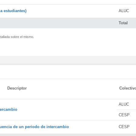
a estudiantes)
ALUC
Total
tallada sobre el mismo.
Descriptor
Colectiv
ALUC
tercambio
CESP
encia de un periodo de intercambio
CESP