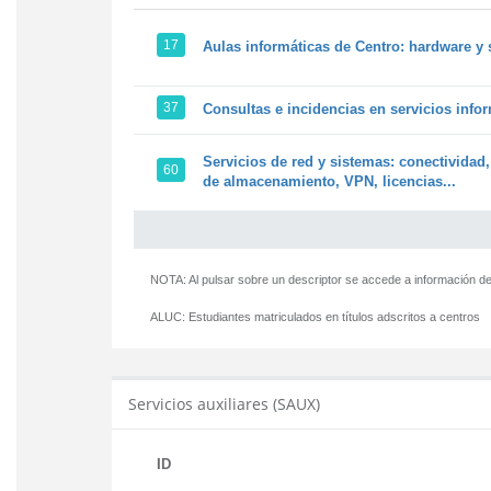
17
Aulas informáticas de Centro: hardware y 
37
Consultas e incidencias en servicios info
Servicios de red y sistemas: conectividad,
60
de almacenamiento, VPN, licencias...
NOTA: Al pulsar sobre un descriptor se accede a información de
ALUC:
Estudiantes matriculados en títulos adscritos a centros
Servicios auxiliares (SAUX)
ID