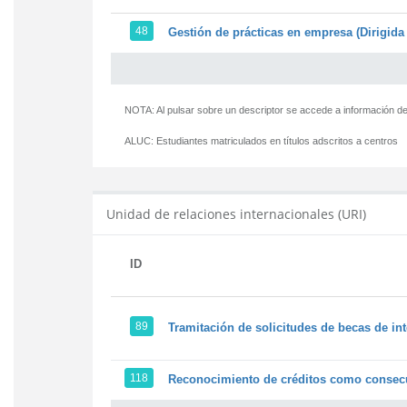
48
Gestión de prácticas en empresa (Dirigida 
NOTA: Al pulsar sobre un descriptor se accede a información de
ALUC:
Estudiantes matriculados en títulos adscritos a centros
Unidad de relaciones internacionales (URI)
ID
89
Tramitación de solicitudes de becas de in
118
Reconocimiento de créditos como consecu