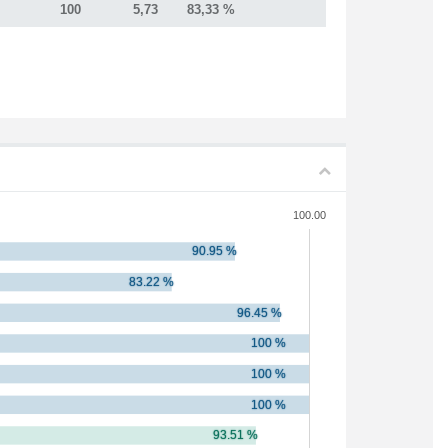
100
5,73
83,33 %
100.00