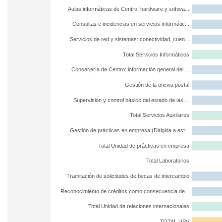
Aulas informáticas de Centro: hardware y softwa...
Consultas e incidencias en servicios informátic...
Servicios de red y sistemas: conectividad, cuen...
Total Servicios Informáticos
Conserjería de Centro: información general del ...
Gestión de la oficina postal
Supervisión y control básico del estado de las ...
Total Servicios Auxiliares
Gestión de prácticas en empresa (Dirigida a est...
Total Unidad de prácticas en empresa
Total Laboratorios
Tramitación de solicitudes de becas de intercambio
Reconocimiento de créditos como consecuencia de...
Total Unidad de relaciones internacionales
TOTAL UPV