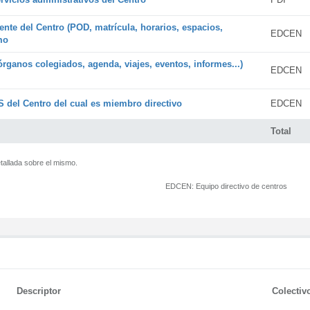
ente del Centro (POD, matrícula, horarios, espacios,
EDCEN
mo
órganos colegiados, agenda, viajes, eventos, informes...)
EDCEN
 del Centro del cual es miembro directivo
EDCEN
Total
tallada sobre el mismo.
EDCEN:
Equipo directivo de centros
Descriptor
Colectiv