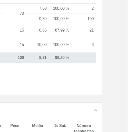
7,50
100,00 %
2
70
9,39
100,00 %
190
15
8,65
87,99 %
21
15
10,00
100,00 %
3
100
8,71
98,20 %
o
Peso
Media
% Sat.
Número
respuestas