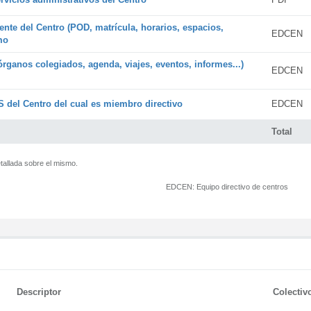
ente del Centro (POD, matrícula, horarios, espacios,
EDCEN
mo
órganos colegiados, agenda, viajes, eventos, informes...)
EDCEN
 del Centro del cual es miembro directivo
EDCEN
Total
tallada sobre el mismo.
EDCEN:
Equipo directivo de centros
Descriptor
Colectiv