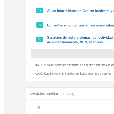
17
Aulas informáticas de Centro: hardware y 
37
Consultas e incidencias en servicios info
Servicios de red y sistemas: conectividad,
60
de almacenamiento, VPN, licencias...
NOTA: Al pulsar sobre un descriptor se accede a información de
ALUC:
Estudiantes matriculados en títulos adscritos a centros
Servicios auxiliares (SAUX)
ID