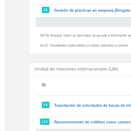
48
Gestión de prácticas en empresa (Dirigida 
NOTA: Al pulsar sobre un descriptor se accede a información de
ALUC:
Estudiantes matriculados en títulos adscritos a centros
Unidad de relaciones internacionales (URI)
ID
89
Tramitación de solicitudes de becas de in
118
Reconocimiento de créditos como consecu