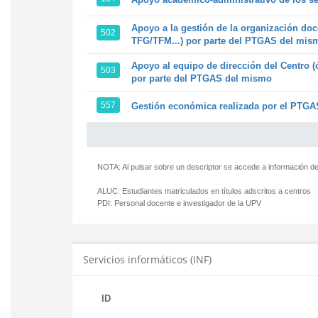
Apoyo a la gestión de la organización doc
502
TFG/TFM...) por parte del PTGAS del mis
Apoyo al equipo de dirección del Centro (
503
por parte del PTGAS del mismo
557
Gestión económica realizada por el PTGAS
NOTA: Al pulsar sobre un descriptor se accede a información de
ALUC:
Estudiantes matriculados en títulos adscritos a centros
PDI:
Personal docente e investigador de la UPV
Servicios informáticos (INF)
ID