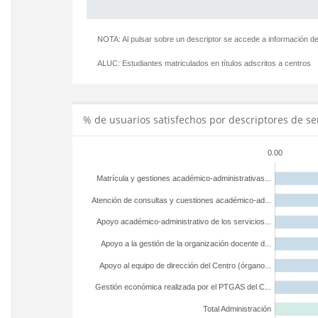
NOTA: Al pulsar sobre un descriptor se accede a información de
ALUC:
Estudiantes matriculados en títulos adscritos a centros
% de usuarios satisfechos por descriptores de se
0.00
Matrícula y gestiones académico-administrativas...
Atención de consultas y cuestiones académico-ad...
Apoyo académico-administrativo de los servicios...
Apoyo a la gestión de la organización docente d...
Apoyo al equipo de dirección del Centro (órgano...
Gestión económica realizada por el PTGAS del C...
Total Administración