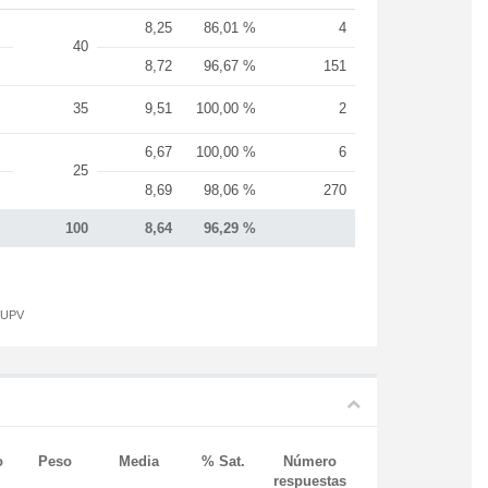
8,25
86,01 %
4
40
8,72
96,67 %
151
35
9,51
100,00 %
2
6,67
100,00 %
6
25
8,69
98,06 %
270
100
8,64
96,29 %
a UPV
o
Peso
Media
% Sat.
Número
respuestas