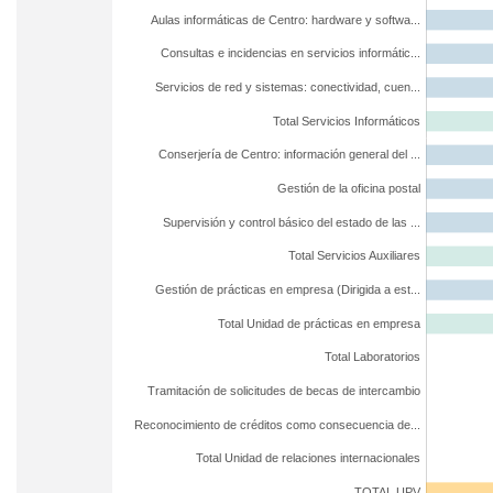
Aulas informáticas de Centro: hardware y softwa...
Consultas e incidencias en servicios informátic...
Servicios de red y sistemas: conectividad, cuen...
Total Servicios Informáticos
Conserjería de Centro: información general del ...
Gestión de la oficina postal
Supervisión y control básico del estado de las ...
Total Servicios Auxiliares
Gestión de prácticas en empresa (Dirigida a est...
Total Unidad de prácticas en empresa
Total Laboratorios
Tramitación de solicitudes de becas de intercambio
Reconocimiento de créditos como consecuencia de...
Total Unidad de relaciones internacionales
TOTAL UPV