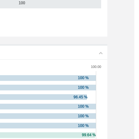
100
100.00