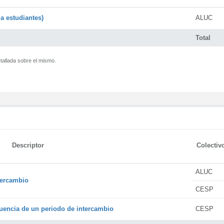
a estudiantes)
ALUC
Total
tallada sobre el mismo.
Descriptor
Colectiv
ALUC
tercambio
CESP
encia de un periodo de intercambio
CESP