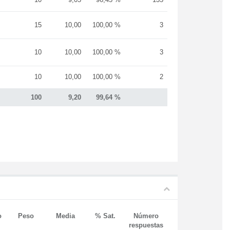
15
10,00
100,00 %
3
10
10,00
100,00 %
3
10
10,00
100,00 %
2
100
9,20
99,64 %
o
Peso
Media
% Sat.
Número
respuestas