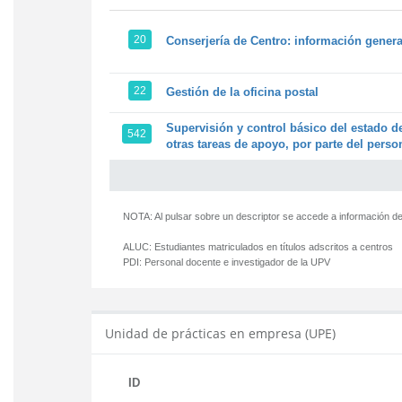
20
Conserjería de Centro: información genera
22
Gestión de la oficina postal
Supervisión y control básico del estado de
542
otras tareas de apoyo, por parte del person
NOTA: Al pulsar sobre un descriptor se accede a información de
ALUC:
Estudiantes matriculados en títulos adscritos a centros
PDI:
Personal docente e investigador de la UPV
Unidad de prácticas en empresa (UPE)
ID