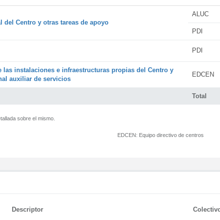
ALUC
l del Centro y otras tareas de apoyo
PDI
PDI
 las instalaciones e infraestructuras propias del Centro y
EDCEN
al auxiliar de servicios
Total
tallada sobre el mismo.
EDCEN:
Equipo directivo de centros
Descriptor
Colectiv