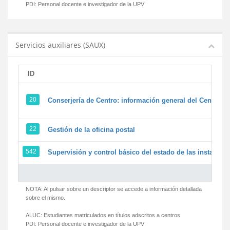
PDI:
Personal docente e investigador de la UPV
Servicios auxiliares (SAUX)
ID
20
Conserjería de Centro: información general del Centro y 
22
Gestión de la oficina postal
542
Supervisión y control básico del estado de las instalacion
NOTA: Al pulsar sobre un descriptor se accede a información detallada
sobre el mismo.
ALUC:
Estudiantes matriculados en títulos adscritos a centros
PDI:
Personal docente e investigador de la UPV