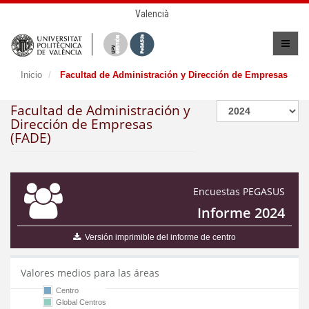
Valencià
Inicio
Facultad de Administración y Dirección de Empresas
Facultad de Administración y
Dirección de Empresas
(FADE)
Encuestas PEGASUS
Informe 2024
Versión imprimible del informe de centro
Valores medios para las áreas
Centro
Global Centros