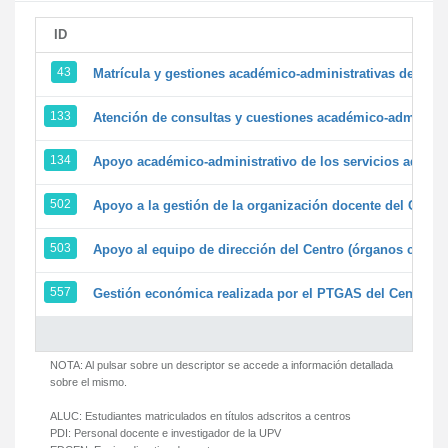
ID
43
Matrícula y gestiones académico-administrativas de la se
133
Atención de consultas y cuestiones académico-administrat
134
Apoyo académico-administrativo de los servicios adminis
502
Apoyo a la gestión de la organización docente del Centr
503
Apoyo al equipo de dirección del Centro (órganos colegi
557
Gestión económica realizada por el PTGAS del Centro de
NOTA: Al pulsar sobre un descriptor se accede a información detallada
sobre el mismo.
ALUC:
Estudiantes matriculados en títulos adscritos a centros
PDI:
Personal docente e investigador de la UPV