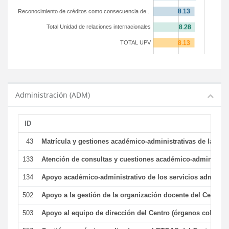
Reconocimiento de créditos como consecuencia de...
Total Unidad de relaciones internacionales
TOTAL UPV
Administración (ADM)
ID
43
Matrícula y gestiones académico-administrativas de la secr
133
Atención de consultas y cuestiones académico-administrativ
134
Apoyo académico-administrativo de los servicios administr
502
Apoyo a la gestión de la organización docente del Centro 
503
Apoyo al equipo de dirección del Centro (órganos colegiad