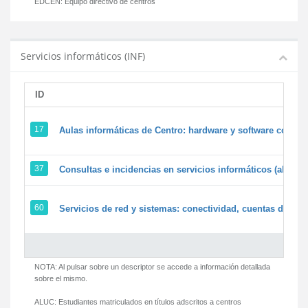
EDCEN:
Equipo directivo de centros
Servicios informáticos (INF)
ID
17
Aulas informáticas de Centro: hardware y software corpora
37
Consultas e incidencias en servicios informáticos (alumn
60
Servicios de red y sistemas: conectividad, cuentas de usua
NOTA: Al pulsar sobre un descriptor se accede a información detallada
sobre el mismo.
ALUC:
Estudiantes matriculados en títulos adscritos a centros