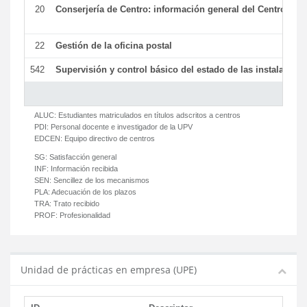
20
Conserjería de Centro: información general del Centro y ot
22
Gestión de la oficina postal
542
Supervisión y control básico del estado de las instalaciones
ALUC:
Estudiantes matriculados en títulos adscritos a centros
PDI:
Personal docente e investigador de la UPV
EDCEN:
Equipo directivo de centros
SG:
Satisfacción general
INF:
Información recibida
SEN:
Sencillez de los mecanismos
PLA:
Adecuación de los plazos
TRA:
Trato recibido
PROF:
Profesionalidad
Unidad de prácticas en empresa (UPE)