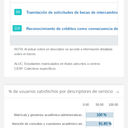
89
Tramitación de solicitudes de becas de intercambio
118
Reconocimiento de créditos como consecuencia de un pe
NOTA: Al pulsar sobre un descriptor se accede a información detallada
sobre el mismo.
ALUC:
Estudiantes matriculados en títulos adscritos a centros
CESP:
Colectivos específicos
% de usuarios satisfechos por descriptores de servicio
0.00
50.00
100.00
Matrícula y gestiones académico-administrativas...
Atención de consultas y cuestiones académico-ad...