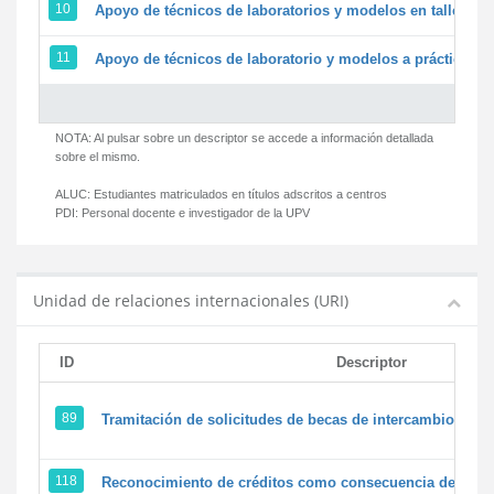
10
Apoyo de técnicos de laboratorios y modelos en talleres/
11
Apoyo de técnicos de laboratorio y modelos a prácticas y 
NOTA: Al pulsar sobre un descriptor se accede a información detallada
sobre el mismo.
ALUC:
Estudiantes matriculados en títulos adscritos a centros
PDI:
Personal docente e investigador de la UPV
Unidad de relaciones internacionales (URI)
ID
Descriptor
89
Tramitación de solicitudes de becas de intercambio
118
Reconocimiento de créditos como consecuencia de un pe