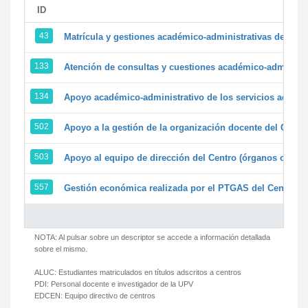
ID
43
Matrícula y gestiones académico-administrativas de la se
133
Atención de consultas y cuestiones académico-administrat
134
Apoyo académico-administrativo de los servicios adminis
502
Apoyo a la gestión de la organización docente del Centr
503
Apoyo al equipo de dirección del Centro (órganos colegi
557
Gestión económica realizada por el PTGAS del Centro de
NOTA: Al pulsar sobre un descriptor se accede a información detallada
sobre el mismo.
ALUC:
Estudiantes matriculados en títulos adscritos a centros
PDI:
Personal docente e investigador de la UPV
EDCEN:
Equipo directivo de centros