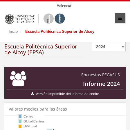
Valencià
Inicio
Escuela Politécnica Superior de Alcoy
Escuela Politécnica Superior
de Alcoy (EPSA)
Encuestas PEGASUS
Informe 2024
Versión imprimible del informe de centro
Valores medios para las áreas
Centro
Global Centros
UPV total