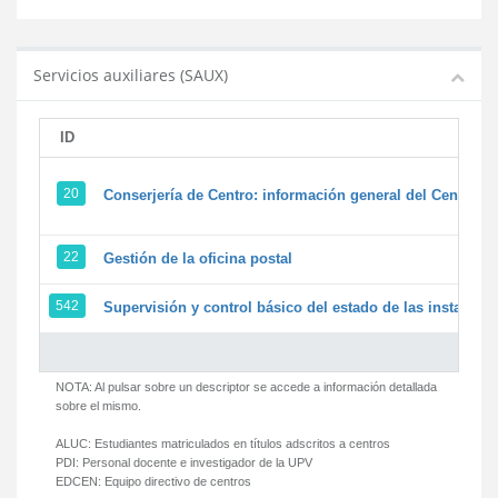
Servicios auxiliares (SAUX)
ID
20
Conserjería de Centro: información general del Centro y 
22
Gestión de la oficina postal
542
Supervisión y control básico del estado de las instalacion
NOTA: Al pulsar sobre un descriptor se accede a información detallada
sobre el mismo.
ALUC:
Estudiantes matriculados en títulos adscritos a centros
PDI:
Personal docente e investigador de la UPV
EDCEN:
Equipo directivo de centros