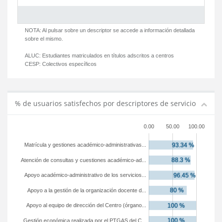
NOTA: Al pulsar sobre un descriptor se accede a información detallada
sobre el mismo.
ALUC:
Estudiantes matriculados en títulos adscritos a centros
CESP:
Colectivos específicos
% de usuarios satisfechos por descriptores de servicio
0.00
50.00
100.00
Matrícula y gestiones académico-administrativas...
Atención de consultas y cuestiones académico-ad...
Apoyo académico-administrativo de los servicios...
Apoyo a la gestión de la organización docente d...
Apoyo al equipo de dirección del Centro (órgano...
Gestión económica realizada por el PTGAS del C...