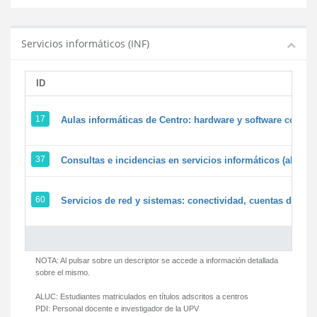
Servicios informáticos (INF)
ID
17
Aulas informáticas de Centro: hardware y software corpora
37
Consultas e incidencias en servicios informáticos (alumn
60
Servicios de red y sistemas: conectividad, cuentas de usua
NOTA: Al pulsar sobre un descriptor se accede a información detallada
sobre el mismo.
ALUC:
Estudiantes matriculados en títulos adscritos a centros
PDI:
Personal docente e investigador de la UPV