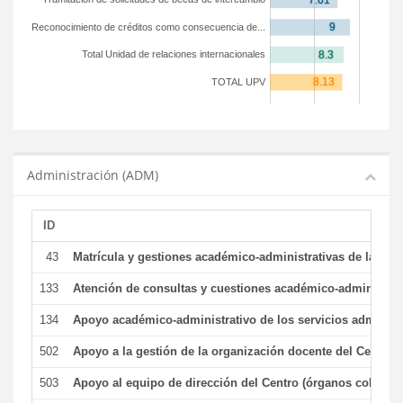
Reconocimiento de créditos como consecuencia de...
Total Unidad de relaciones internacionales
TOTAL UPV
Administración (ADM)
ID
43
Matrícula y gestiones académico-administrativas de la secr
133
Atención de consultas y cuestiones académico-administrativ
134
Apoyo académico-administrativo de los servicios administr
502
Apoyo a la gestión de la organización docente del Centro 
503
Apoyo al equipo de dirección del Centro (órganos colegiad