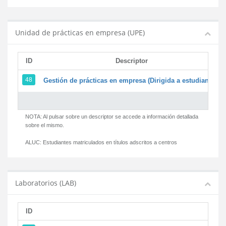
Unidad de prácticas en empresa (UPE)
ID
Descriptor
48
Gestión de prácticas en empresa (Dirigida a estudiantes)
NOTA: Al pulsar sobre un descriptor se accede a información detallada
sobre el mismo.
ALUC:
Estudiantes matriculados en títulos adscritos a centros
Laboratorios (LAB)
ID
D