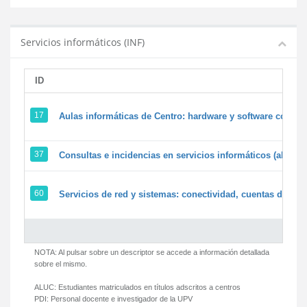
Servicios informáticos (INF)
ID
17
Aulas informáticas de Centro: hardware y software corpora
37
Consultas e incidencias en servicios informáticos (alumn
60
Servicios de red y sistemas: conectividad, cuentas de usua
NOTA: Al pulsar sobre un descriptor se accede a información detallada
sobre el mismo.
ALUC:
Estudiantes matriculados en títulos adscritos a centros
PDI:
Personal docente e investigador de la UPV