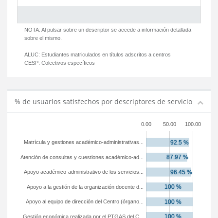
NOTA: Al pulsar sobre un descriptor se accede a información detallada
sobre el mismo.
ALUC:
Estudiantes matriculados en títulos adscritos a centros
CESP:
Colectivos específicos
% de usuarios satisfechos por descriptores de servicio
0.00
50.00
100.00
Matrícula y gestiones académico-administrativas...
Atención de consultas y cuestiones académico-ad...
Apoyo académico-administrativo de los servicios...
Apoyo a la gestión de la organización docente d...
Apoyo al equipo de dirección del Centro (órgano...
Gestión económica realizada por el PTGAS del C...