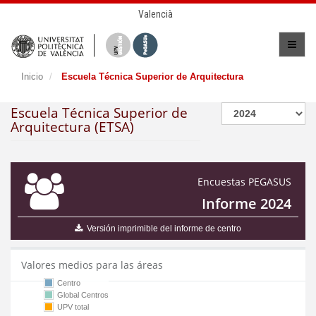
Valencià
Inicio
Escuela Técnica Superior de Arquitectura
Escuela Técnica Superior de
Arquitectura (ETSA)
Encuestas PEGASUS
Informe 2024
Versión imprimible del informe de centro
Valores medios para las áreas
Centro
Global Centros
UPV total