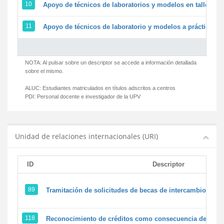
10
Apoyo de técnicos de laboratorios y modelos en talleres/
11
Apoyo de técnicos de laboratorio y modelos a prácticas y 
NOTA: Al pulsar sobre un descriptor se accede a información detallada
sobre el mismo.
ALUC:
Estudiantes matriculados en títulos adscritos a centros
PDI:
Personal docente e investigador de la UPV
Unidad de relaciones internacionales (URI)
ID
Descriptor
89
Tramitación de solicitudes de becas de intercambio
118
Reconocimiento de créditos como consecuencia de un pe