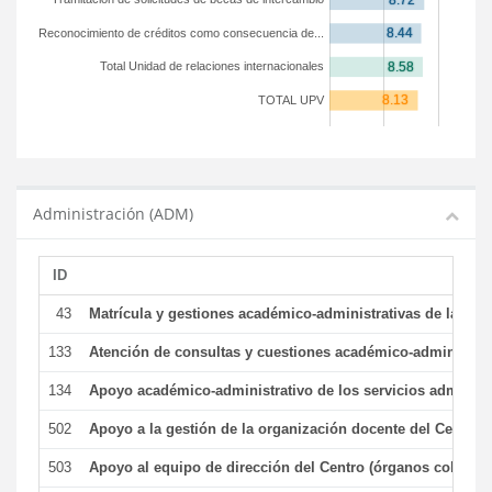
Reconocimiento de créditos como consecuencia de...
Total Unidad de relaciones internacionales
TOTAL UPV
Administración (ADM)
ID
43
Matrícula y gestiones académico-administrativas de la secr
133
Atención de consultas y cuestiones académico-administrativ
134
Apoyo académico-administrativo de los servicios administr
502
Apoyo a la gestión de la organización docente del Centro 
503
Apoyo al equipo de dirección del Centro (órganos colegiad