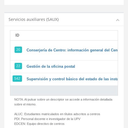
Servicios auxiliares (SAUX)
ID
20
Conserjería de Centro: información general del Centro y 
22
Gestión de la oficina postal
542
Supervisión y control básico del estado de las instalacion
NOTA: Al pulsar sobre un descriptor se accede a información detallada
sobre el mismo.
ALUC:
Estudiantes matriculados en títulos adscritos a centros
PDI:
Personal docente e investigador de la UPV
EDCEN:
Equipo directivo de centros