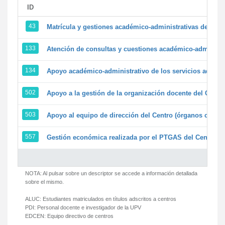
ID
43
Matrícula y gestiones académico-administrativas de la se
133
Atención de consultas y cuestiones académico-administrat
134
Apoyo académico-administrativo de los servicios adminis
502
Apoyo a la gestión de la organización docente del Centr
503
Apoyo al equipo de dirección del Centro (órganos colegi
557
Gestión económica realizada por el PTGAS del Centro de
NOTA: Al pulsar sobre un descriptor se accede a información detallada
sobre el mismo.
ALUC:
Estudiantes matriculados en títulos adscritos a centros
PDI:
Personal docente e investigador de la UPV
EDCEN:
Equipo directivo de centros