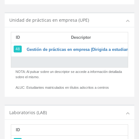
Unidad de prácticas en empresa (UPE)
ID
Descriptor
48
Gestión de prácticas en empresa (Dirigida a estudiantes)
NOTA: Al pulsar sobre un descriptor se accede a información detallada
sobre el mismo.
ALUC:
Estudiantes matriculados en títulos adscritos a centros
Laboratorios (LAB)
ID
D