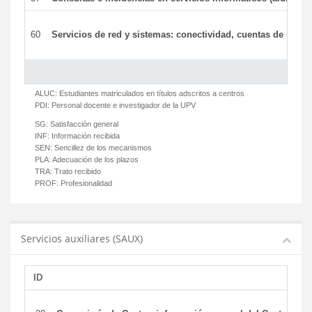
60
Servicios de red y sistemas: conectividad, cuentas de usuari
ALUC:
Estudiantes matriculados en títulos adscritos a centros
PDI:
Personal docente e investigador de la UPV
SG:
Satisfacción general
INF:
Información recibida
SEN:
Sencillez de los mecanismos
PLA:
Adecuación de los plazos
TRA:
Trato recibido
PROF:
Profesionalidad
Servicios auxiliares (SAUX)
ID