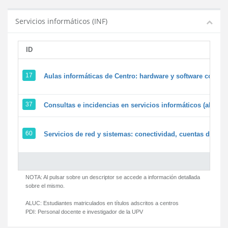
Servicios informáticos (INF)
ID
17
Aulas informáticas de Centro: hardware y software corpora
37
Consultas e incidencias en servicios informáticos (alumn
60
Servicios de red y sistemas: conectividad, cuentas de usua
NOTA: Al pulsar sobre un descriptor se accede a información detallada
sobre el mismo.
ALUC:
Estudiantes matriculados en títulos adscritos a centros
PDI:
Personal docente e investigador de la UPV