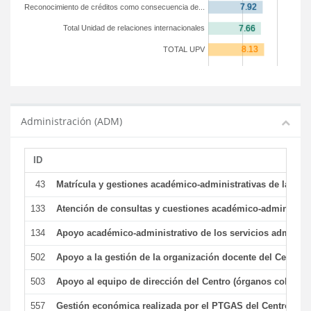
Reconocimiento de créditos como consecuencia de...
Total Unidad de relaciones internacionales
TOTAL UPV
Administración (ADM)
ID
43
Matrícula y gestiones académico-administrativas de la secr
133
Atención de consultas y cuestiones académico-administrativ
134
Apoyo académico-administrativo de los servicios administr
502
Apoyo a la gestión de la organización docente del Centro 
503
Apoyo al equipo de dirección del Centro (órganos colegiad
557
Gestión económica realizada por el PTGAS del Centro del 