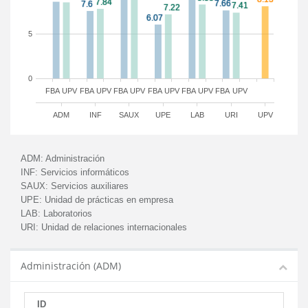
5
0
FBA
UPV
FBA
UPV
FBA
UPV
FBA
UPV
FBA
UPV
FBA
UPV
ADM
INF
SAUX
UPE
LAB
URI
UPV
ADM:
Administración
INF:
Servicios informáticos
SAUX:
Servicios auxiliares
UPE:
Unidad de prácticas en empresa
LAB:
Laboratorios
URI:
Unidad de relaciones internacionales
Administración (ADM)
ID