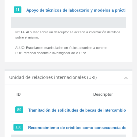
11
Apoyo de técnicos de laboratorio y modelos a prácticas y 
NOTA: Al pulsar sobre un descriptor se accede a información detallada
sobre el mismo.
ALUC:
Estudiantes matriculados en títulos adscritos a centros
PDI:
Personal docente e investigador de la UPV
Unidad de relaciones internacionales (URI)
ID
Descriptor
89
Tramitación de solicitudes de becas de intercambio
118
Reconocimiento de créditos como consecuencia de un pe