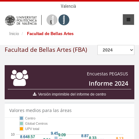
Valencià
Inicio
Facultad de Bellas Artes
Facultad de Bellas Artes (FBA)
Encuestas PEGASUS
Informe 2024
Versión imprimible del informe de centro
Valores medios para las áreas
Centro
Global Centros
UPV total
10