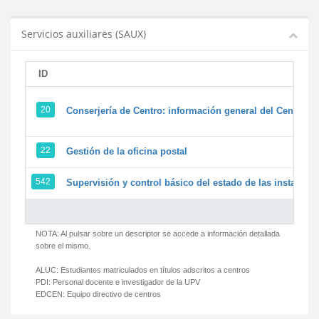
Servicios auxiliares (SAUX)
ID
20
Conserjería de Centro: información general del Centro y 
22
Gestión de la oficina postal
542
Supervisión y control básico del estado de las instalacion
NOTA: Al pulsar sobre un descriptor se accede a información detallada
sobre el mismo.
ALUC:
Estudiantes matriculados en títulos adscritos a centros
PDI:
Personal docente e investigador de la UPV
EDCEN:
Equipo directivo de centros