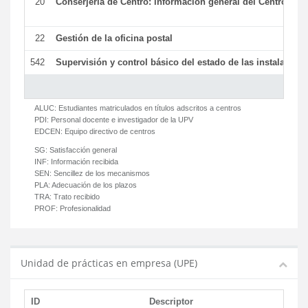
20
Conserjería de Centro: información general del Centro y ot
22
Gestión de la oficina postal
542
Supervisión y control básico del estado de las instalaciones
ALUC:
Estudiantes matriculados en títulos adscritos a centros
PDI:
Personal docente e investigador de la UPV
EDCEN:
Equipo directivo de centros
SG:
Satisfacción general
INF:
Información recibida
SEN:
Sencillez de los mecanismos
PLA:
Adecuación de los plazos
TRA:
Trato recibido
PROF:
Profesionalidad
Unidad de prácticas en empresa (UPE)
ID
Descriptor
C