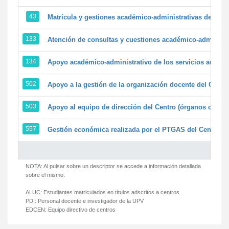
43
Matrícula y gestiones académico-administrativas de la se
133
Atención de consultas y cuestiones académico-administrat
134
Apoyo académico-administrativo de los servicios adminis
502
Apoyo a la gestión de la organización docente del Centr
503
Apoyo al equipo de dirección del Centro (órganos colegi
557
Gestión económica realizada por el PTGAS del Centro de
NOTA: Al pulsar sobre un descriptor se accede a información detallada
sobre el mismo.
ALUC:
Estudiantes matriculados en títulos adscritos a centros
PDI:
Personal docente e investigador de la UPV
EDCEN:
Equipo directivo de centros