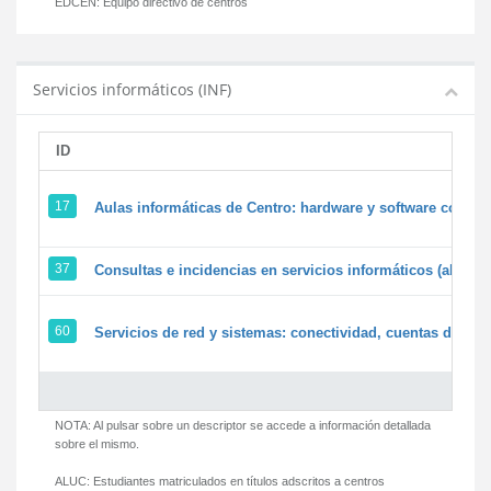
EDCEN:
Equipo directivo de centros
Servicios informáticos (INF)
ID
17
Aulas informáticas de Centro: hardware y software corpora
37
Consultas e incidencias en servicios informáticos (alumn
60
Servicios de red y sistemas: conectividad, cuentas de usua
NOTA: Al pulsar sobre un descriptor se accede a información detallada
sobre el mismo.
ALUC:
Estudiantes matriculados en títulos adscritos a centros