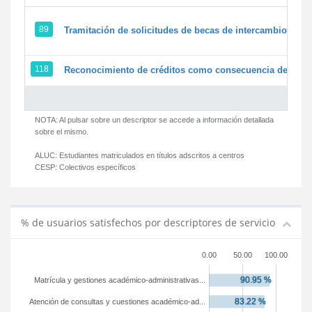
89
Tramitación de solicitudes de becas de intercambio
118
Reconocimiento de créditos como consecuencia de un pe
NOTA: Al pulsar sobre un descriptor se accede a información detallada
sobre el mismo.
ALUC:
Estudiantes matriculados en títulos adscritos a centros
CESP:
Colectivos específicos
% de usuarios satisfechos por descriptores de servicio
0.00
50.00
100.00
Matrícula y gestiones académico-administrativas...
Atención de consultas y cuestiones académico-ad...