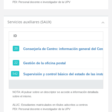
PDI:
Personal docente e investigador de la UPV
Servicios auxiliares (SAUX)
ID
20
Conserjería de Centro: información general del Centro y 
22
Gestión de la oficina postal
542
Supervisión y control básico del estado de las instalacion
NOTA: Al pulsar sobre un descriptor se accede a información detallada
sobre el mismo.
ALUC:
Estudiantes matriculados en títulos adscritos a centros
PDI:
Personal docente e investigador de la UPV