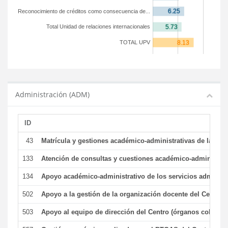
Reconocimiento de créditos como consecuencia de...
Total Unidad de relaciones internacionales
TOTAL UPV
Administración (ADM)
ID
43
Matrícula y gestiones académico-administrativas de la secr
133
Atención de consultas y cuestiones académico-administrativ
134
Apoyo académico-administrativo de los servicios administr
502
Apoyo a la gestión de la organización docente del Centro 
503
Apoyo al equipo de dirección del Centro (órganos colegiad