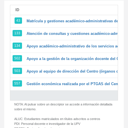
ID
43
Matrícula y gestiones académico-administrativas de la se
133
Atención de consultas y cuestiones académico-administrat
134
Apoyo académico-administrativo de los servicios adminis
502
Apoyo a la gestión de la organización docente del Centr
503
Apoyo al equipo de dirección del Centro (órganos colegi
557
Gestión económica realizada por el PTGAS del Centro de
NOTA: Al pulsar sobre un descriptor se accede a información detallada
sobre el mismo.
ALUC:
Estudiantes matriculados en títulos adscritos a centros
PDI:
Personal docente e investigador de la UPV