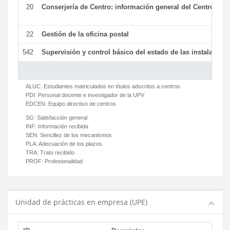
20
Conserjería de Centro: información general del Centro y ot
22
Gestión de la oficina postal
542
Supervisión y control básico del estado de las instalaciones
ALUC:
Estudiantes matriculados en títulos adscritos a centros
PDI:
Personal docente e investigador de la UPV
EDCEN:
Equipo directivo de centros
SG:
Satisfacción general
INF:
Información recibida
SEN:
Sencillez de los mecanismos
PLA:
Adecuación de los plazos
TRA:
Trato recibido
PROF:
Profesionalidad
Unidad de prácticas en empresa (UPE)