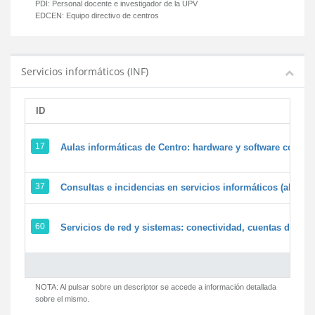
PDI:
Personal docente e investigador de la UPV
EDCEN:
Equipo directivo de centros
Servicios informáticos (INF)
ID
17
Aulas informáticas de Centro: hardware y software corpora
37
Consultas e incidencias en servicios informáticos (alumn
60
Servicios de red y sistemas: conectividad, cuentas de usua
NOTA: Al pulsar sobre un descriptor se accede a información detallada
sobre el mismo.