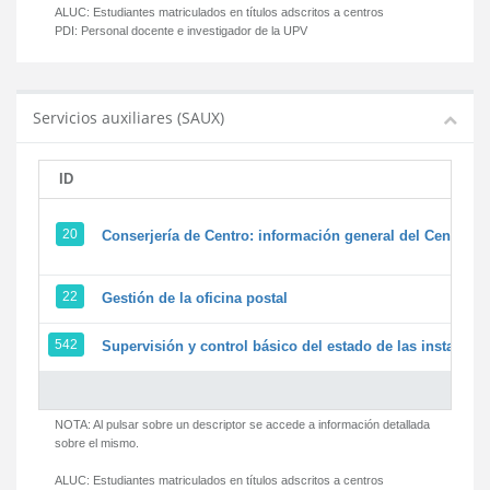
ALUC:
Estudiantes matriculados en títulos adscritos a centros
PDI:
Personal docente e investigador de la UPV
Servicios auxiliares (SAUX)
ID
20
Conserjería de Centro: información general del Centro y 
22
Gestión de la oficina postal
542
Supervisión y control básico del estado de las instalacion
NOTA: Al pulsar sobre un descriptor se accede a información detallada
sobre el mismo.
ALUC:
Estudiantes matriculados en títulos adscritos a centros