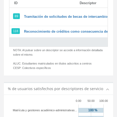
ID
Descriptor
89
Tramitación de solicitudes de becas de intercambio
118
Reconocimiento de créditos como consecuencia de un pe
NOTA: Al pulsar sobre un descriptor se accede a información detallada
sobre el mismo.
ALUC:
Estudiantes matriculados en títulos adscritos a centros
CESP:
Colectivos específicos
% de usuarios satisfechos por descriptores de servicio
0.00
50.00
100.00
Matrícula y gestiones académico-administrativas...