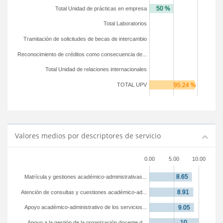
Total Unidad de prácticas en empresa
Total Laboratorios
Tramitación de solicitudes de becas de intercambio
Reconocimiento de créditos como consecuencia de...
Total Unidad de relaciones internacionales
TOTAL UPV
Valores medios por descriptores de servicio
0.00
5.00
10.00
Matrícula y gestiones académico-administrativas...
Atención de consultas y cuestiones académico-ad...
Apoyo académico-administrativo de los servicios...
Apoyo a la gestión de la organización docente d...