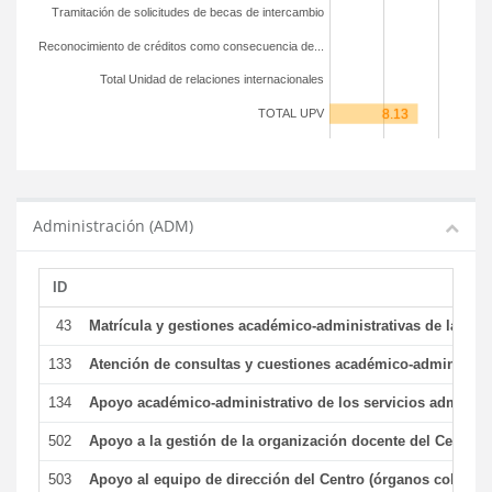
Tramitación de solicitudes de becas de intercambio
Reconocimiento de créditos como consecuencia de...
Total Unidad de relaciones internacionales
TOTAL UPV
Administración (ADM)
ID
43
Matrícula y gestiones académico-administrativas de la secr
133
Atención de consultas y cuestiones académico-administrativ
134
Apoyo académico-administrativo de los servicios administr
502
Apoyo a la gestión de la organización docente del Centro 
503
Apoyo al equipo de dirección del Centro (órganos colegiad