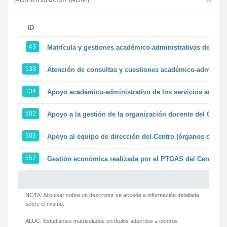
ID
43
Matrícula y gestiones académico-administrativas de la se
133
Atención de consultas y cuestiones académico-administrat
134
Apoyo académico-administrativo de los servicios adminis
502
Apoyo a la gestión de la organización docente del Centr
503
Apoyo al equipo de dirección del Centro (órganos colegi
557
Gestión económica realizada por el PTGAS del Centro de
NOTA: Al pulsar sobre un descriptor se accede a información detallada
sobre el mismo.
ALUC:
Estudiantes matriculados en títulos adscritos a centros