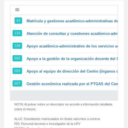
ID
43
Matrícula y gestiones académico-administrativas de la se
133
Atención de consultas y cuestiones académico-administrat
134
Apoyo académico-administrativo de los servicios adminis
502
Apoyo a la gestión de la organización docente del Centr
503
Apoyo al equipo de dirección del Centro (órganos colegi
557
Gestión económica realizada por el PTGAS del Centro de
NOTA: Al pulsar sobre un descriptor se accede a información detallada
sobre el mismo.
ALUC:
Estudiantes matriculados en títulos adscritos a centros
PDI:
Personal docente e investigador de la UPV