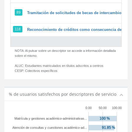
89
Tramitación de solicitudes de becas de intercambio
118
Reconocimiento de créditos como consecuencia de un pe
NOTA: Al pulsar sobre un descriptor se accede a información detallada
sobre el mismo.
ALUC:
Estudiantes matriculados en títulos adscritos a centros
CESP:
Colectivos específicos
% de usuarios satisfechos por descriptores de servicio
0.00
50.00
100.00
Matrícula y gestiones académico-administrativas...
Atención de consultas y cuestiones académico-ad...