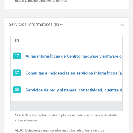
EDCEN:
Equipo directivo de centros
Servicios informáticos (INF)
ID
17
Aulas informáticas de Centro: hardware y software corpora
37
Consultas e incidencias en servicios informáticos (alumn
60
Servicios de red y sistemas: conectividad, cuentas de usua
NOTA: Al pulsar sobre un descriptor se accede a información detallada
sobre el mismo.
ALUC:
Estudiantes matriculados en títulos adscritos a centros