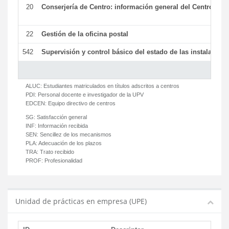
20
Conserjería de Centro: información general del Centro y ot
22
Gestión de la oficina postal
542
Supervisión y control básico del estado de las instalaciones
ALUC:
Estudiantes matriculados en títulos adscritos a centros
PDI:
Personal docente e investigador de la UPV
EDCEN:
Equipo directivo de centros
SG:
Satisfacción general
INF:
Información recibida
SEN:
Sencillez de los mecanismos
PLA:
Adecuación de los plazos
TRA:
Trato recibido
PROF:
Profesionalidad
Unidad de prácticas en empresa (UPE)