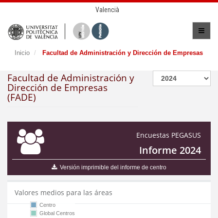
Valencià
Inicio
Facultad de Administración y Dirección de Empresas
Facultad de Administración y
Dirección de Empresas
(FADE)
Encuestas PEGASUS
Informe 2024
Versión imprimible del informe de centro
Valores medios para las áreas
Centro
Global Centros