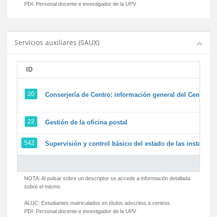
PDI:
Personal docente e investigador de la UPV
Servicios auxiliares (SAUX)
ID
20
Conserjería de Centro: información general del Centro y 
22
Gestión de la oficina postal
542
Supervisión y control básico del estado de las instalacion
NOTA: Al pulsar sobre un descriptor se accede a información detallada
sobre el mismo.
ALUC:
Estudiantes matriculados en títulos adscritos a centros
PDI:
Personal docente e investigador de la UPV