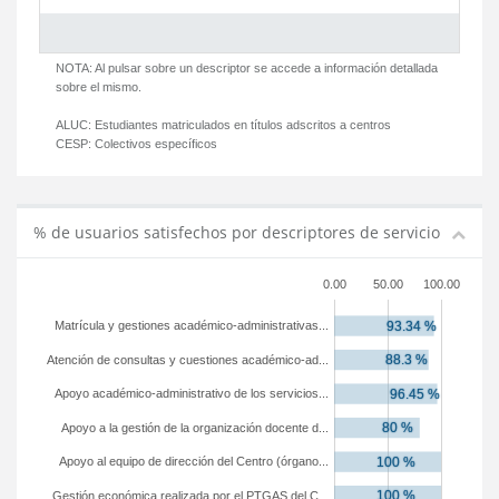
NOTA: Al pulsar sobre un descriptor se accede a información detallada
sobre el mismo.
ALUC:
Estudiantes matriculados en títulos adscritos a centros
CESP:
Colectivos específicos
% de usuarios satisfechos por descriptores de servicio
0.00
50.00
100.00
Matrícula y gestiones académico-administrativas...
Atención de consultas y cuestiones académico-ad...
Apoyo académico-administrativo de los servicios...
Apoyo a la gestión de la organización docente d...
Apoyo al equipo de dirección del Centro (órgano...
Gestión económica realizada por el PTGAS del C...