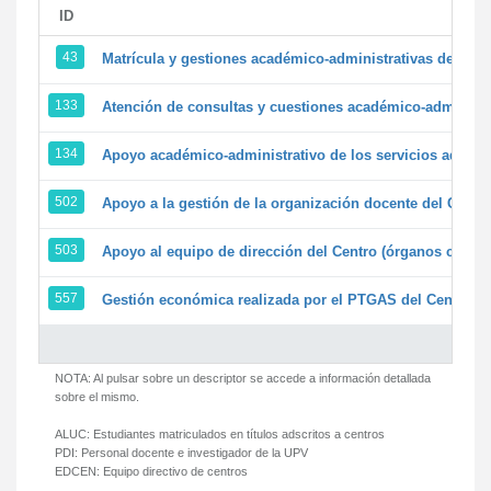
ID
43
Matrícula y gestiones académico-administrativas de la se
133
Atención de consultas y cuestiones académico-administrat
134
Apoyo académico-administrativo de los servicios adminis
502
Apoyo a la gestión de la organización docente del Centr
503
Apoyo al equipo de dirección del Centro (órganos colegi
557
Gestión económica realizada por el PTGAS del Centro de
NOTA: Al pulsar sobre un descriptor se accede a información detallada
sobre el mismo.
ALUC:
Estudiantes matriculados en títulos adscritos a centros
PDI:
Personal docente e investigador de la UPV
EDCEN:
Equipo directivo de centros