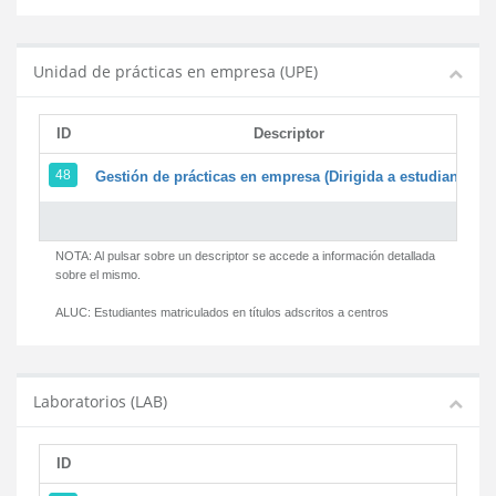
Unidad de prácticas en empresa (UPE)
ID
Descriptor
48
Gestión de prácticas en empresa (Dirigida a estudiantes)
NOTA: Al pulsar sobre un descriptor se accede a información detallada
sobre el mismo.
ALUC:
Estudiantes matriculados en títulos adscritos a centros
Laboratorios (LAB)
ID
D