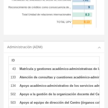
Reconocimiento de créditos como consecuencia de...
Total Unidad de relaciones internacionales
TOTAL UPV
Administración (ADM)
ID
43
Matrícula y gestiones académico-administrativas de la secr
133
Atención de consultas y cuestiones académico-administrativ
134
Apoyo académico-administrativo de los servicios administr
502
Apoyo a la gestión de la organización docente del Centro 
503
Apoyo al equipo de dirección del Centro (órganos colegiad