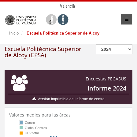
Valencià
Inicio
Escuela Politécnica Superior de Alcoy
Escuela Politécnica Superior
de Alcoy (EPSA)
Encuestas PEGASUS
Informe 2024
Versión imprimible del informe de centro
Valores medios para las áreas
Centro
Global Centros
UPV total