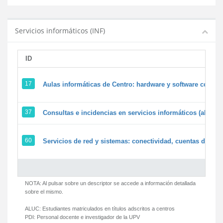
Servicios informáticos (INF)
ID
17
Aulas informáticas de Centro: hardware y software corpora
37
Consultas e incidencias en servicios informáticos (alumn
60
Servicios de red y sistemas: conectividad, cuentas de usua
NOTA: Al pulsar sobre un descriptor se accede a información detallada
sobre el mismo.
ALUC:
Estudiantes matriculados en títulos adscritos a centros
PDI:
Personal docente e investigador de la UPV