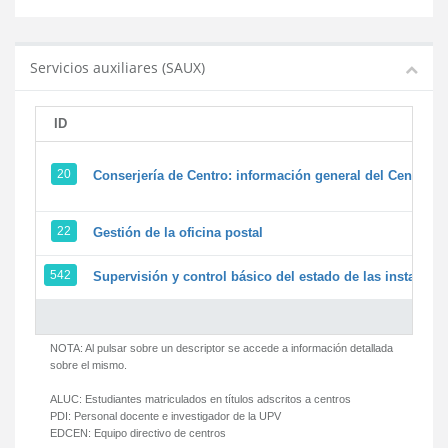
Servicios auxiliares (SAUX)
ID
20
Conserjería de Centro: información general del Centro y 
22
Gestión de la oficina postal
542
Supervisión y control básico del estado de las instalacion
NOTA: Al pulsar sobre un descriptor se accede a información detallada
sobre el mismo.
ALUC:
Estudiantes matriculados en títulos adscritos a centros
PDI:
Personal docente e investigador de la UPV
EDCEN:
Equipo directivo de centros