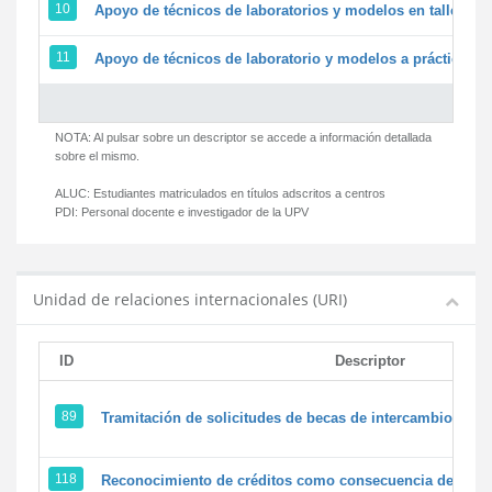
10
Apoyo de técnicos de laboratorios y modelos en talleres/
11
Apoyo de técnicos de laboratorio y modelos a prácticas y 
NOTA: Al pulsar sobre un descriptor se accede a información detallada
sobre el mismo.
ALUC:
Estudiantes matriculados en títulos adscritos a centros
PDI:
Personal docente e investigador de la UPV
Unidad de relaciones internacionales (URI)
ID
Descriptor
89
Tramitación de solicitudes de becas de intercambio
118
Reconocimiento de créditos como consecuencia de un pe