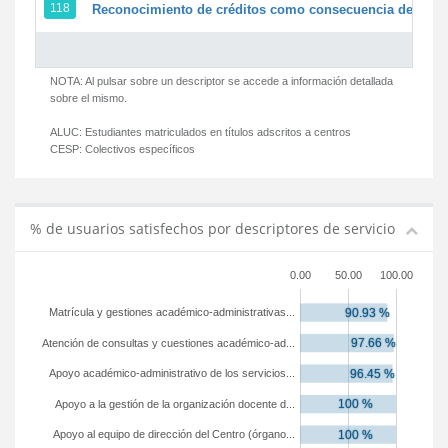
118
Reconocimiento de créditos como consecuencia de un pe
NOTA: Al pulsar sobre un descriptor se accede a información detallada
sobre el mismo.
ALUC:
Estudiantes matriculados en títulos adscritos a centros
CESP:
Colectivos específicos
% de usuarios satisfechos por descriptores de servicio
0.00
50.00
100.00
Matrícula y gestiones académico-administrativas...
Atención de consultas y cuestiones académico-ad...
Apoyo académico-administrativo de los servicios...
Apoyo a la gestión de la organización docente d...
Apoyo al equipo de dirección del Centro (órgano...