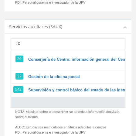
PDI:
Personal docente e investigador de la UPV
Servicios auxiliares (SAUX)
ID
20
Conserjería de Centro: información general del Centro y 
22
Gestión de la oficina postal
542
Supervisión y control básico del estado de las instalacion
NOTA: Al pulsar sobre un descriptor se accede a información detallada
sobre el mismo.
ALUC:
Estudiantes matriculados en títulos adscritos a centros
PDI:
Personal docente e investigador de la UPV