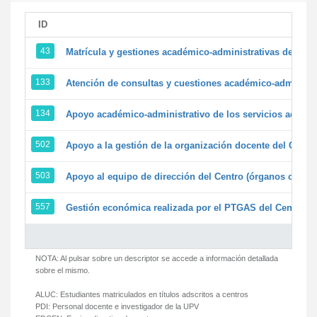
ID
43
Matrícula y gestiones académico-administrativas de la se
133
Atención de consultas y cuestiones académico-administrat
134
Apoyo académico-administrativo de los servicios adminis
502
Apoyo a la gestión de la organización docente del Centr
503
Apoyo al equipo de dirección del Centro (órganos colegi
557
Gestión económica realizada por el PTGAS del Centro de
NOTA: Al pulsar sobre un descriptor se accede a información detallada
sobre el mismo.
ALUC:
Estudiantes matriculados en títulos adscritos a centros
PDI:
Personal docente e investigador de la UPV