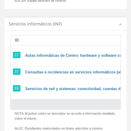
EDCEN:
Equipo directivo de centros
Servicios informáticos (INF)
ID
17
Aulas informáticas de Centro: hardware y software corpora
37
Consultas e incidencias en servicios informáticos (alumn
60
Servicios de red y sistemas: conectividad, cuentas de usua
NOTA: Al pulsar sobre un descriptor se accede a información detallada
sobre el mismo.
ALUC:
Estudiantes matriculados en títulos adscritos a centros