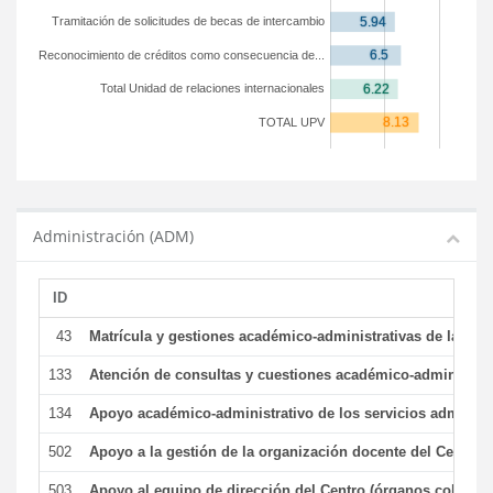
Tramitación de solicitudes de becas de intercambio
Reconocimiento de créditos como consecuencia de...
Total Unidad de relaciones internacionales
TOTAL UPV
Administración (ADM)
ID
43
Matrícula y gestiones académico-administrativas de la secr
133
Atención de consultas y cuestiones académico-administrativ
134
Apoyo académico-administrativo de los servicios administr
502
Apoyo a la gestión de la organización docente del Centro 
503
Apoyo al equipo de dirección del Centro (órganos colegiad