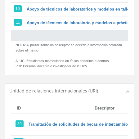
10
Apoyo de técnicos de laboratorios y modelos en talleres/
11
Apoyo de técnicos de laboratorio y modelos a prácticas y 
NOTA: Al pulsar sobre un descriptor se accede a información detallada
sobre el mismo.
ALUC:
Estudiantes matriculados en títulos adscritos a centros
PDI:
Personal docente e investigador de la UPV
Unidad de relaciones internacionales (URI)
ID
Descriptor
89
Tramitación de solicitudes de becas de intercambio