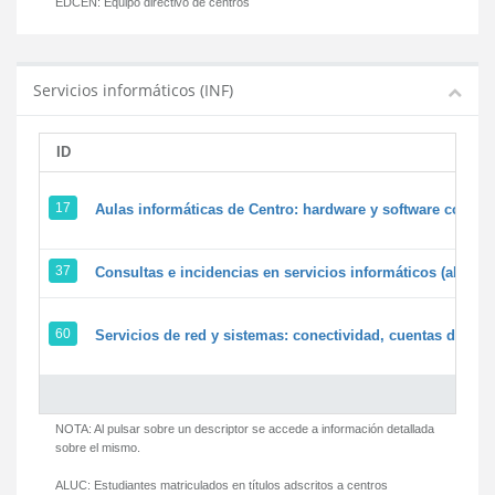
EDCEN:
Equipo directivo de centros
Servicios informáticos (INF)
ID
17
Aulas informáticas de Centro: hardware y software corpora
37
Consultas e incidencias en servicios informáticos (alumn
60
Servicios de red y sistemas: conectividad, cuentas de usua
NOTA: Al pulsar sobre un descriptor se accede a información detallada
sobre el mismo.
ALUC:
Estudiantes matriculados en títulos adscritos a centros