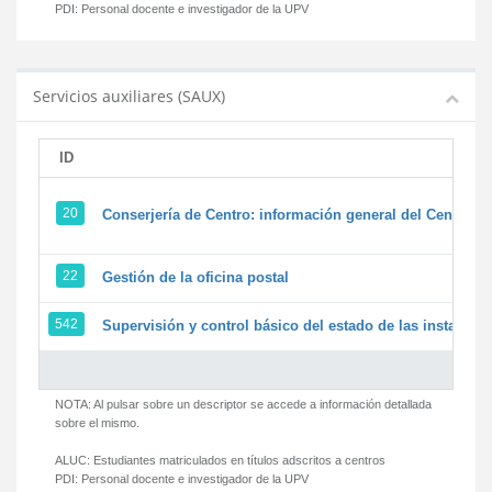
PDI:
Personal docente e investigador de la UPV
Servicios auxiliares (SAUX)
ID
20
Conserjería de Centro: información general del Centro y 
22
Gestión de la oficina postal
542
Supervisión y control básico del estado de las instalacion
NOTA: Al pulsar sobre un descriptor se accede a información detallada
sobre el mismo.
ALUC:
Estudiantes matriculados en títulos adscritos a centros
PDI:
Personal docente e investigador de la UPV