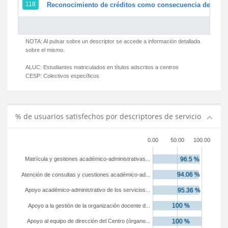
118
Reconocimiento de créditos como consecuencia de un pe
NOTA: Al pulsar sobre un descriptor se accede a información detallada
sobre el mismo.
ALUC:
Estudiantes matriculados en títulos adscritos a centros
CESP:
Colectivos específicos
% de usuarios satisfechos por descriptores de servicio
0.00
50.00
100.00
Matrícula y gestiones académico-administrativas...
Atención de consultas y cuestiones académico-ad...
Apoyo académico-administrativo de los servicios...
Apoyo a la gestión de la organización docente d...
Apoyo al equipo de dirección del Centro (órgano...