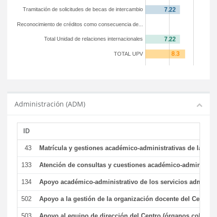
Tramitación de solicitudes de becas de intercambio
Reconocimiento de créditos como consecuencia de...
Total Unidad de relaciones internacionales
TOTAL UPV
Administración (ADM)
ID
43
Matrícula y gestiones académico-administrativas de la secr
133
Atención de consultas y cuestiones académico-administrativ
134
Apoyo académico-administrativo de los servicios administr
502
Apoyo a la gestión de la organización docente del Centro 
503
Apoyo al equipo de dirección del Centro (órganos colegiad