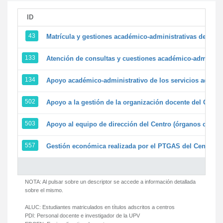
ID
43
Matrícula y gestiones académico-administrativas de la se
133
Atención de consultas y cuestiones académico-administrat
134
Apoyo académico-administrativo de los servicios adminis
502
Apoyo a la gestión de la organización docente del Centr
503
Apoyo al equipo de dirección del Centro (órganos colegi
557
Gestión económica realizada por el PTGAS del Centro de
NOTA: Al pulsar sobre un descriptor se accede a información detallada
sobre el mismo.
ALUC:
Estudiantes matriculados en títulos adscritos a centros
PDI:
Personal docente e investigador de la UPV