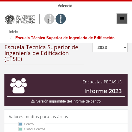
Valencià
Inicio
Escuela Técnica Superior de Ingeniería de Edificación
Escuela Técnica Superior de
Ingeniería de Edificación
(ETSIE)
Encuestas PEGASUS
Informe 2023
Versión imprimible del informe de centro
Valores medios para las áreas
Centro
Global Centros