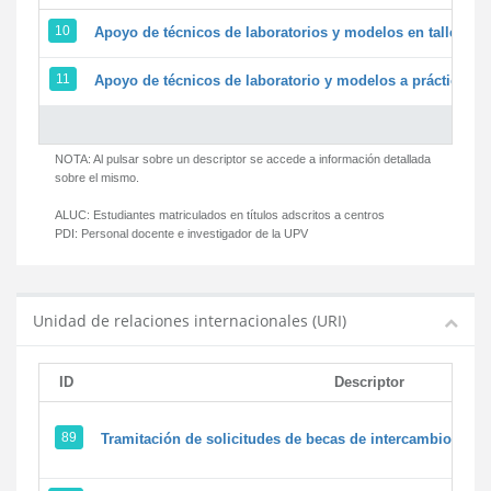
10
Apoyo de técnicos de laboratorios y modelos en talleres/
11
Apoyo de técnicos de laboratorio y modelos a prácticas y 
NOTA: Al pulsar sobre un descriptor se accede a información detallada
sobre el mismo.
ALUC:
Estudiantes matriculados en títulos adscritos a centros
PDI:
Personal docente e investigador de la UPV
Unidad de relaciones internacionales (URI)
ID
Descriptor
89
Tramitación de solicitudes de becas de intercambio