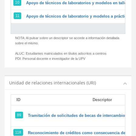
10
Apoyo de técnicos de laboratorios y modelos en talleres/
11
Apoyo de técnicos de laboratorio y modelos a prácticas y 
NOTA: Al pulsar sobre un descriptor se accede a información detallada
sobre el mismo.
ALUC:
Estudiantes matriculados en títulos adscritos a centros
PDI:
Personal docente e investigador de la UPV
Unidad de relaciones internacionales (URI)
ID
Descriptor
89
Tramitación de solicitudes de becas de intercambio
118
Reconocimiento de créditos como consecuencia de un pe