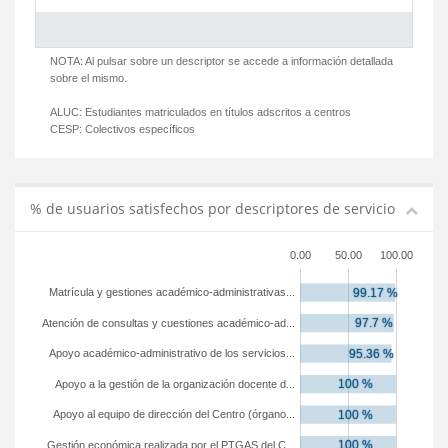
NOTA: Al pulsar sobre un descriptor se accede a información detallada
sobre el mismo.
ALUC:
Estudiantes matriculados en títulos adscritos a centros
CESP:
Colectivos específicos
% de usuarios satisfechos por descriptores de servicio
0.00
50.00
100.00
Matrícula y gestiones académico-administrativas...
Atención de consultas y cuestiones académico-ad...
Apoyo académico-administrativo de los servicios...
Apoyo a la gestión de la organización docente d...
Apoyo al equipo de dirección del Centro (órgano...
Gestión económica realizada por el PTGAS del C...