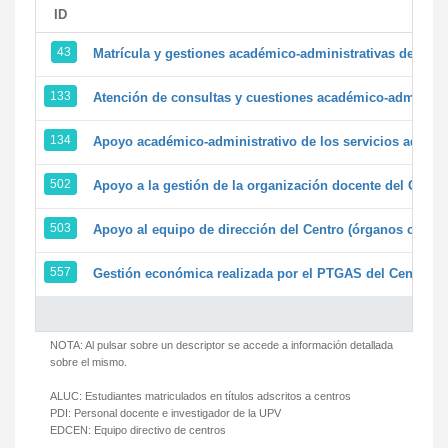
ID
43
Matrícula y gestiones académico-administrativas de la se
133
Atención de consultas y cuestiones académico-administrat
134
Apoyo académico-administrativo de los servicios adminis
502
Apoyo a la gestión de la organización docente del Centr
503
Apoyo al equipo de dirección del Centro (órganos colegi
557
Gestión económica realizada por el PTGAS del Centro de
NOTA: Al pulsar sobre un descriptor se accede a información detallada
sobre el mismo.
ALUC:
Estudiantes matriculados en títulos adscritos a centros
PDI:
Personal docente e investigador de la UPV
EDCEN:
Equipo directivo de centros