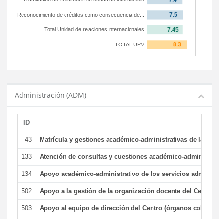
Reconocimiento de créditos como consecuencia de...
Total Unidad de relaciones internacionales
TOTAL UPV
Administración (ADM)
ID
43
Matrícula y gestiones académico-administrativas de la secr
133
Atención de consultas y cuestiones académico-administrativ
134
Apoyo académico-administrativo de los servicios administr
502
Apoyo a la gestión de la organización docente del Centro 
503
Apoyo al equipo de dirección del Centro (órganos colegiad