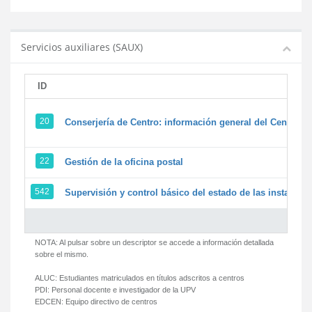
Servicios auxiliares (SAUX)
ID
20
Conserjería de Centro: información general del Centro y 
22
Gestión de la oficina postal
542
Supervisión y control básico del estado de las instalacion
NOTA: Al pulsar sobre un descriptor se accede a información detallada
sobre el mismo.
ALUC:
Estudiantes matriculados en títulos adscritos a centros
PDI:
Personal docente e investigador de la UPV
EDCEN:
Equipo directivo de centros