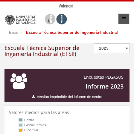
Valencià
Inicio
Escuela Técnica Superior de Ingeniería Industrial
Escuela Técnica Superior de
Ingeniería Industrial (ETSII)
Encuestas PEGASUS
Informe 2023
Versión imprimible del informe de centro
Valores medios para las áreas
Centro
Global Centros
UPV total