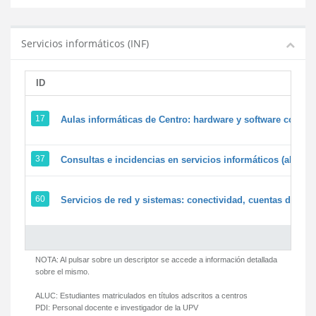
Servicios informáticos (INF)
ID
17
Aulas informáticas de Centro: hardware y software corpora
37
Consultas e incidencias en servicios informáticos (alumn
60
Servicios de red y sistemas: conectividad, cuentas de usua
NOTA: Al pulsar sobre un descriptor se accede a información detallada
sobre el mismo.
ALUC:
Estudiantes matriculados en títulos adscritos a centros
PDI:
Personal docente e investigador de la UPV