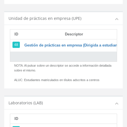
Unidad de prácticas en empresa (UPE)
ID
Descriptor
48
Gestión de prácticas en empresa (Dirigida a estudiantes)
NOTA: Al pulsar sobre un descriptor se accede a información detallada
sobre el mismo.
ALUC:
Estudiantes matriculados en títulos adscritos a centros
Laboratorios (LAB)
ID
D