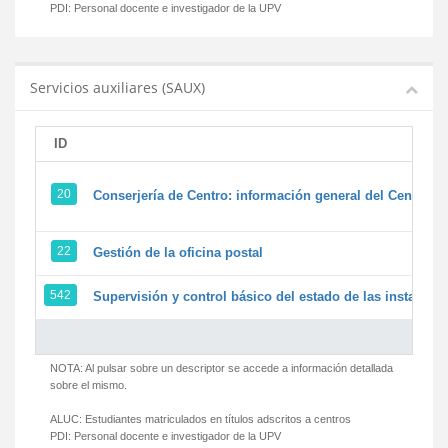
PDI:
Personal docente e investigador de la UPV
Servicios auxiliares (SAUX)
ID
20
Conserjería de Centro: información general del Centro y 
22
Gestión de la oficina postal
542
Supervisión y control básico del estado de las instalacion
NOTA: Al pulsar sobre un descriptor se accede a información detallada
sobre el mismo.
ALUC:
Estudiantes matriculados en títulos adscritos a centros
PDI:
Personal docente e investigador de la UPV