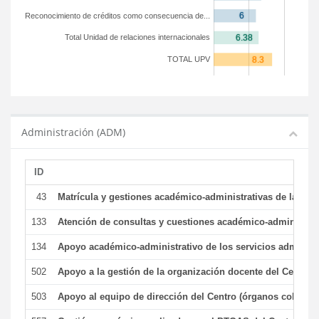
Reconocimiento de créditos como consecuencia de...
Total Unidad de relaciones internacionales
TOTAL UPV
Administración (ADM)
ID
43
Matrícula y gestiones académico-administrativas de la secr
133
Atención de consultas y cuestiones académico-administrativ
134
Apoyo académico-administrativo de los servicios administr
502
Apoyo a la gestión de la organización docente del Centro 
503
Apoyo al equipo de dirección del Centro (órganos colegiad