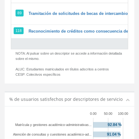
89
Tramitación de solicitudes de becas de intercambio
118
Reconocimiento de créditos como consecuencia de un pe
NOTA: Al pulsar sobre un descriptor se accede a información detallada
sobre el mismo.
ALUC:
Estudiantes matriculados en títulos adscritos a centros
CESP:
Colectivos específicos
% de usuarios satisfechos por descriptores de servicio
0.00
50.00
100.00
Matrícula y gestiones académico-administrativas...
Atención de consultas y cuestiones académico-ad...