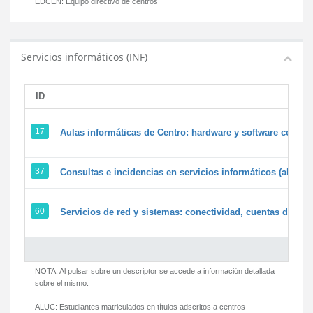
EDCEN:
Equipo directivo de centros
Servicios informáticos (INF)
ID
17
Aulas informáticas de Centro: hardware y software corpora
37
Consultas e incidencias en servicios informáticos (alumn
60
Servicios de red y sistemas: conectividad, cuentas de usua
NOTA: Al pulsar sobre un descriptor se accede a información detallada
sobre el mismo.
ALUC:
Estudiantes matriculados en títulos adscritos a centros