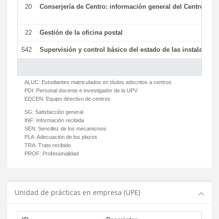
20
Conserjería de Centro: información general del Centro y ot
22
Gestión de la oficina postal
542
Supervisión y control básico del estado de las instalaciones
ALUC:
Estudiantes matriculados en títulos adscritos a centros
PDI:
Personal docente e investigador de la UPV
EDCEN:
Equipo directivo de centros
SG:
Satisfacción general
INF:
Información recibida
SEN:
Sencillez de los mecanismos
PLA:
Adecuación de los plazos
TRA:
Trato recibido
PROF:
Profesionalidad
Unidad de prácticas en empresa (UPE)