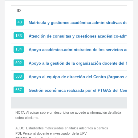
ID
43
Matrícula y gestiones académico-administrativas de la se
133
Atención de consultas y cuestiones académico-administrat
134
Apoyo académico-administrativo de los servicios adminis
502
Apoyo a la gestión de la organización docente del Centr
503
Apoyo al equipo de dirección del Centro (órganos colegi
557
Gestión económica realizada por el PTGAS del Centro de
NOTA: Al pulsar sobre un descriptor se accede a información detallada
sobre el mismo.
ALUC:
Estudiantes matriculados en títulos adscritos a centros
PDI:
Personal docente e investigador de la UPV