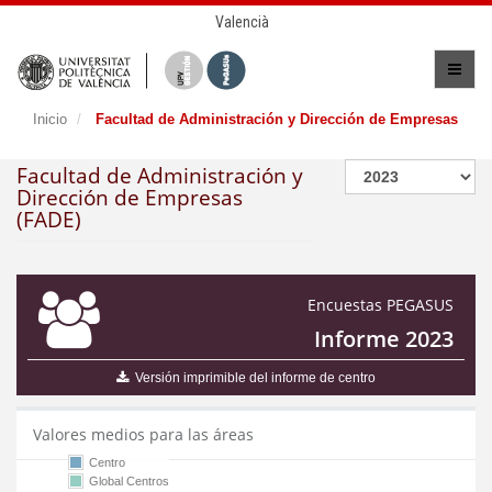
Valencià
Inicio
Facultad de Administración y Dirección de Empresas
Facultad de Administración y
Dirección de Empresas
(FADE)
Encuestas PEGASUS
Informe 2023
Versión imprimible del informe de centro
Valores medios para las áreas
Centro
Global Centros