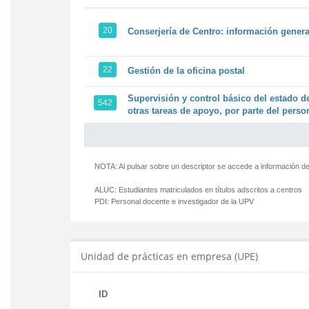
20
Conserjería de Centro: información genera
22
Gestión de la oficina postal
Supervisión y control básico del estado de
542
otras tareas de apoyo, por parte del person
NOTA: Al pulsar sobre un descriptor se accede a información de
ALUC:
Estudiantes matriculados en títulos adscritos a centros
PDI:
Personal docente e investigador de la UPV
Unidad de prácticas en empresa (UPE)
ID