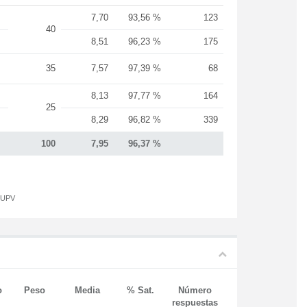
7,70
93,56 %
123
40
8,51
96,23 %
175
35
7,57
97,39 %
68
8,13
97,77 %
164
25
8,29
96,82 %
339
100
7,95
96,37 %
a UPV
o
Peso
Media
% Sat.
Número
respuestas