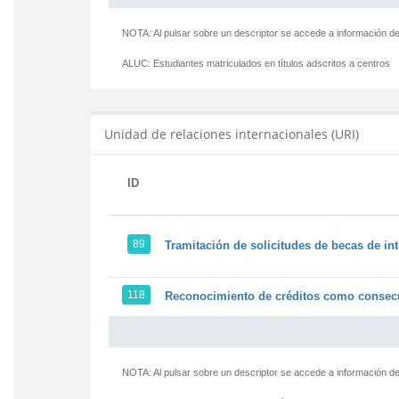
NOTA: Al pulsar sobre un descriptor se accede a información de
ALUC:
Estudiantes matriculados en títulos adscritos a centros
Unidad de relaciones internacionales (URI)
ID
89
Tramitación de solicitudes de becas de in
118
Reconocimiento de créditos como consecu
NOTA: Al pulsar sobre un descriptor se accede a información de