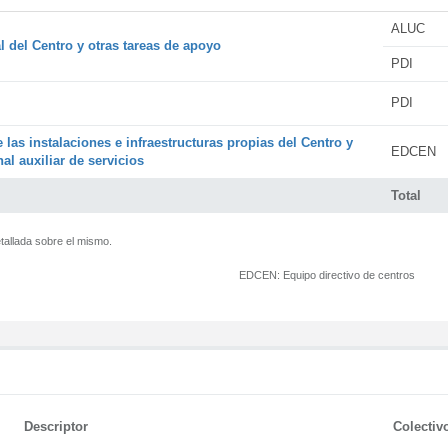
ALUC
l del Centro y otras tareas de apoyo
PDI
PDI
 las instalaciones e infraestructuras propias del Centro y
EDCEN
al auxiliar de servicios
Total
tallada sobre el mismo.
EDCEN:
Equipo directivo de centros
Descriptor
Colectiv