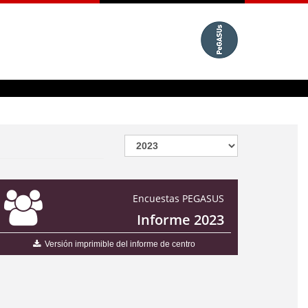
Encuestas PEGASUS
Informe 2023
Versión imprimible del informe de centro