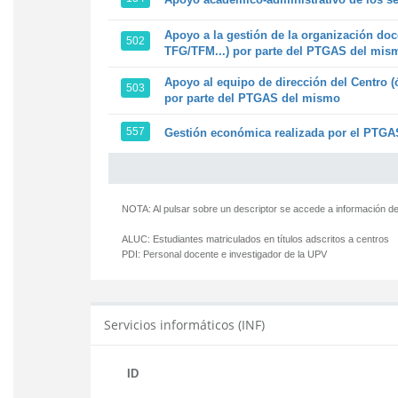
Apoyo a la gestión de la organización doc
502
TFG/TFM...) por parte del PTGAS del mis
Apoyo al equipo de dirección del Centro (
503
por parte del PTGAS del mismo
557
Gestión económica realizada por el PTGAS
NOTA: Al pulsar sobre un descriptor se accede a información de
ALUC:
Estudiantes matriculados en títulos adscritos a centros
PDI:
Personal docente e investigador de la UPV
Servicios informáticos (INF)
ID