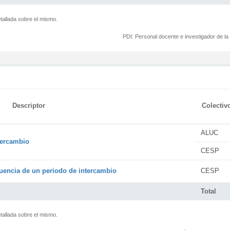
tallada sobre el mismo.
PDI:
Personal docente e investigador de l
Descriptor
Colectiv
ALUC
tercambio
CESP
encia de un periodo de intercambio
CESP
Total
tallada sobre el mismo.