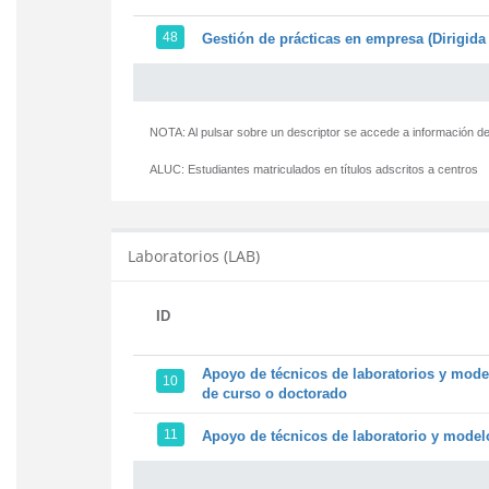
48
Gestión de prácticas en empresa (Dirigida 
NOTA: Al pulsar sobre un descriptor se accede a información de
ALUC:
Estudiantes matriculados en títulos adscritos a centros
Laboratorios (LAB)
ID
Apoyo de técnicos de laboratorios y model
10
de curso o doctorado
11
Apoyo de técnicos de laboratorio y modelo