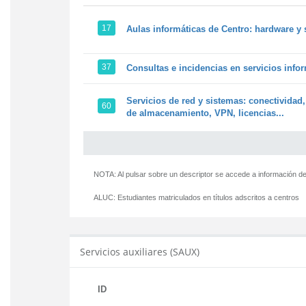
17
Aulas informáticas de Centro: hardware y 
37
Consultas e incidencias en servicios info
Servicios de red y sistemas: conectividad,
60
de almacenamiento, VPN, licencias...
NOTA: Al pulsar sobre un descriptor se accede a información de
ALUC:
Estudiantes matriculados en títulos adscritos a centros
Servicios auxiliares (SAUX)
ID