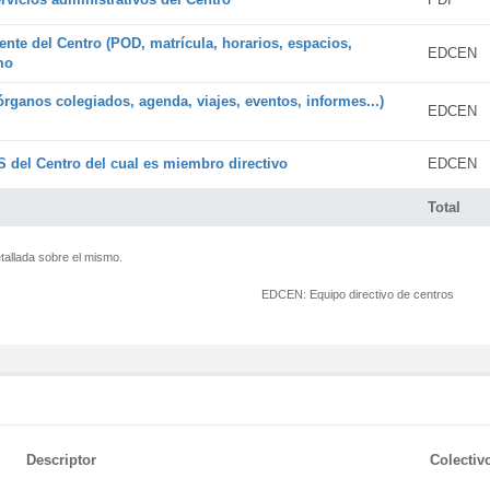
ente del Centro (POD, matrícula, horarios, espacios,
EDCEN
mo
órganos colegiados, agenda, viajes, eventos, informes...)
EDCEN
 del Centro del cual es miembro directivo
EDCEN
Total
tallada sobre el mismo.
EDCEN:
Equipo directivo de centros
Descriptor
Colectiv