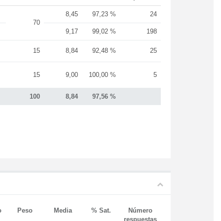
8,45
97,23 %
24
70
9,17
99,02 %
198
15
8,84
92,48 %
25
15
9,00
100,00 %
5
100
8,84
97,56 %
o
Peso
Media
% Sat.
Número
respuestas