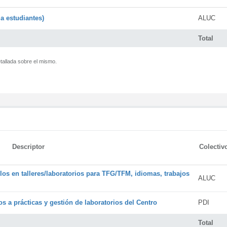
a estudiantes)
ALUC
Total
tallada sobre el mismo.
Descriptor
Colectiv
os en talleres/laboratorios para TFG/TFM, idiomas, trabajos
ALUC
s a prácticas y gestión de laboratorios del Centro
PDI
Total