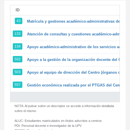
ID
43
Matrícula y gestiones académico-administrativas de la se
133
Atención de consultas y cuestiones académico-administrat
134
Apoyo académico-administrativo de los servicios adminis
502
Apoyo a la gestión de la organización docente del Centr
503
Apoyo al equipo de dirección del Centro (órganos colegi
557
Gestión económica realizada por el PTGAS del Centro de
NOTA: Al pulsar sobre un descriptor se accede a información detallada
sobre el mismo.
ALUC:
Estudiantes matriculados en títulos adscritos a centros
PDI:
Personal docente e investigador de la UPV