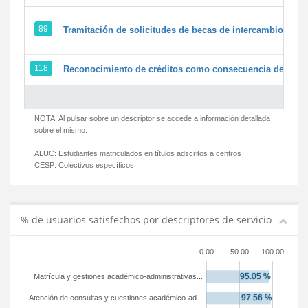
89
Tramitación de solicitudes de becas de intercambio
118
Reconocimiento de créditos como consecuencia de un pe
NOTA: Al pulsar sobre un descriptor se accede a información detallada
sobre el mismo.
ALUC:
Estudiantes matriculados en títulos adscritos a centros
CESP:
Colectivos específicos
% de usuarios satisfechos por descriptores de servicio
0.00
50.00
100.00
Matrícula y gestiones académico-administrativas...
Atención de consultas y cuestiones académico-ad...