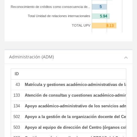
Reconocimiento de créditos como consecuencia de...
Total Unidad de relaciones internacionales
TOTAL UPV
Administración (ADM)
ID
43
Matrícula y gestiones académico-administrativas de la secr
133
Atención de consultas y cuestiones académico-administrativ
134
Apoyo académico-administrativo de los servicios administr
502
Apoyo a la gestión de la organización docente del Centro 
503
Apoyo al equipo de dirección del Centro (órganos colegiad