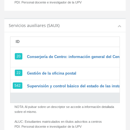
PDI:
Personal docente e investigador de la UPV
Servicios auxiliares (SAUX)
ID
20
Conserjería de Centro: información general del Centro y 
22
Gestión de la oficina postal
542
Supervisión y control básico del estado de las instalacion
NOTA: Al pulsar sobre un descriptor se accede a información detallada
sobre el mismo.
ALUC:
Estudiantes matriculados en títulos adscritos a centros
PDI:
Personal docente e investigador de la UPV