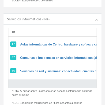
EDCEN:
Equipo directivo de centros
Servicios informáticos (INF)
ID
17
Aulas informáticas de Centro: hardware y software corpora
37
Consultas e incidencias en servicios informáticos (alumn
60
Servicios de red y sistemas: conectividad, cuentas de usua
NOTA: Al pulsar sobre un descriptor se accede a información detallada
sobre el mismo.
ALUC:
Estudiantes matriculados en títulos adscritos a centros