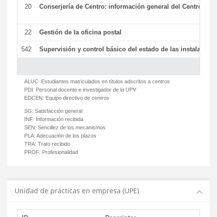
20
Conserjería de Centro: información general del Centro y ot
22
Gestión de la oficina postal
542
Supervisión y control básico del estado de las instalaciones
ALUC:
Estudiantes matriculados en títulos adscritos a centros
PDI:
Personal docente e investigador de la UPV
EDCEN:
Equipo directivo de centros
SG:
Satisfacción general
INF:
Información recibida
SEN:
Sencillez de los mecanismos
PLA:
Adecuación de los plazos
TRA:
Trato recibido
PROF:
Profesionalidad
Unidad de prácticas en empresa (UPE)