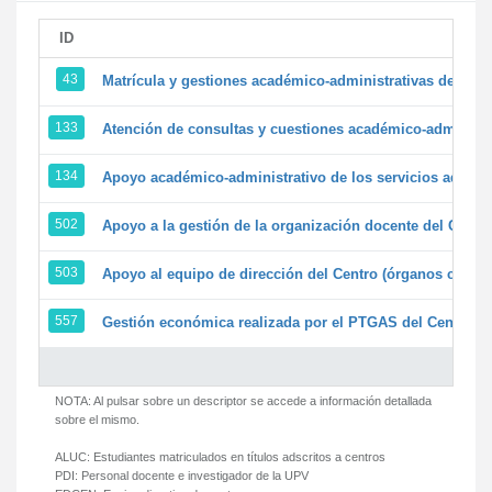
ID
43
Matrícula y gestiones académico-administrativas de la se
133
Atención de consultas y cuestiones académico-administrat
134
Apoyo académico-administrativo de los servicios adminis
502
Apoyo a la gestión de la organización docente del Centr
503
Apoyo al equipo de dirección del Centro (órganos colegi
557
Gestión económica realizada por el PTGAS del Centro de
NOTA: Al pulsar sobre un descriptor se accede a información detallada
sobre el mismo.
ALUC:
Estudiantes matriculados en títulos adscritos a centros
PDI:
Personal docente e investigador de la UPV