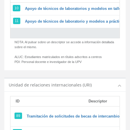
10
Apoyo de técnicos de laboratorios y modelos en talleres/
11
Apoyo de técnicos de laboratorio y modelos a prácticas y 
NOTA: Al pulsar sobre un descriptor se accede a información detallada
sobre el mismo.
ALUC:
Estudiantes matriculados en títulos adscritos a centros
PDI:
Personal docente e investigador de la UPV
Unidad de relaciones internacionales (URI)
ID
Descriptor
89
Tramitación de solicitudes de becas de intercambio