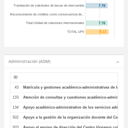
Tramitación de solicitudes de becas de intercambio
Reconocimiento de créditos como consecuencia de...
Total Unidad de relaciones internacionales
TOTAL UPV
Administración (ADM)
ID
43
Matrícula y gestiones académico-administrativas de la secr
133
Atención de consultas y cuestiones académico-administrativ
134
Apoyo académico-administrativo de los servicios administr
502
Apoyo a la gestión de la organización docente del Centro 
503
Apoyo al equipo de dirección del Centro (órganos colegiad