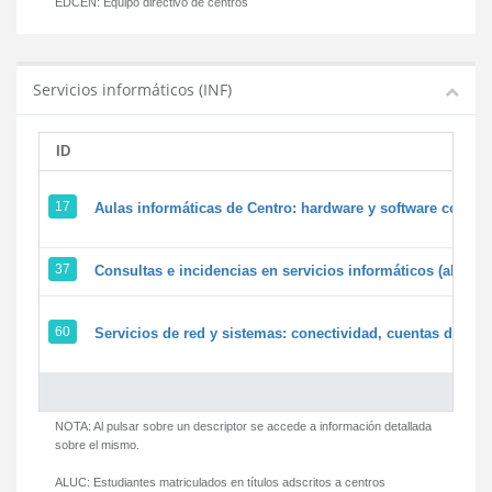
EDCEN:
Equipo directivo de centros
Servicios informáticos (INF)
ID
17
Aulas informáticas de Centro: hardware y software corpora
37
Consultas e incidencias en servicios informáticos (alumn
60
Servicios de red y sistemas: conectividad, cuentas de usua
NOTA: Al pulsar sobre un descriptor se accede a información detallada
sobre el mismo.
ALUC:
Estudiantes matriculados en títulos adscritos a centros