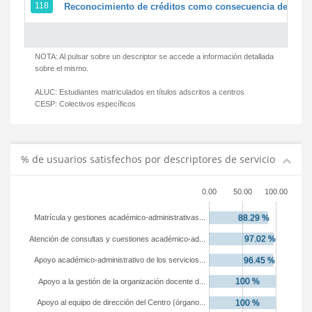
118
Reconocimiento de créditos como consecuencia de un pe
NOTA: Al pulsar sobre un descriptor se accede a información detallada
sobre el mismo.
ALUC:
Estudiantes matriculados en títulos adscritos a centros
CESP:
Colectivos específicos
% de usuarios satisfechos por descriptores de servicio
0.00
50.00
100.00
Matrícula y gestiones académico-administrativas...
Atención de consultas y cuestiones académico-ad...
Apoyo académico-administrativo de los servicios...
Apoyo a la gestión de la organización docente d...
Apoyo al equipo de dirección del Centro (órgano...