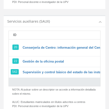
PDI:
Personal docente e investigador de la UPV
Servicios auxiliares (SAUX)
ID
20
Conserjería de Centro: información general del Centro y 
22
Gestión de la oficina postal
542
Supervisión y control básico del estado de las instalacion
NOTA: Al pulsar sobre un descriptor se accede a información detallada
sobre el mismo.
ALUC:
Estudiantes matriculados en títulos adscritos a centros
PDI:
Personal docente e investigador de la UPV