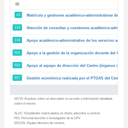
ID
43
Matrícula y gestiones académico-administrativas de la se
133
Atención de consultas y cuestiones académico-administrat
134
Apoyo académico-administrativo de los servicios adminis
502
Apoyo a la gestión de la organización docente del Centr
503
Apoyo al equipo de dirección del Centro (órganos colegi
557
Gestión económica realizada por el PTGAS del Centro de
NOTA: Al pulsar sobre un descriptor se accede a información detallada
sobre el mismo.
ALUC:
Estudiantes matriculados en títulos adscritos a centros
PDI:
Personal docente e investigador de la UPV
EDCEN:
Equipo directivo de centros