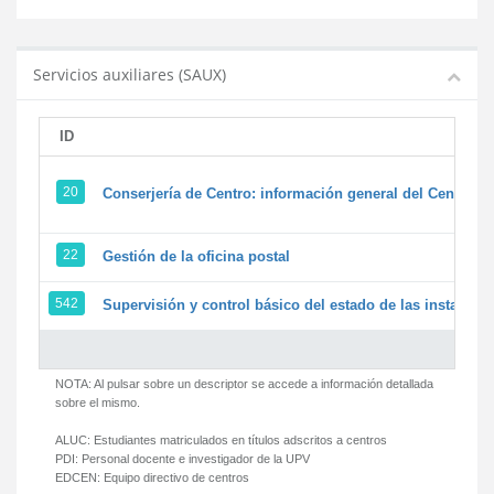
Servicios auxiliares (SAUX)
ID
20
Conserjería de Centro: información general del Centro y 
22
Gestión de la oficina postal
542
Supervisión y control básico del estado de las instalacion
NOTA: Al pulsar sobre un descriptor se accede a información detallada
sobre el mismo.
ALUC:
Estudiantes matriculados en títulos adscritos a centros
PDI:
Personal docente e investigador de la UPV
EDCEN:
Equipo directivo de centros