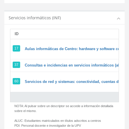
Servicios informáticos (INF)
ID
17
Aulas informáticas de Centro: hardware y software corpora
37
Consultas e incidencias en servicios informáticos (alumn
60
Servicios de red y sistemas: conectividad, cuentas de usua
NOTA: Al pulsar sobre un descriptor se accede a información detallada
sobre el mismo.
ALUC:
Estudiantes matriculados en títulos adscritos a centros
PDI:
Personal docente e investigador de la UPV