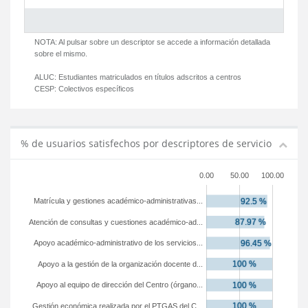
NOTA: Al pulsar sobre un descriptor se accede a información detallada
sobre el mismo.
ALUC:
Estudiantes matriculados en títulos adscritos a centros
CESP:
Colectivos específicos
% de usuarios satisfechos por descriptores de servicio
0.00
50.00
100.00
Matrícula y gestiones académico-administrativas...
Atención de consultas y cuestiones académico-ad...
Apoyo académico-administrativo de los servicios...
Apoyo a la gestión de la organización docente d...
Apoyo al equipo de dirección del Centro (órgano...
Gestión económica realizada por el PTGAS del C...