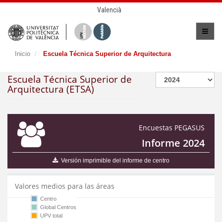
Valencià
Inicio
Escuela Técnica Superior de Arquitectura
Escuela Técnica Superior de
Arquitectura (ETSA)
Encuestas PEGASUS
Informe 2024
Versión imprimible del informe de centro
Valores medios para las áreas
Centro
Global Centros
UPV total