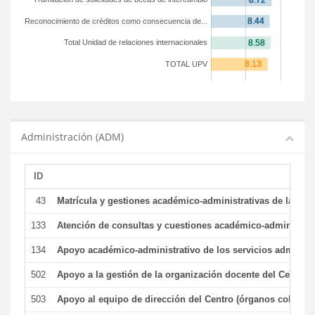
Reconocimiento de créditos como consecuencia de...
Total Unidad de relaciones internacionales
TOTAL UPV
Administración (ADM)
ID
43
Matrícula y gestiones académico-administrativas de la secr
133
Atención de consultas y cuestiones académico-administrativ
134
Apoyo académico-administrativo de los servicios administr
502
Apoyo a la gestión de la organización docente del Centro 
503
Apoyo al equipo de dirección del Centro (órganos colegiad