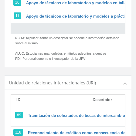
10
Apoyo de técnicos de laboratorios y modelos en talleres/
11
Apoyo de técnicos de laboratorio y modelos a prácticas y 
NOTA: Al pulsar sobre un descriptor se accede a información detallada
sobre el mismo.
ALUC:
Estudiantes matriculados en títulos adscritos a centros
PDI:
Personal docente e investigador de la UPV
Unidad de relaciones internacionales (URI)
ID
Descriptor
89
Tramitación de solicitudes de becas de intercambio
118
Reconocimiento de créditos como consecuencia de un pe