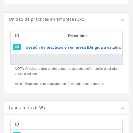
Unidad de prácticas en empresa (UPE)
ID
Descriptor
48
Gestión de prácticas en empresa (Dirigida a estudiantes)
NOTA: Al pulsar sobre un descriptor se accede a información detallada
sobre el mismo.
ALUC:
Estudiantes matriculados en títulos adscritos a centros
Laboratorios (LAB)
ID
D