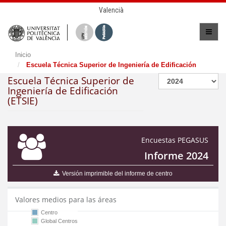
Valencià
Inicio
Escuela Técnica Superior de Ingeniería de Edificación
Escuela Técnica Superior de
Ingeniería de Edificación
(ETSIE)
Encuestas PEGASUS
Informe 2024
Versión imprimible del informe de centro
Valores medios para las áreas
Centro
Global Centros