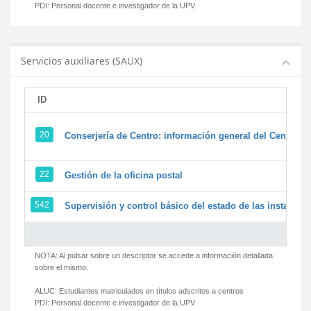
PDI:
Personal docente e investigador de la UPV
Servicios auxiliares (SAUX)
ID
20
Conserjería de Centro: información general del Centro y 
22
Gestión de la oficina postal
542
Supervisión y control básico del estado de las instalacion
NOTA: Al pulsar sobre un descriptor se accede a información detallada
sobre el mismo.
ALUC:
Estudiantes matriculados en títulos adscritos a centros
PDI:
Personal docente e investigador de la UPV