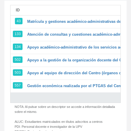
ID
43
Matrícula y gestiones académico-administrativas de la se
133
Atención de consultas y cuestiones académico-administrat
134
Apoyo académico-administrativo de los servicios adminis
502
Apoyo a la gestión de la organización docente del Centr
503
Apoyo al equipo de dirección del Centro (órganos colegi
557
Gestión económica realizada por el PTGAS del Centro de
NOTA: Al pulsar sobre un descriptor se accede a información detallada
sobre el mismo.
ALUC:
Estudiantes matriculados en títulos adscritos a centros
PDI:
Personal docente e investigador de la UPV