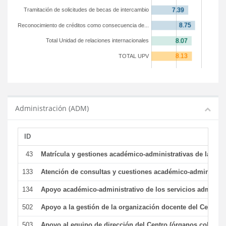
Tramitación de solicitudes de becas de intercambio
Reconocimiento de créditos como consecuencia de...
Total Unidad de relaciones internacionales
TOTAL UPV
Administración (ADM)
ID
43
Matrícula y gestiones académico-administrativas de la secr
133
Atención de consultas y cuestiones académico-administrativ
134
Apoyo académico-administrativo de los servicios administr
502
Apoyo a la gestión de la organización docente del Centro 
503
Apoyo al equipo de dirección del Centro (órganos colegiad