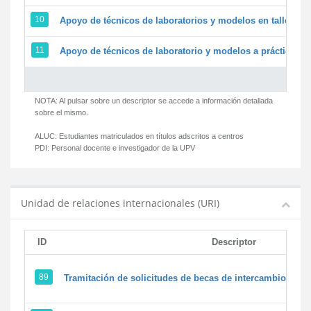
10
Apoyo de técnicos de laboratorios y modelos en talleres/
11
Apoyo de técnicos de laboratorio y modelos a prácticas y 
NOTA: Al pulsar sobre un descriptor se accede a información detallada
sobre el mismo.
ALUC:
Estudiantes matriculados en títulos adscritos a centros
PDI:
Personal docente e investigador de la UPV
Unidad de relaciones internacionales (URI)
ID
Descriptor
89
Tramitación de solicitudes de becas de intercambio