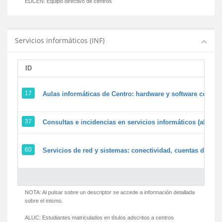
EDCEN:
Equipo directivo de centros
Servicios informáticos (INF)
ID
17
Aulas informáticas de Centro: hardware y software corpora
37
Consultas e incidencias en servicios informáticos (alumn
60
Servicios de red y sistemas: conectividad, cuentas de usua
NOTA: Al pulsar sobre un descriptor se accede a información detallada
sobre el mismo.
ALUC:
Estudiantes matriculados en títulos adscritos a centros