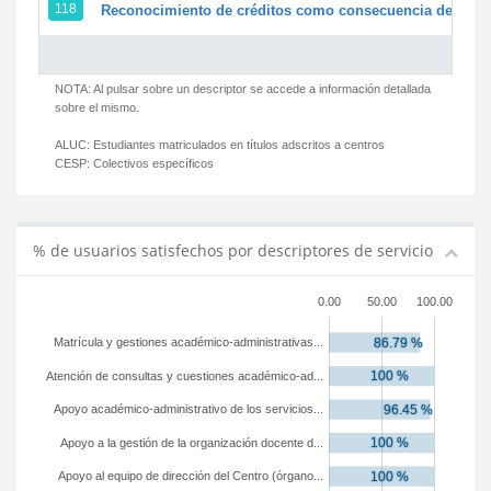
118
Reconocimiento de créditos como consecuencia de un pe
NOTA: Al pulsar sobre un descriptor se accede a información detallada
sobre el mismo.
ALUC:
Estudiantes matriculados en títulos adscritos a centros
CESP:
Colectivos específicos
% de usuarios satisfechos por descriptores de servicio
0.00
50.00
100.00
Matrícula y gestiones académico-administrativas...
Atención de consultas y cuestiones académico-ad...
Apoyo académico-administrativo de los servicios...
Apoyo a la gestión de la organización docente d...
Apoyo al equipo de dirección del Centro (órgano...