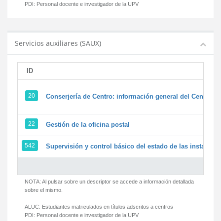
PDI:
Personal docente e investigador de la UPV
Servicios auxiliares (SAUX)
ID
20
Conserjería de Centro: información general del Centro y 
22
Gestión de la oficina postal
542
Supervisión y control básico del estado de las instalacion
NOTA: Al pulsar sobre un descriptor se accede a información detallada
sobre el mismo.
ALUC:
Estudiantes matriculados en títulos adscritos a centros
PDI:
Personal docente e investigador de la UPV