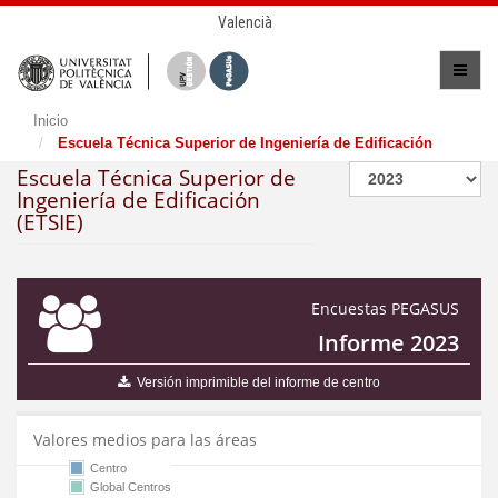
Valencià
Inicio
Escuela Técnica Superior de Ingeniería de Edificación
Escuela Técnica Superior de
Ingeniería de Edificación
(ETSIE)
Encuestas PEGASUS
Informe 2023
Versión imprimible del informe de centro
Valores medios para las áreas
Centro
Global Centros