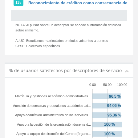
118
Reconocimiento de créditos como consecuencia de un pe
NOTA: Al pulsar sobre un descriptor se accede a información detallada
sobre el mismo.
ALUC:
Estudiantes matriculados en títulos adscritos a centros
CESP:
Colectivos específicos
% de usuarios satisfechos por descriptores de servicio
0.00
50.00
100.00
Matrícula y gestiones académico-administrativas...
Atención de consultas y cuestiones académico-ad...
Apoyo académico-administrativo de los servicios...
Apoyo a la gestión de la organización docente d...
Apoyo al equipo de dirección del Centro (órgano...