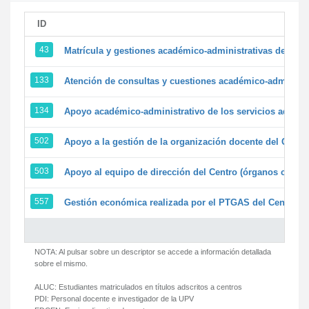
ID
43
Matrícula y gestiones académico-administrativas de la se
133
Atención de consultas y cuestiones académico-administrat
134
Apoyo académico-administrativo de los servicios adminis
502
Apoyo a la gestión de la organización docente del Centr
503
Apoyo al equipo de dirección del Centro (órganos colegi
557
Gestión económica realizada por el PTGAS del Centro de
NOTA: Al pulsar sobre un descriptor se accede a información detallada
sobre el mismo.
ALUC:
Estudiantes matriculados en títulos adscritos a centros
PDI:
Personal docente e investigador de la UPV