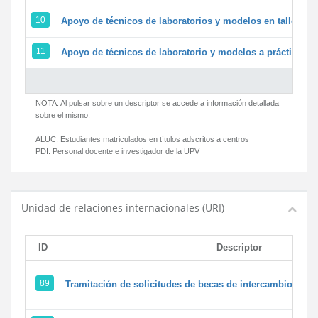
10
Apoyo de técnicos de laboratorios y modelos en talleres/
11
Apoyo de técnicos de laboratorio y modelos a prácticas y 
NOTA: Al pulsar sobre un descriptor se accede a información detallada
sobre el mismo.
ALUC:
Estudiantes matriculados en títulos adscritos a centros
PDI:
Personal docente e investigador de la UPV
Unidad de relaciones internacionales (URI)
ID
Descriptor
89
Tramitación de solicitudes de becas de intercambio