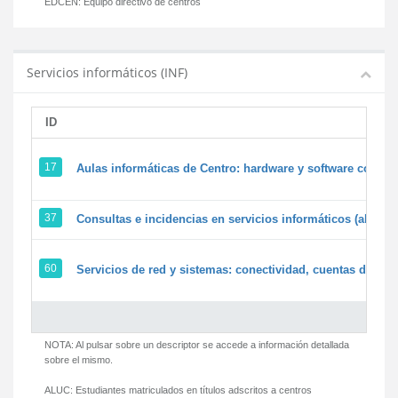
EDCEN:
Equipo directivo de centros
Servicios informáticos (INF)
ID
17
Aulas informáticas de Centro: hardware y software corpora
37
Consultas e incidencias en servicios informáticos (alumn
60
Servicios de red y sistemas: conectividad, cuentas de usua
NOTA: Al pulsar sobre un descriptor se accede a información detallada
sobre el mismo.
ALUC:
Estudiantes matriculados en títulos adscritos a centros