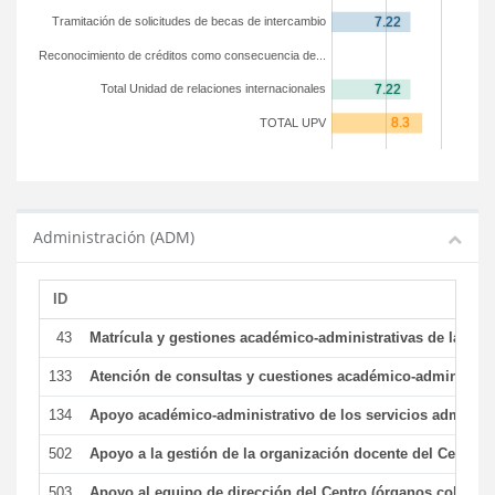
Tramitación de solicitudes de becas de intercambio
Reconocimiento de créditos como consecuencia de...
Total Unidad de relaciones internacionales
TOTAL UPV
Administración (ADM)
ID
43
Matrícula y gestiones académico-administrativas de la secr
133
Atención de consultas y cuestiones académico-administrativ
134
Apoyo académico-administrativo de los servicios administr
502
Apoyo a la gestión de la organización docente del Centro 
503
Apoyo al equipo de dirección del Centro (órganos colegiad