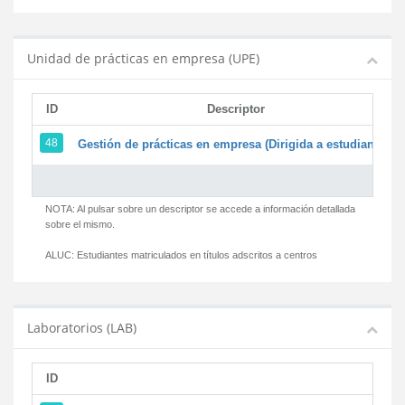
Unidad de prácticas en empresa (UPE)
ID
Descriptor
48
Gestión de prácticas en empresa (Dirigida a estudiantes)
NOTA: Al pulsar sobre un descriptor se accede a información detallada
sobre el mismo.
ALUC:
Estudiantes matriculados en títulos adscritos a centros
Laboratorios (LAB)
ID
D