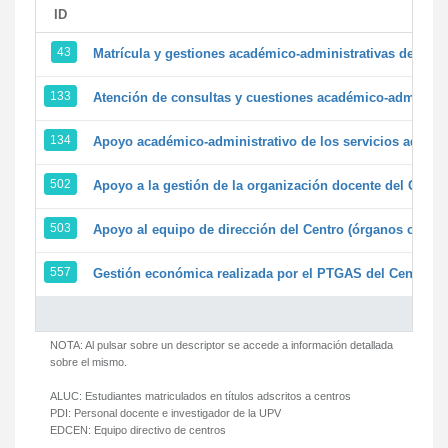
ID
43
Matrícula y gestiones académico-administrativas de la se
133
Atención de consultas y cuestiones académico-administrat
134
Apoyo académico-administrativo de los servicios adminis
502
Apoyo a la gestión de la organización docente del Centr
503
Apoyo al equipo de dirección del Centro (órganos colegi
557
Gestión económica realizada por el PTGAS del Centro de
NOTA: Al pulsar sobre un descriptor se accede a información detallada
sobre el mismo.
ALUC:
Estudiantes matriculados en títulos adscritos a centros
PDI:
Personal docente e investigador de la UPV
EDCEN:
Equipo directivo de centros