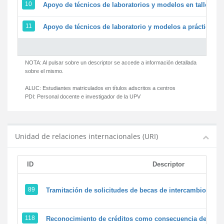
10
Apoyo de técnicos de laboratorios y modelos en talleres/
11
Apoyo de técnicos de laboratorio y modelos a prácticas y 
NOTA: Al pulsar sobre un descriptor se accede a información detallada
sobre el mismo.
ALUC:
Estudiantes matriculados en títulos adscritos a centros
PDI:
Personal docente e investigador de la UPV
Unidad de relaciones internacionales (URI)
ID
Descriptor
89
Tramitación de solicitudes de becas de intercambio
118
Reconocimiento de créditos como consecuencia de un pe