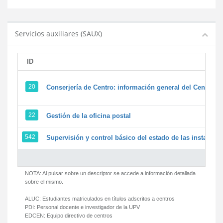
Servicios auxiliares (SAUX)
ID
20
Conserjería de Centro: información general del Centro y 
22
Gestión de la oficina postal
542
Supervisión y control básico del estado de las instalacion
NOTA: Al pulsar sobre un descriptor se accede a información detallada
sobre el mismo.
ALUC:
Estudiantes matriculados en títulos adscritos a centros
PDI:
Personal docente e investigador de la UPV
EDCEN:
Equipo directivo de centros