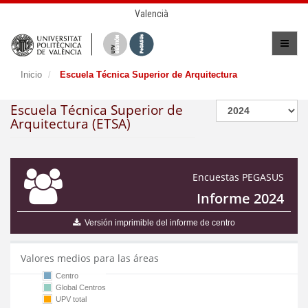
Valencià
Inicio
Escuela Técnica Superior de Arquitectura
Escuela Técnica Superior de
Arquitectura (ETSA)
Encuestas PEGASUS
Informe 2024
Versión imprimible del informe de centro
Valores medios para las áreas
Centro
Global Centros
UPV total