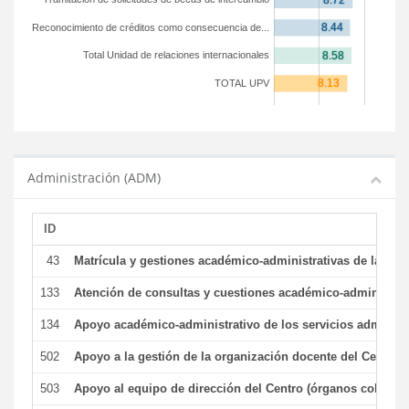
Reconocimiento de créditos como consecuencia de...
Total Unidad de relaciones internacionales
TOTAL UPV
Administración (ADM)
ID
43
Matrícula y gestiones académico-administrativas de la secr
133
Atención de consultas y cuestiones académico-administrativ
134
Apoyo académico-administrativo de los servicios administr
502
Apoyo a la gestión de la organización docente del Centro 
503
Apoyo al equipo de dirección del Centro (órganos colegiad