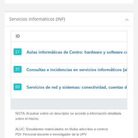
Servicios informáticos (INF)
ID
17
Aulas informáticas de Centro: hardware y software corpora
37
Consultas e incidencias en servicios informáticos (alumn
60
Servicios de red y sistemas: conectividad, cuentas de usua
NOTA: Al pulsar sobre un descriptor se accede a información detallada
sobre el mismo.
ALUC:
Estudiantes matriculados en títulos adscritos a centros
PDI:
Personal docente e investigador de la UPV