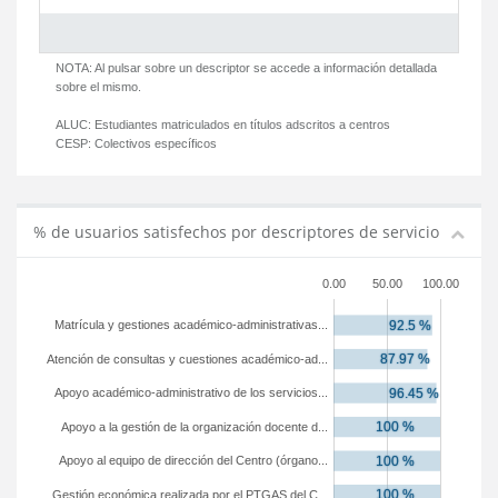
NOTA: Al pulsar sobre un descriptor se accede a información detallada
sobre el mismo.
ALUC:
Estudiantes matriculados en títulos adscritos a centros
CESP:
Colectivos específicos
% de usuarios satisfechos por descriptores de servicio
0.00
50.00
100.00
Matrícula y gestiones académico-administrativas...
Atención de consultas y cuestiones académico-ad...
Apoyo académico-administrativo de los servicios...
Apoyo a la gestión de la organización docente d...
Apoyo al equipo de dirección del Centro (órgano...
Gestión económica realizada por el PTGAS del C...