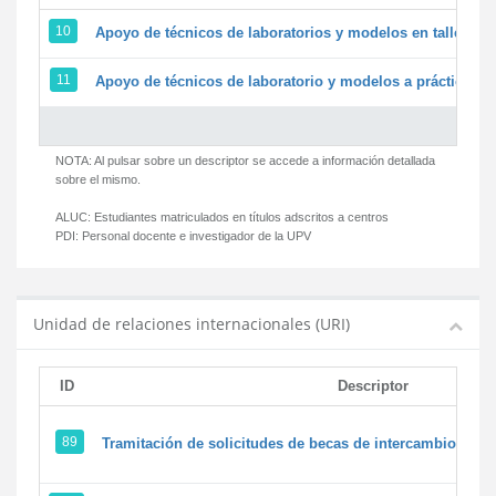
10
Apoyo de técnicos de laboratorios y modelos en talleres/
11
Apoyo de técnicos de laboratorio y modelos a prácticas y 
NOTA: Al pulsar sobre un descriptor se accede a información detallada
sobre el mismo.
ALUC:
Estudiantes matriculados en títulos adscritos a centros
PDI:
Personal docente e investigador de la UPV
Unidad de relaciones internacionales (URI)
ID
Descriptor
89
Tramitación de solicitudes de becas de intercambio