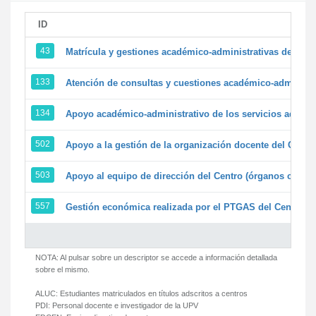
ID
43
Matrícula y gestiones académico-administrativas de la se
133
Atención de consultas y cuestiones académico-administrat
134
Apoyo académico-administrativo de los servicios adminis
502
Apoyo a la gestión de la organización docente del Centr
503
Apoyo al equipo de dirección del Centro (órganos colegi
557
Gestión económica realizada por el PTGAS del Centro de
NOTA: Al pulsar sobre un descriptor se accede a información detallada
sobre el mismo.
ALUC:
Estudiantes matriculados en títulos adscritos a centros
PDI:
Personal docente e investigador de la UPV