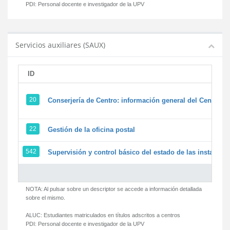
PDI:
Personal docente e investigador de la UPV
Servicios auxiliares (SAUX)
ID
20
Conserjería de Centro: información general del Centro y 
22
Gestión de la oficina postal
542
Supervisión y control básico del estado de las instalacion
NOTA: Al pulsar sobre un descriptor se accede a información detallada
sobre el mismo.
ALUC:
Estudiantes matriculados en títulos adscritos a centros
PDI:
Personal docente e investigador de la UPV