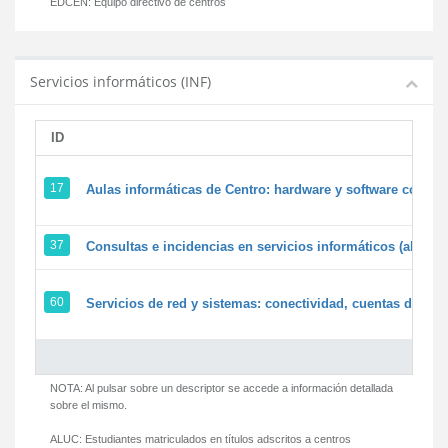
EDCEN:
Equipo directivo de centros
Servicios informáticos (INF)
ID
17
Aulas informáticas de Centro: hardware y software corpora
37
Consultas e incidencias en servicios informáticos (alumn
60
Servicios de red y sistemas: conectividad, cuentas de usua
NOTA: Al pulsar sobre un descriptor se accede a información detallada
sobre el mismo.
ALUC:
Estudiantes matriculados en títulos adscritos a centros