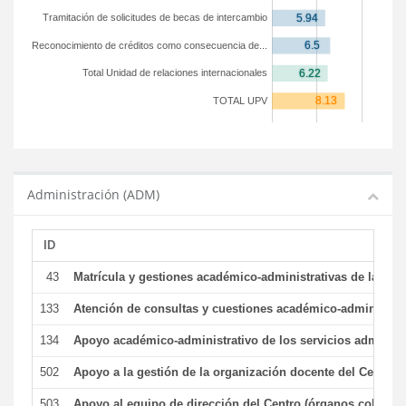
Tramitación de solicitudes de becas de intercambio
Reconocimiento de créditos como consecuencia de...
Total Unidad de relaciones internacionales
TOTAL UPV
Administración (ADM)
ID
43
Matrícula y gestiones académico-administrativas de la secr
133
Atención de consultas y cuestiones académico-administrativ
134
Apoyo académico-administrativo de los servicios administr
502
Apoyo a la gestión de la organización docente del Centro 
503
Apoyo al equipo de dirección del Centro (órganos colegiad