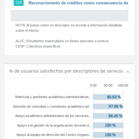
118
Reconocimiento de créditos como consecuencia de un pe
NOTA: Al pulsar sobre un descriptor se accede a información detallada
sobre el mismo.
ALUC:
Estudiantes matriculados en títulos adscritos a centros
CESP:
Colectivos específicos
% de usuarios satisfechos por descriptores de servicio
0.00
50.00
100.00
Matrícula y gestiones académico-administrativas...
Atención de consultas y cuestiones académico-ad...
Apoyo académico-administrativo de los servicios...
Apoyo a la gestión de la organización docente d...
Apoyo al equipo de dirección del Centro (órgano...