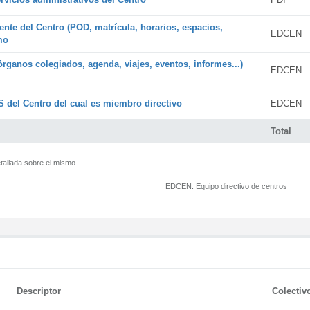
ente del Centro (POD, matrícula, horarios, espacios,
EDCEN
mo
órganos colegiados, agenda, viajes, eventos, informes...)
EDCEN
 del Centro del cual es miembro directivo
EDCEN
Total
tallada sobre el mismo.
EDCEN:
Equipo directivo de centros
Descriptor
Colectiv