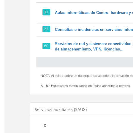
17
Aulas informáticas de Centro: hardware y 
37
Consultas e incidencias en servicios info
Servicios de red y sistemas: conectividad,
60
de almacenamiento, VPN, licencias...
NOTA: Al pulsar sobre un descriptor se accede a información de
ALUC:
Estudiantes matriculados en títulos adscritos a centros
Servicios auxiliares (SAUX)
ID