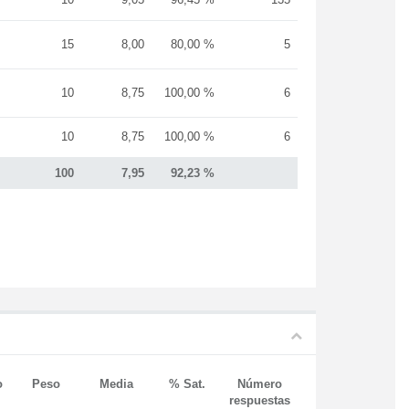
15
8,00
80,00 %
5
10
8,75
100,00 %
6
10
8,75
100,00 %
6
100
7,95
92,23 %
o
Peso
Media
% Sat.
Número
respuestas