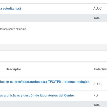
a estudiantes)
ALUC
Total
tallada sobre el mismo.
Descriptor
Colectiv
os en talleres/laboratorios para TFG/TFM, idiomas, trabajos
ALUC
s a prácticas y gestión de laboratorios del Centro
PDI
Total