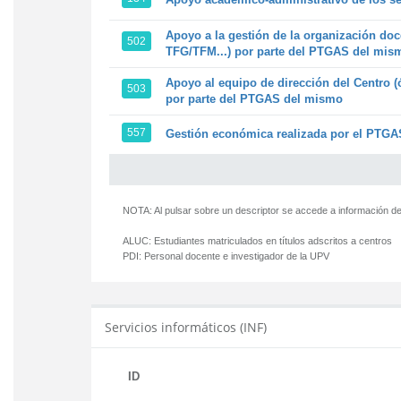
Apoyo a la gestión de la organización doc
502
TFG/TFM...) por parte del PTGAS del mis
Apoyo al equipo de dirección del Centro (
503
por parte del PTGAS del mismo
557
Gestión económica realizada por el PTGAS
NOTA: Al pulsar sobre un descriptor se accede a información de
ALUC:
Estudiantes matriculados en títulos adscritos a centros
PDI:
Personal docente e investigador de la UPV
Servicios informáticos (INF)
ID