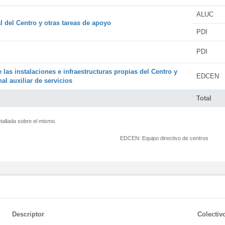
ALUC
l del Centro y otras tareas de apoyo
PDI
PDI
 las instalaciones e infraestructuras propias del Centro y
EDCEN
al auxiliar de servicios
Total
tallada sobre el mismo.
EDCEN:
Equipo directivo de centros
Descriptor
Colectiv