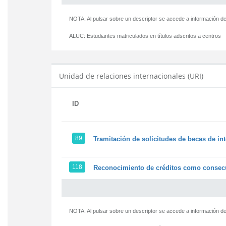
NOTA: Al pulsar sobre un descriptor se accede a información de
ALUC:
Estudiantes matriculados en títulos adscritos a centros
Unidad de relaciones internacionales (URI)
ID
89
Tramitación de solicitudes de becas de in
118
Reconocimiento de créditos como consecu
NOTA: Al pulsar sobre un descriptor se accede a información de