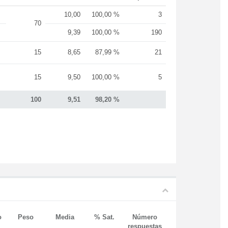
10,00
100,00 %
3
70
9,39
100,00 %
190
15
8,65
87,99 %
21
15
9,50
100,00 %
5
100
9,51
98,20 %
o
Peso
Media
% Sat.
Número
respuestas