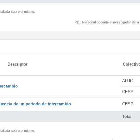
tallada sobre el mismo.
PDI:
Personal docente e investigador de l
Descriptor
Colectiv
ALUC
tercambio
CESP
encia de un periodo de intercambio
CESP
Total
tallada sobre el mismo.