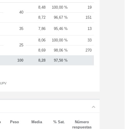
8,48
100,00 %
19
40
8,72
96,67 %
151
35
7,86
95,46 %
13
8,06
100,00 %
33
25
8,69
98,06 %
270
100
8,28
97,50 %
a UPV
o
Peso
Media
% Sat.
Número
respuestas