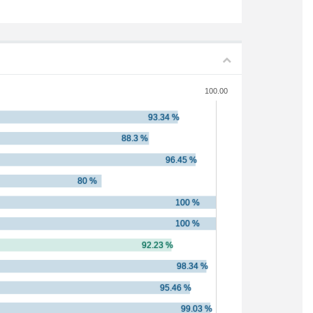
100.00