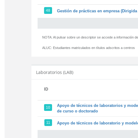
48
Gestión de prácticas en empresa (Dirigida 
NOTA: Al pulsar sobre un descriptor se accede a información de
ALUC:
Estudiantes matriculados en títulos adscritos a centros
Laboratorios (LAB)
ID
Apoyo de técnicos de laboratorios y model
10
de curso o doctorado
11
Apoyo de técnicos de laboratorio y modelo