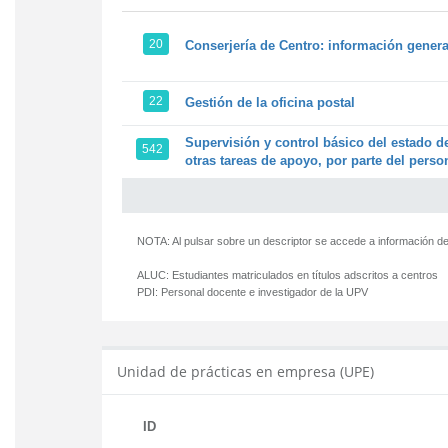
20
Conserjería de Centro: información genera
22
Gestión de la oficina postal
Supervisión y control básico del estado de
542
otras tareas de apoyo, por parte del person
NOTA: Al pulsar sobre un descriptor se accede a información de
ALUC:
Estudiantes matriculados en títulos adscritos a centros
PDI:
Personal docente e investigador de la UPV
Unidad de prácticas en empresa (UPE)
ID