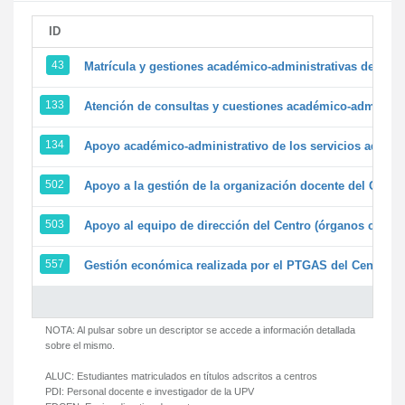
ID
43
Matrícula y gestiones académico-administrativas de la se
133
Atención de consultas y cuestiones académico-administrat
134
Apoyo académico-administrativo de los servicios adminis
502
Apoyo a la gestión de la organización docente del Centr
503
Apoyo al equipo de dirección del Centro (órganos colegi
557
Gestión económica realizada por el PTGAS del Centro de
NOTA: Al pulsar sobre un descriptor se accede a información detallada
sobre el mismo.
ALUC:
Estudiantes matriculados en títulos adscritos a centros
PDI:
Personal docente e investigador de la UPV