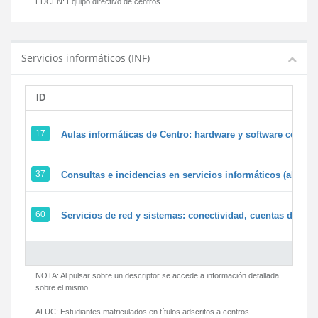
EDCEN:
Equipo directivo de centros
Servicios informáticos (INF)
ID
17
Aulas informáticas de Centro: hardware y software corpora
37
Consultas e incidencias en servicios informáticos (alumn
60
Servicios de red y sistemas: conectividad, cuentas de usua
NOTA: Al pulsar sobre un descriptor se accede a información detallada
sobre el mismo.
ALUC:
Estudiantes matriculados en títulos adscritos a centros