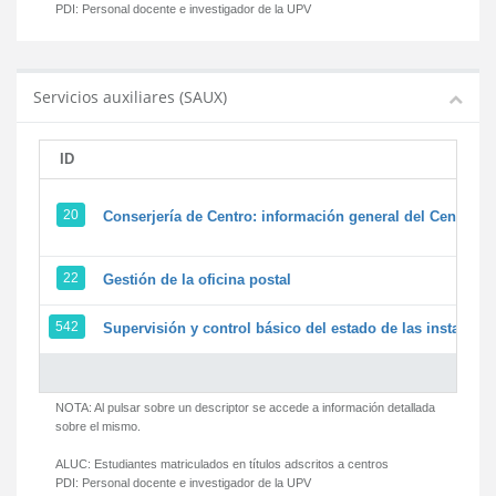
PDI:
Personal docente e investigador de la UPV
Servicios auxiliares (SAUX)
ID
20
Conserjería de Centro: información general del Centro y 
22
Gestión de la oficina postal
542
Supervisión y control básico del estado de las instalacion
NOTA: Al pulsar sobre un descriptor se accede a información detallada
sobre el mismo.
ALUC:
Estudiantes matriculados en títulos adscritos a centros
PDI:
Personal docente e investigador de la UPV