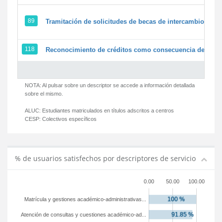
89
Tramitación de solicitudes de becas de intercambio
118
Reconocimiento de créditos como consecuencia de un pe
NOTA: Al pulsar sobre un descriptor se accede a información detallada
sobre el mismo.
ALUC:
Estudiantes matriculados en títulos adscritos a centros
CESP:
Colectivos específicos
% de usuarios satisfechos por descriptores de servicio
0.00
50.00
100.00
Matrícula y gestiones académico-administrativas...
Atención de consultas y cuestiones académico-ad...