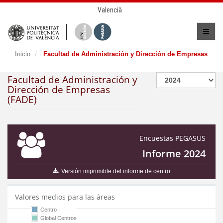
Valencià
Inicio
Facultad de Administración y Dirección de Empresas
Facultad de Administración y
Dirección de Empresas
(FADE)
Encuestas PEGASUS
Informe 2024
Versión imprimible del informe de centro
Valores medios para las áreas
Centro
Global Centros