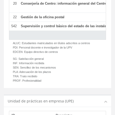
20
Conserjería de Centro: información general del Centro y ot
22
Gestión de la oficina postal
542
Supervisión y control básico del estado de las instalaciones
ALUC:
Estudiantes matriculados en títulos adscritos a centros
PDI:
Personal docente e investigador de la UPV
EDCEN:
Equipo directivo de centros
SG:
Satisfacción general
INF:
Información recibida
SEN:
Sencillez de los mecanismos
PLA:
Adecuación de los plazos
TRA:
Trato recibido
PROF:
Profesionalidad
Unidad de prácticas en empresa (UPE)